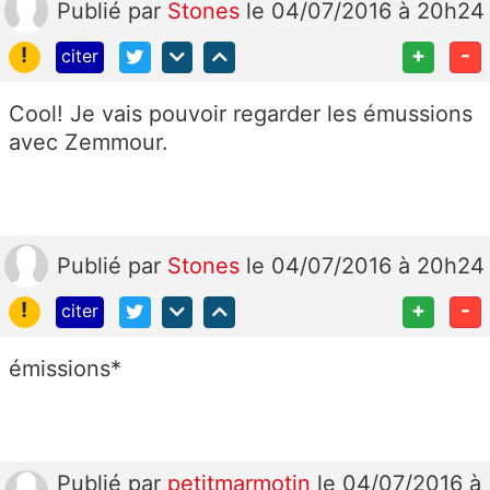
Publié
par
Stones
le 04/07/2016 à 20h24
!
+
-
citer
Cool! Je vais pouvoir regarder les émussions
avec Zemmour.
Publié
par
Stones
le 04/07/2016 à 20h24
!
+
-
citer
émissions*
Publié
par
petitmarmotin
le 04/07/2016 à