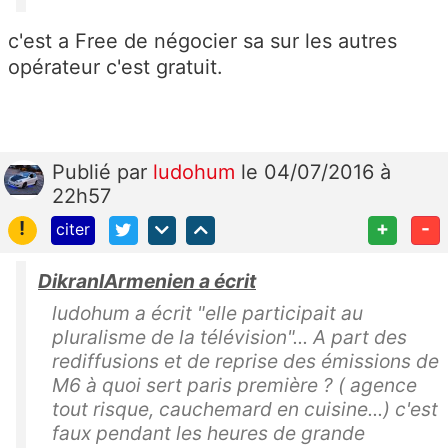
c'est a Free de négocier sa sur les autres
opérateur c'est gratuit.
Publié
par
ludohum
le 04/07/2016 à
22h57
!
+
-
citer
DikranlArmenien a écrit
ludohum a écrit "elle participait au
pluralisme de la télévision"... A part des
rediffusions et de reprise des émissions de
M6 à quoi sert paris première ? ( agence
tout risque, cauchemard en cuisine...) c'est
faux pendant les heures de grande