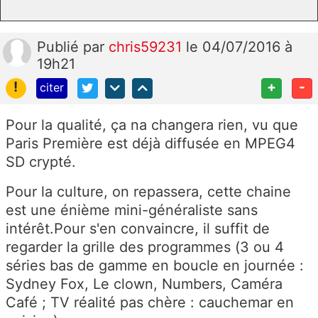
Publié
par
chris59231
le 04/07/2016 à
19h21
!
+
-
citer
Pour la qualité, ça na changera rien, vu que
Paris Première est déjà diffusée en MPEG4
SD crypté.
Pour la culture, on repassera, cette chaine
est une énième mini-généraliste sans
intérêt.Pour s'en convaincre, il suffit de
regarder la grille des programmes (3 ou 4
séries bas de gamme en boucle en journée :
Sydney Fox, Le clown, Numbers, Caméra
Café ; TV réalité pas chère : cauchemar en