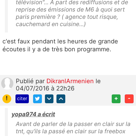
télévision"... A part des rediffusions et de
reprise des émissions de M6 à quoi sert
paris première ? ( agence tout risque,
cauchemard en cuisine...)
c'est faux pendant les heures de grande
écoutes il y a de très bon programme.
Publié
par
DikranlArmenien
le
04/07/2016 à 22h26
!
+
-
citer
yopa974 a écrit
Avant de parler de la passer en clair sur la
tnt, qu'ils la passé en clair sur la freebox