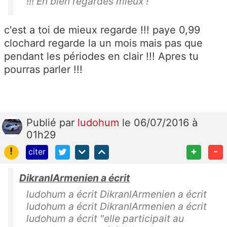
!!! Eh bien regardes mieux !
c'est a toi de mieux regarde !!! paye 0,99
clochard regarde la un mois mais pas que
pendant les périodes en clair !!! Apres tu
pourras parler !!!
Publié
par
ludohum
le 06/07/2016 à
01h29
!
+
-
citer
DikranlArmenien a écrit
ludohum a écrit DikranlArmenien a écrit
ludohum a écrit DikranlArmenien a écrit
ludohum a écrit "elle participait au