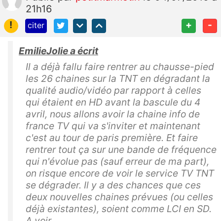
21h16
!
+
-
citer
EmilieJolie a écrit
Il a déjà fallu faire rentrer au chausse-pied
les 26 chaines sur la TNT en dégradant la
qualité audio/vidéo par rapport à celles
qui étaient en HD avant la bascule du 4
avril, nous allons avoir la chaine info de
france TV qui va s'inviter et maintenant
c'est au tour de paris première. Et faire
rentrer tout ça sur une bande de fréquence
qui n'évolue pas (sauf erreur de ma part),
on risque encore de voir le service TV TNT
se dégrader. Il y a des chances que ces
deux nouvelles chaines prévues (ou celles
déjà existantes), soient comme LCI en SD.
A voir