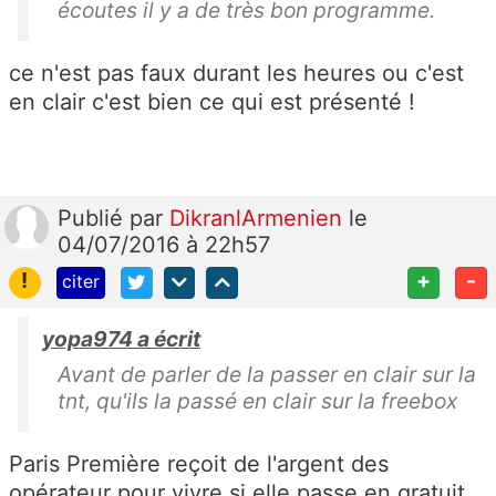
écoutes il y a de très bon programme.
ce n'est pas faux durant les heures ou c'est
en clair c'est bien ce qui est présenté !
Publié
par
DikranlArmenien
le
04/07/2016 à 22h57
!
+
-
citer
yopa974 a écrit
Avant de parler de la passer en clair sur la
tnt, qu'ils la passé en clair sur la freebox
Paris Première reçoit de l'argent des
opérateur pour vivre si elle passe en gratuit