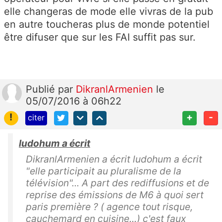
elle changeras de mode elle vivras de la pub
en autre toucheras plus de monde potentiel
être difuser que sur les FAI suffit pas sur.
Publié
par
DikranlArmenien
le
05/07/2016 à 06h22
!
+
-
citer
ludohum a écrit
DikranlArmenien a écrit ludohum a écrit
"elle participait au pluralisme de la
télévision"... A part des rediffusions et de
reprise des émissions de M6 à quoi sert
paris première ? ( agence tout risque,
cauchemard en cuisine...) c'est faux