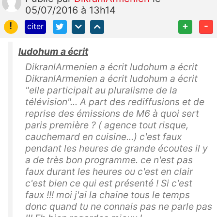
05/07/2016 à 13h14
!
+
-
citer
ludohum a écrit
DikranlArmenien a écrit ludohum a écrit
DikranlArmenien a écrit ludohum a écrit
"elle participait au pluralisme de la
télévision"... A part des rediffusions et de
reprise des émissions de M6 à quoi sert
paris première ? ( agence tout risque,
cauchemard en cuisine...) c'est faux
pendant les heures de grande écoutes il y
a de très bon programme. ce n'est pas
faux durant les heures ou c'est en clair
c'est bien ce qui est présenté ! Si c'est
faux !!! moi j'ai la chaine tous le temps
donc quand tu ne connais pas ne parle pas