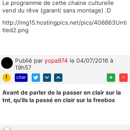
Le programme de cette chaine culturelle
vend du rêve (garanti sans montage) :D
http://img15.hostingpics.net/pics/406663Unti
tled2.png
Publié
par
yopa974
le 04/07/2016 à
19h57
!
+
-
citer
Avant de parler de la passer en clair sur la
tnt, qu'ils la passé en clair sur la freebox