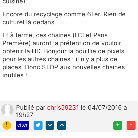
cuisine).
Encore du recyclage comme 6Ter. Rien de
culturel là dedans.
Et à terme, ces chaines (LCI et Paris
Première) auront la prétention de vouloir
obtenir la HD. Bonjour la bouillie de pixels
pour les autres chaines : il n'y a plus de
places. Donc STOP aux nouvelles chaines
inutiles !!
Publié
par
chris59231
le 04/07/2016 à
19h27
!
+
-
citer