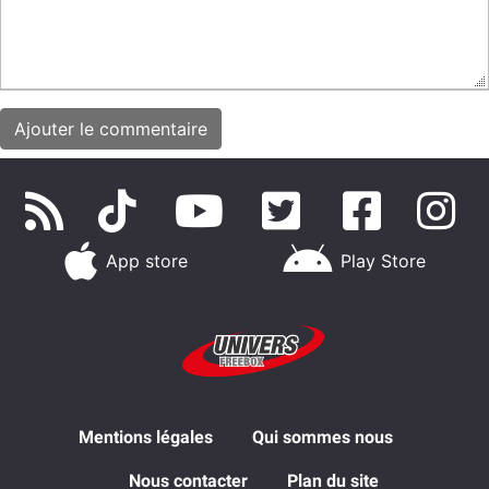
App store
Play Store
Mentions légales
Qui sommes nous
Nous contacter
Plan du site