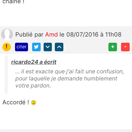
chaine !
Publié
par
Amd
le 08/07/2016 à 11h08
!
+
-
citer
ricardo24 a écrit
... il est exacte que j'ai fait une confusion,
pour laquelle je demande humblement
votre pardon.
Accordé !