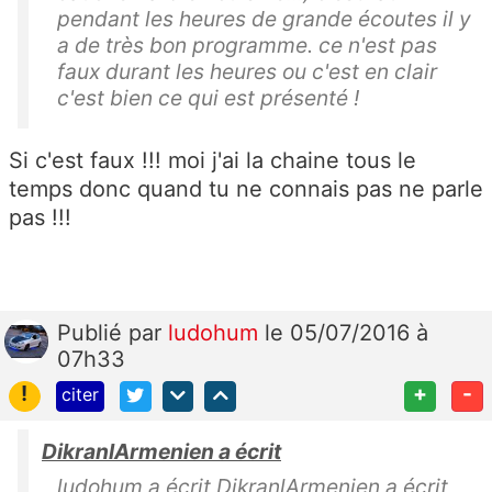
pendant les heures de grande écoutes il y
a de très bon programme. ce n'est pas
faux durant les heures ou c'est en clair
c'est bien ce qui est présenté !
Si c'est faux !!! moi j'ai la chaine tous le
temps donc quand tu ne connais pas ne parle
pas !!!
Publié
par
ludohum
le 05/07/2016 à
07h33
!
+
-
citer
DikranlArmenien a écrit
ludohum a écrit DikranlArmenien a écrit