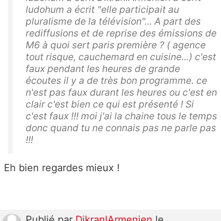
ludohum a écrit "elle participait au
pluralisme de la télévision"... A part des
rediffusions et de reprise des émissions de
M6 à quoi sert paris première ? ( agence
tout risque, cauchemard en cuisine...) c'est
faux pendant les heures de grande
écoutes il y a de très bon programme. ce
n'est pas faux durant les heures ou c'est en
clair c'est bien ce qui est présenté ! Si
c'est faux !!! moi j'ai la chaine tous le temps
donc quand tu ne connais pas ne parle pas
!!!
Eh bien regardes mieux !
Publié
par
DikranlArmenien
le