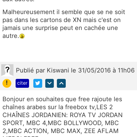
Malheureusement il semble que se ne soit
pas dans les cartons de XN mais c'est on
jamais une surprise peut en cachée une
autre.
Publié
par
Kiswani
le 31/05/2016 à 11h06
!
citer
Bonjour en souhaites que free rajoute les
chaînes arabes sur la freebox tv,LES 2
CHAÎNES JORDANIEN: ROYA TV JORDAN
SPORT, MBC 4,MBC BOLLYWOOD, MBC
2,MBC ACTION, MBC MAX, ZEE AFLAM