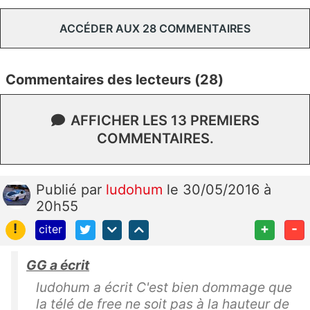
ACCÉDER AUX 28 COMMENTAIRES
Commentaires des lecteurs (28)
AFFICHER LES 13 PREMIERS
COMMENTAIRES.
Publié
par
ludohum
le 30/05/2016 à
20h55
!
+
-
citer
GG a écrit
ludohum a écrit C'est bien dommage que
la télé de free ne soit pas à la hauteur de