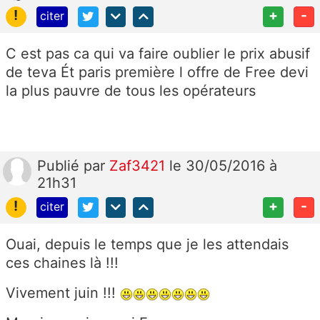
!
+
-
citer
C est pas ca qui va faire oublier le prix abusif
de teva Ét paris première l offre de Free devi
la plus pauvre de tous les opérateurs
Publié
par
Zaf3421
le 30/05/2016 à
21h31
!
+
-
citer
Ouai, depuis le temps que je les attendais
ces chaines là !!!
Vivement juin !!!