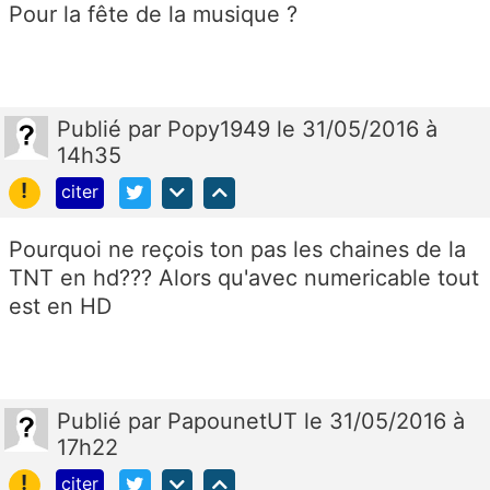
Pour la fête de la musique ?
Publié
par
Popy1949
le 31/05/2016 à
14h35
!
citer
Pourquoi ne reçois ton pas les chaines de la
TNT en hd??? Alors qu'avec numericable tout
est en HD
Publié
par
PapounetUT
le 31/05/2016 à
17h22
!
citer