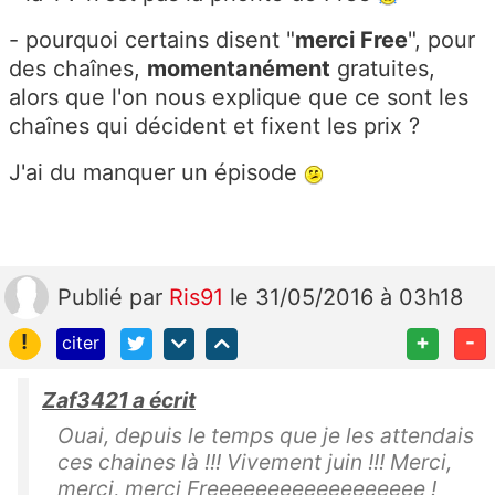
- pourquoi certains disent "
merci Free
", pour
des chaînes,
momentanément
gratuites,
alors que l'on nous explique que ce sont les
chaînes qui décident et fixent les prix ?
J'ai du manquer un épisode
Publié
par
Ris91
le 31/05/2016 à 03h18
!
+
-
citer
Zaf3421 a écrit
Ouai, depuis le temps que je les attendais
ces chaines là !!! Vivement juin !!! Merci,
merci, merci Freeeeeeeeeeeeeeeeee !