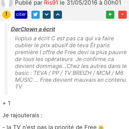
Publié
par
Ris91
le 31/05/2016 à 00h01
!
+
-
citer
DerClown a écrit
lioplus a écrit C est pas ca qui va faire
oublier le prix abusif de teva Ét paris
première l offre de Free devi la plus pauvre
de tous les opérateurs Je confirme ca
devient dommage...Chez les autres dans le
basic : TEVA / PP / TV BREIZH / MCM / M6
MUSIC ... Free devient mauvais en contenu
TV
+ 1
Je rajouterais :
- la TV n'est pas la priorité de Free