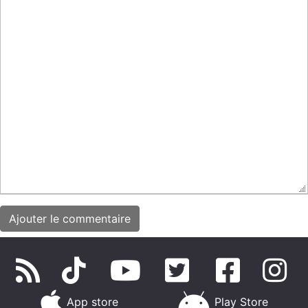
App store
Play Store