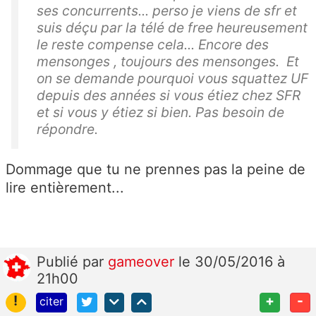
ses concurrents... perso je viens de sfr et
suis déçu par la télé de free heureusement
le reste compense cela... Encore des
mensonges , toujours des mensonges. Et
on se demande pourquoi vous squattez UF
depuis des années si vous étiez chez SFR
et si vous y étiez si bien. Pas besoin de
répondre.
Dommage que tu ne prennes pas la peine de
lire entièrement...
Publié
par
gameover
le 30/05/2016 à
21h00
!
+
-
citer