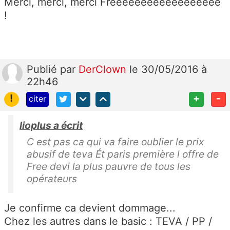
Merci, merci, merci Freeeeeeeeeeeeeeeeee
!
Publié
par
DerClown
le 30/05/2016 à
22h46
!
+
-
citer
lioplus a écrit
C est pas ca qui va faire oublier le prix
abusif de teva Ét paris première l offre de
Free devi la plus pauvre de tous les
opérateurs
Je confirme ca devient dommage...
Chez les autres dans le basic : TEVA / PP /