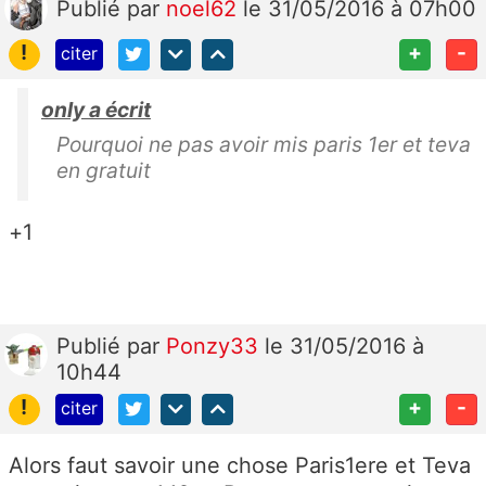
Publié
par
noel62
le 31/05/2016 à 07h00
!
+
-
citer
only a écrit
Pourquoi ne pas avoir mis paris 1er et teva
en gratuit
+1
Publié
par
Ponzy33
le 31/05/2016 à
10h44
!
+
-
citer
Alors faut savoir une chose Paris1ere et Teva