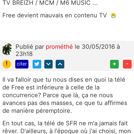
TV BREIZH / MCM / M6 MUSIC ...
Free devient mauvais en contenu TV
Publié
par
prométhé
le 30/05/2016 à
23h18
!
+
-
citer
Il va falloir que tu nous dises en quoi la télé
de Free est inférieure à celle de la
concurrence? Parce que là, ça ne nous
avances pas des masses, ce que tu affirmes
de manière péremptoire.
En tout cas, la télé de SFR ne m'a jamais fait
rêver. D'ailleurs, à l'époque où j'ai choisi, mon