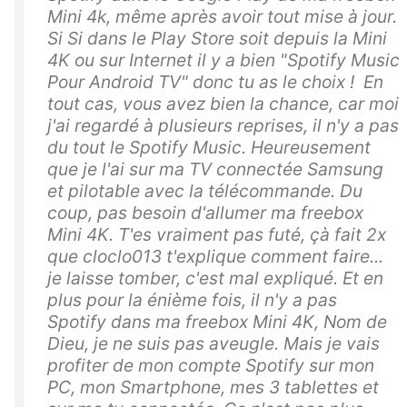
Mini 4k, même après avoir tout mise à jour.
Si Si dans le Play Store soit depuis la Mini
4K ou sur Internet il y a bien "Spotify Music
Pour Android TV" donc tu as le choix ! En
tout cas, vous avez bien la chance, car moi
j'ai regardé à plusieurs reprises, il n'y a pas
du tout le Spotify Music. Heureusement
que je l'ai sur ma TV connectée Samsung
et pilotable avec la télécommande. Du
coup, pas besoin d'allumer ma freebox
Mini 4K. T'es vraiment pas futé, çà fait 2x
que cloclo013 t'explique comment faire...
je laisse tomber, c'est mal expliqué. Et en
plus pour la énième fois, il n'y a pas
Spotify dans ma freebox Mini 4K, Nom de
Dieu, je ne suis pas aveugle. Mais je vais
profiter de mon compte Spotify sur mon
PC, mon Smartphone, mes 3 tablettes et