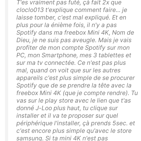
T'es vraiment pas futé, çà fait 2x que
cloclo013 t'explique comment faire... je
laisse tomber, c'est mal expliqué. Et en
plus pour la énième fois, il n'y a pas
Spotify dans ma freebox Mini 4K, Nom de
Dieu, je ne suis pas aveugle. Mais je vais
profiter de mon compte Spotify sur mon
PC, mon Smartphone, mes 3 tablettes et
sur ma tv connectée. Ce n'est pas plus
mal, quand on voit que sur les autres
appareils c'est plus simple de se procurer
Spotify que de se prendre la tête avec la
freebox Mini 4K (que je compte rendre). Tu
vas sur le play store avec le lien que t'as
donné J-Loo plus haut, tu clique sur
installer et il va te proposer sur quel
périphérique l'installer, çà prends 5sec. et
c'est encore plus simple qu'avec le store
samsung. Si ta mini 4K n'est pas