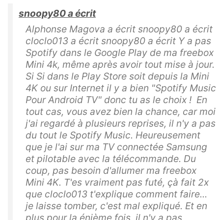
snoopy80 a écrit
Alphonse Magova a écrit snoopy80 a écrit
cloclo013 a écrit snoopy80 a écrit Y a pas
Spotify dans le Google Play de ma freebox
Mini 4k, même après avoir tout mise à jour.
Si Si dans le Play Store soit depuis la Mini
4K ou sur Internet il y a bien "Spotify Music
Pour Android TV" donc tu as le choix ! En
tout cas, vous avez bien la chance, car moi
j'ai regardé à plusieurs reprises, il n'y a pas
du tout le Spotify Music. Heureusement
que je l'ai sur ma TV connectée Samsung
et pilotable avec la télécommande. Du
coup, pas besoin d'allumer ma freebox
Mini 4K. T'es vraiment pas futé, çà fait 2x
que cloclo013 t'explique comment faire...
je laisse tomber, c'est mal expliqué. Et en
plus pour la énième fois, il n'y a pas