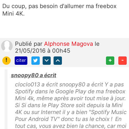
Du coup, pas besoin d'allumer ma freebox
Mini 4K.
Publié
par
Alphonse Magova
le
21/05/2016 à 00h45
!
+
-
citer
snoopy80 a écrit
cloclo013 a écrit snoopy80 a écrit Y a pas
Spotify dans le Google Play de ma freebox
Mini 4k, même après avoir tout mise à jour.
Si Si dans le Play Store soit depuis la Mini
4K ou sur Internet il y a bien "Spotify Music
Pour Android TV" donc tu as le choix ! En
tout cas, vous avez bien la chance, car moi