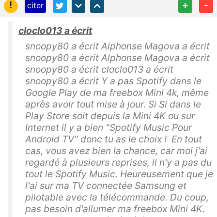
!
+
-
citer
cloclo013 a écrit
snoopy80 a écrit Alphonse Magova a écrit
snoopy80 a écrit Alphonse Magova a écrit
snoopy80 a écrit cloclo013 a écrit
snoopy80 a écrit Y a pas Spotify dans le
Google Play de ma freebox Mini 4k, même
après avoir tout mise à jour. Si Si dans le
Play Store soit depuis la Mini 4K ou sur
Internet il y a bien "Spotify Music Pour
Android TV" donc tu as le choix ! En tout
cas, vous avez bien la chance, car moi j'ai
regardé à plusieurs reprises, il n'y a pas du
tout le Spotify Music. Heureusement que je
l'ai sur ma TV connectée Samsung et
pilotable avec la télécommande. Du coup,
pas besoin d'allumer ma freebox Mini 4K.