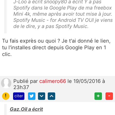
J-Loo a écrit snoopy80 a écrit Y a pas
Spotify dans le Google Play de ma freebox
Mini 4k, même après avoir tout mise à jour.
Spotify Music - for Android TV OUI je viens
de le dire, y a pas Spotify Music.
Tu fais exprès ou quoi ? Je t'ai donné le lien,
tu l'installes direct depuis Google Play en 1
clic.
Publié
par
calimero66
le 19/05/2016 à
23h37
!
+
-
citer
Gaz.Oil a écrit