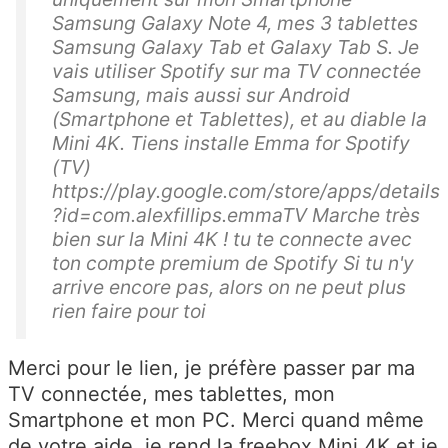
Samsung Galaxy Note 4, mes 3 tablettes
Samsung Galaxy Tab et Galaxy Tab S. Je
vais utiliser Spotify sur ma TV connectée
Samsung, mais aussi sur Android
(Smartphone et Tablettes), et au diable la
Mini 4K. Tiens installe Emma for Spotify
(TV)
https://play.google.com/store/apps/details
?id=com.alexfillips.emmaTV Marche très
bien sur la Mini 4K ! tu te connecte avec
ton compte premium de Spotify Si tu n'y
arrive encore pas, alors on ne peut plus
rien faire pour toi
Merci pour le lien, je préfère passer par ma
TV connectée, mes tablettes, mon
Smartphone et mon PC. Merci quand même
de votre aide, je rend la freebox Mini 4K et je