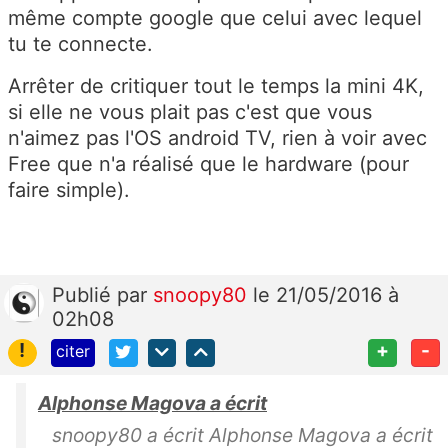
même compte google que celui avec lequel
tu te connecte.
Arrêter de critiquer tout le temps la mini 4K,
si elle ne vous plait pas c'est que vous
n'aimez pas l'OS android TV, rien à voir avec
Free que n'a réalisé que le hardware (pour
faire simple).
Publié
par
snoopy80
le 21/05/2016 à
02h08
!
+
-
citer
Alphonse Magova a écrit
snoopy80 a écrit Alphonse Magova a écrit