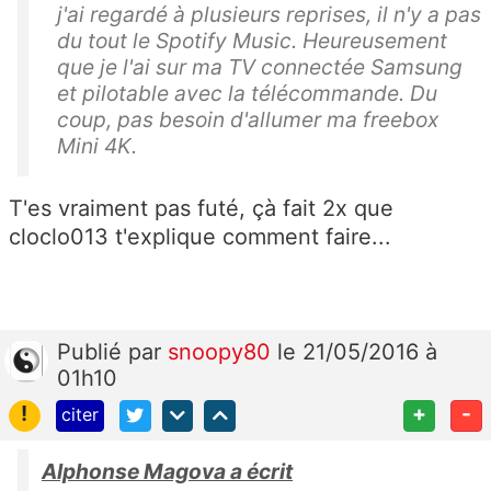
j'ai regardé à plusieurs reprises, il n'y a pas
du tout le Spotify Music. Heureusement
que je l'ai sur ma TV connectée Samsung
et pilotable avec la télécommande. Du
coup, pas besoin d'allumer ma freebox
Mini 4K.
T'es vraiment pas futé, çà fait 2x que
cloclo013 t'explique comment faire...
Publié
par
snoopy80
le 21/05/2016 à
01h10
!
+
-
citer
Alphonse Magova a écrit