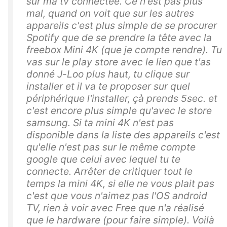
sur ma tv connectée. Ce n'est pas plus
mal, quand on voit que sur les autres
appareils c'est plus simple de se procurer
Spotify que de se prendre la tête avec la
freebox Mini 4K (que je compte rendre). Tu
vas sur le play store avec le lien que t'as
donné J-Loo plus haut, tu clique sur
installer et il va te proposer sur quel
périphérique l'installer, çà prends 5sec. et
c'est encore plus simple qu'avec le store
samsung. Si ta mini 4K n'est pas
disponible dans la liste des appareils c'est
qu'elle n'est pas sur le même compte
google que celui avec lequel tu te
connecte. Arrêter de critiquer tout le
temps la mini 4K, si elle ne vous plait pas
c'est que vous n'aimez pas l'OS android
TV, rien à voir avec Free que n'a réalisé
que le hardware (pour faire simple). Voilà