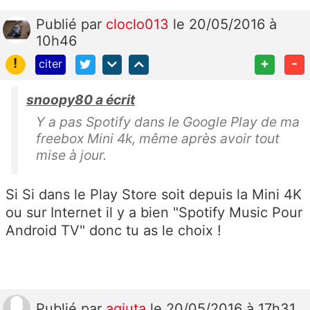
Publié
par
cloclo013
le 20/05/2016 à
10h46
!
+
-
citer
snoopy80 a écrit
Y a pas Spotify dans le Google Play de ma
freebox Mini 4k, même après avoir tout
mise à jour.
Si Si dans le Play Store soit depuis la Mini 4K
ou sur Internet il y a bien "Spotify Music Pour
Android TV" donc tu as le choix !
Publié
par
agiuta
le 20/05/2016 à 17h31