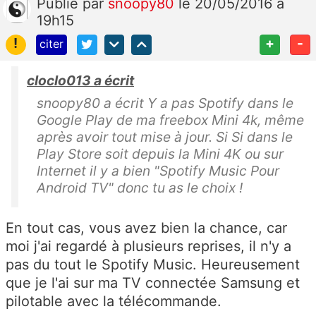
Publié
par
snoopy80
le 20/05/2016 à
19h15
!
+
-
citer
cloclo013 a écrit
snoopy80 a écrit Y a pas Spotify dans le
Google Play de ma freebox Mini 4k, même
après avoir tout mise à jour. Si Si dans le
Play Store soit depuis la Mini 4K ou sur
Internet il y a bien "Spotify Music Pour
Android TV" donc tu as le choix !
En tout cas, vous avez bien la chance, car
moi j'ai regardé à plusieurs reprises, il n'y a
pas du tout le Spotify Music. Heureusement
que je l'ai sur ma TV connectée Samsung et
pilotable avec la télécommande.