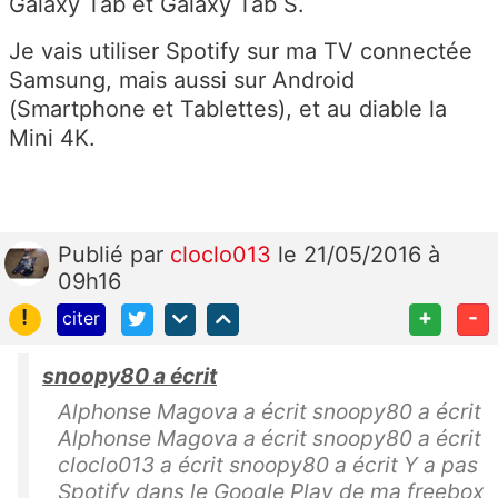
Galaxy Tab et Galaxy Tab S.
Je vais utiliser Spotify sur ma TV connectée
Samsung, mais aussi sur Android
(Smartphone et Tablettes), et au diable la
Mini 4K.
Publié
par
cloclo013
le 21/05/2016 à
09h16
!
+
-
citer
snoopy80 a écrit
Alphonse Magova a écrit snoopy80 a écrit
Alphonse Magova a écrit snoopy80 a écrit
cloclo013 a écrit snoopy80 a écrit Y a pas
Spotify dans le Google Play de ma freebox