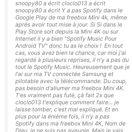
snoopy80 a écrit cloclo013 a écrit
snoopy80 a écrit Y a pas Spotify dans le
Google Play de ma freebox Mini 4k, même
après avoir tout mise à jour. Si Si dans le
Play Store soit depuis la Mini 4K ou sur
Internet il y a bien "Spotify Music Pour
Android TV" donc tu as le choix ! En tout
cas, vous avez bien la chance, car moi j'ai
regardé à plusieurs reprises, il n'y a pas du
tout le Spotify Music. Heureusement que je
l'ai sur ma TV connectée Samsung et
pilotable avec la télécommande. Du coup,
pas besoin d'allumer ma freebox Mini 4K.
T'es vraiment pas futé, çà fait 2x que
cloclo013 t'explique comment faire... je
laisse tomber, c'est mal expliqué. Et en
plus pour la énième fois, il n'y a pas
Spotify dans ma freebox Mini 4K, Nom de
Dieu, je ne suis pas aveugle. Mais je vais