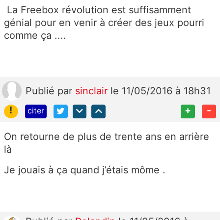
La Freebox révolution est suffisamment
génial pour en venir à créer des jeux pourri
comme ça ....
Publié
par
sinclair
le 11/05/2016 à 18h31
!
+
-
citer
On retourne de plus de trente ans en arrière
là
Je jouais à ça quand j’étais môme .