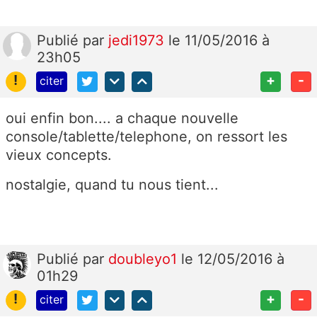
Publié
par
jedi1973
le 11/05/2016 à
23h05
!
+
-
citer
oui enfin bon.... a chaque nouvelle
console/tablette/telephone, on ressort les
vieux concepts.
nostalgie, quand tu nous tient...
Publié
par
doubleyo1
le 12/05/2016 à
01h29
!
+
-
citer