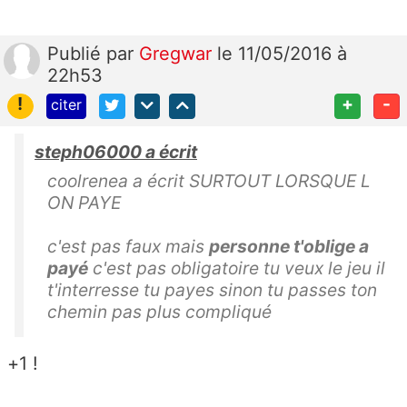
Publié
par
Gregwar
le 11/05/2016 à
22h53
!
+
-
citer
steph06000 a écrit
coolrenea a écrit SURTOUT LORSQUE L
ON PAYE
c'est pas faux mais
personne t'oblige a
payé
c'est pas obligatoire tu veux le jeu il
t'interresse tu payes sinon tu passes ton
chemin pas plus compliqué
+1 !