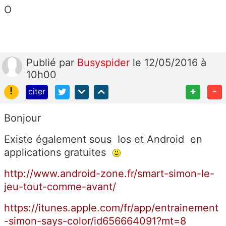
O
Publié
par
Busyspider
le 12/05/2016 à
10h00
!
+
-
citer
Bonjour
Existe également sous Ios et Android en
applications gratuites
http://www.android-zone.fr/smart-simon-le-
jeu-tout-comme-avant/
https://itunes.apple.com/fr/app/entrainement
-simon-says-color/id656664091?mt=8