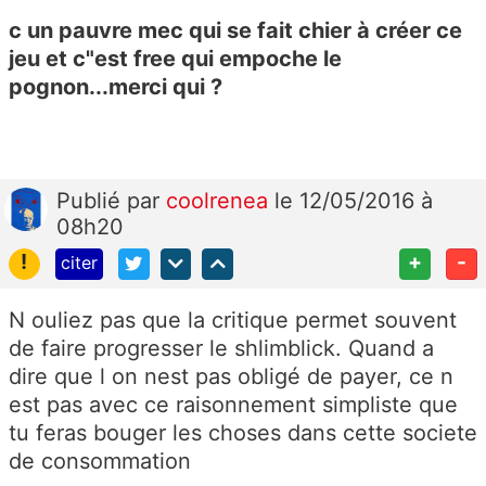
c un pauvre mec qui se fait chier à créer ce
jeu et c"est free qui empoche le
pognon...merci qui ?
Publié
par
coolrenea
le 12/05/2016 à
08h20
!
+
-
citer
N ouliez pas que la critique permet souvent
de faire progresser le shlimblick. Quand a
dire que l on nest pas obligé de payer, ce n
est pas avec ce raisonnement simpliste que
tu feras bouger les choses dans cette societe
de consommation