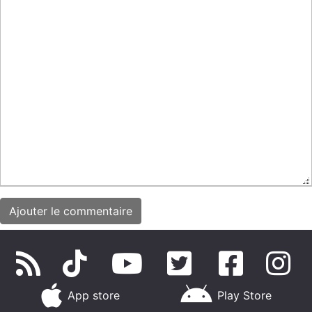
App store
Play Store