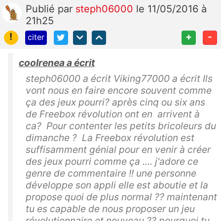
Publié
par
steph06000
le 11/05/2016 à
21h25
!
+
-
citer
coolrenea a écrit
steph06000 a écrit Viking77000 a écrit Ils
vont nous en faire encore souvent comme
ça des jeux pourri? après cinq ou six ans
de Freebox révolution ont en arrivent à
ca? Pour contenter les petits bricoleurs du
dimanche ? La Freebox révolution est
suffisamment génial pour en venir à créer
des jeux pourri comme ça .... j'adore ce
genre de commentaire !! une personne
développe son appli elle est aboutie et la
propose quoi de plus normal ?? maintenant
tu es capable de nous proposer un jeu
révolutionnaire et nouveau ?? pourquoi tu