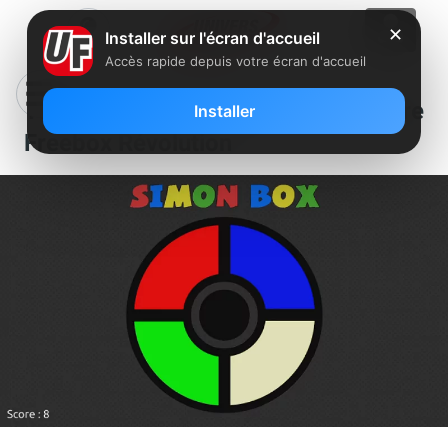
✕
Installer sur l'écran d'accueil
Accès rapide depuis votre écran d'accueil
Testez votre mémoire sur votre
Installer
Freebox Révolution