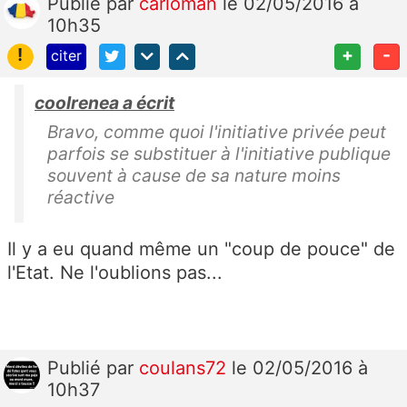
Publié
par
carloman
le 02/05/2016 à
10h35
!
+
-
citer
coolrenea a écrit
Bravo, comme quoi l'initiative privée peut
parfois se substituer à l'initiative publique
souvent à cause de sa nature moins
réactive
Il y a eu quand même un "coup de pouce" de
l'Etat. Ne l'oublions pas...
Publié
par
coulans72
le 02/05/2016 à
10h37