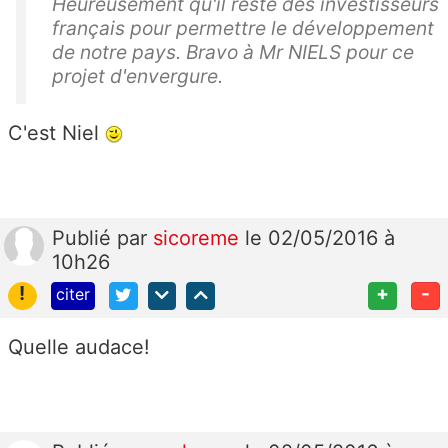
Heureusement qu'il reste des investisseurs
français pour permettre le développement
de notre pays. Bravo à Mr NIELS pour ce
projet d'envergure.
C'est Niel
Publié
par
sicoreme
le 02/05/2016 à
10h26
!
+
-
citer
Quelle audace!