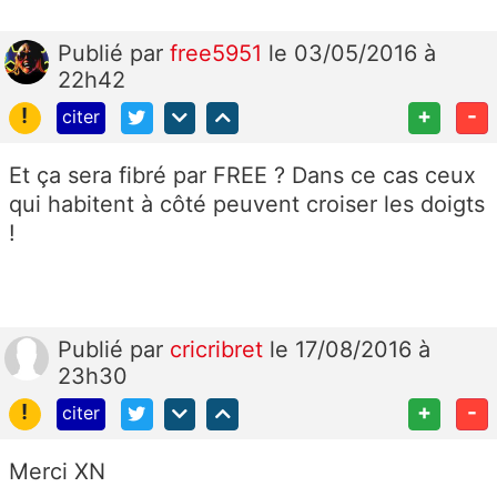
Publié
par
free5951
le 03/05/2016 à
22h42
!
+
-
citer
Et ça sera fibré par FREE ? Dans ce cas ceux
qui habitent à côté peuvent croiser les doigts
!
Publié
par
cricribret
le 17/08/2016 à
23h30
!
+
-
citer
Merci XN