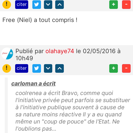
!
+
-
citer
Free (Niel) a tout compris !
Publié
par
olahaye74
le 02/05/2016 à
10h49
!
+
-
citer
carloman a écrit
coolrenea a écrit Bravo, comme quoi
l'initiative privée peut parfois se substituer
à l'initiative publique souvent à cause de
sa nature moins réactive Il y a eu quand
même un "coup de pouce" de l'Etat. Ne
l'oublions pas...