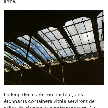
armé.
Le long des côtés, en hauteur, des
étonnants containers vitrés serviront de
salles de réunion aux entrepreneurs. Au