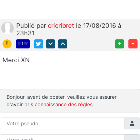
Publié
par
cricribret
le 17/08/2016 à
23h31
!
+
-
citer
Merci XN
Bonjour, avant de poster, veuillez vous assurer
d'avoir pris
connaissance des règles
.