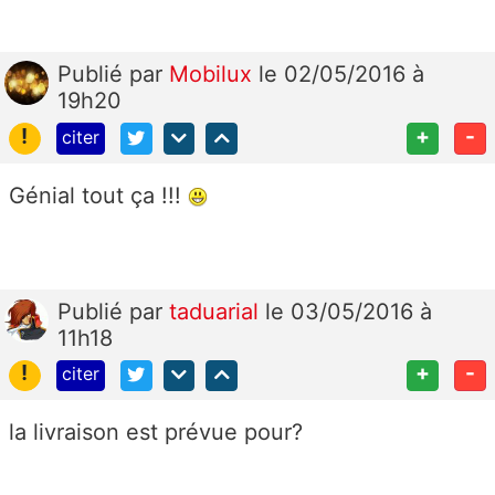
Publié
par
Mobilux
le 02/05/2016 à
19h20
!
+
-
citer
Génial tout ça !!!
Publié
par
taduarial
le 03/05/2016 à
11h18
!
+
-
citer
la livraison est prévue pour?