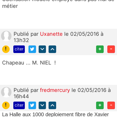
métier
Publié
par
Uxanette
le 02/05/2016 à
13h32
!
+
-
citer
Chapeau ... M. NIEL !
Publié
par
fredmercury
le 02/05/2016 à
16h44
!
+
-
citer
La Halle aux 1000 deploiement fibre de Xavier