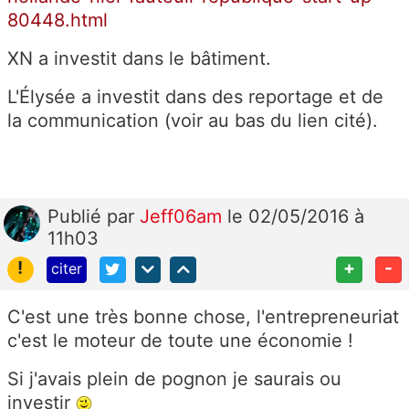
80448.html
XN a investit dans le bâtiment.
L'Élysée a investit dans des reportage et de
la communication (voir au bas du lien cité).
Publié
par
Jeff06am
le 02/05/2016 à
11h03
!
+
-
citer
C'est une très bonne chose, l'entrepreneuriat
c'est le moteur de toute une économie !
Si j'avais plein de pognon je saurais ou
investir