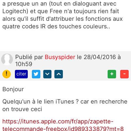
a presque un an (tout en dialoguant avec
Logitech) et que Free n'a toujours rien fait
alors qu'il suffit d'attribuer les fonctions aux
quatre codes IR des touches couleurs..
Publié
par
Busyspider
le 28/04/2016 à
10h59
!
+
-
citer
Bonjour
Quelqu'un à le lien iTunes ? car en recherche
on trouve ceci
https://itunes.apple.com/fr/app/zapette-
telecommande-freebox/id989333879?mt=8