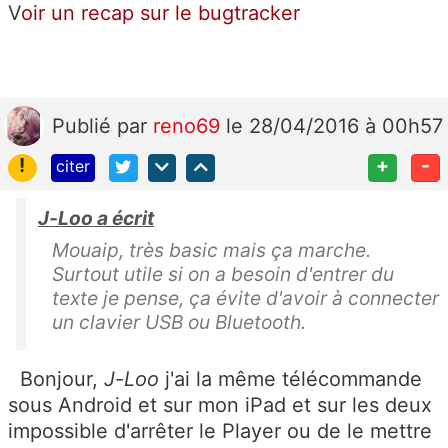
V
oir un recap sur le bugtracker
Publié
par
reno69
le 28/04/2016 à 00h57
!
+
-
citer
J-Loo a écrit
Mouaip, très basic mais ça marche.
Surtout utile si on a besoin d'entrer du
texte je pense, ça évite d'avoir à connecter
un clavier USB ou Bluetooth.
Bonjour,
J-Loo
j'ai la même télécommande
sous Android et sur mon iPad et sur les deux
impossible d'arrêter le Player ou de le mettre