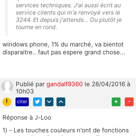
services techniques. J'ai aussi écrit au
service clients qui m'a renvoyé vers le
3244. Et depuis j'attends... Ou plutôt je
tourne en rond.
windows phone, 1% du marché, va bientot
disparaitre.. faut pas espere grand chose...
Publié
par
gandalf9360
le 28/04/2016 à
10h03
!
+
-
citer
Réponse à J-Loo
1) - Les touches couleurs n'ont de fonctions