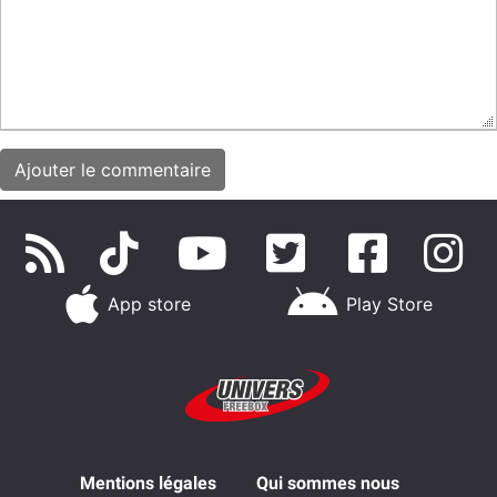
App store
Play Store
Mentions légales
Qui sommes nous