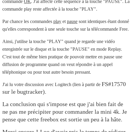
commande
OK
. J'ai affecté cette séquence à la touche "PAUSE". La
commande play reste affectée à la touche "PLAY".
Par chance les commandes
play
et
pause
sont identiques étant donné
qu'elles correspondent à une seule touche sur la télécommande Free.
Ainsi, j'utilise la touche "PLAY" quand je regarde une vidéo
enregistrée sur le disque et la touche "PAUSE" en mode Replay.
C'est tout de même bien pratique de pouvoir mettre en pause une
diffusion de programme quand on veut répondre à un appel
téléphonique ou pour tout autre besoin pressant.
FS#17570
J'ai lu votre discussion avec Logitech (lien à partir de
sur le bugtracker).
La conclusion qui s'impose est que j'ai bien fait de
ne pas me précipiter pour commander la mini 4k. Je
pense que cette freebox est sortie un peu à la hâte.
Merci encore J-Loo d'avoir pris le temps de rédiger