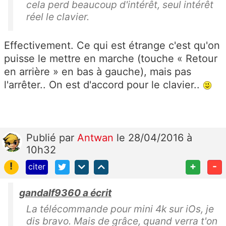
cela perd beaucoup d'intérêt, seul intérêt
réel le clavier.
Effectivement. Ce qui est étrange c'est qu'on
puisse le mettre en marche (touche « Retour
en arrière » en bas à gauche), mais pas
l'arrêter.. On est d'accord pour le clavier..
Publié
par
Antwan
le 28/04/2016 à
10h32
!
+
-
citer
gandalf9360 a écrit
La télécommande pour mini 4k sur iOs, je
dis bravo. Mais de grâce, quand verra t'on