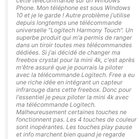
cette télécommande sur un Windows
Phone. Mon téléphone est sous Windows
10 et je le garde ! Autre problème j'utilise
depuis longtemps une télécommande
universelle "Logitech Harmony Touch". Un
superbe produit qui m'a permis de ranger
dans un tiroir toutes mes télécommandes
dédiées. Si j'ai décidé de changer ma
freebox crystal pour la mini 4k, c'est après
m'être assuré que je pourrais la piloter
avec la télécommande Logitech. Free a eu
une riche idée en intégrant un capteur
infrarouge dans cette freebox. Donc pour
l'essentiel je peux piloter la mini 4k avec
ma télécommande Logitech.
Malheureusement certaines touches ne
fonctionnent pas. Les 4 touches de couleur
sont inopérantes. Les touches play pause
et info marchent bien quand je regarde