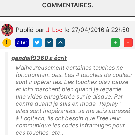
COMMENTAIRES.
Publié
par
J-Loo
le 27/04/2016 à 22h50
!
+
-
citer
gandalf9360 a écrit
Malheureusement certaines touches ne
fonctionnent pas. Les 4 touches de couleur
sont inopérantes. Les touches play pause
et info marchent bien quand je regarde
une vidéo enregistrée sur le disque. Par
contre quand je suis en mode "Replay"
elles sont inopérantes. Je me suis adressé
à Logitech, ils ont besoin que Free leur
communique les codes infrarouges pour
ces touches. etc..