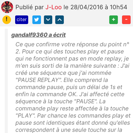
Publié
par
J-Loo
le 28/04/2016 à 10h54
!
+
-
citer
gandalf9360 a écrit
Ce que confirme votre réponse du point n°
2. Pour ce qui des touches play et pause
qui ne fonctionnent pas en mode replay, je
m'en suis sorti de la manière suivante : J'ai
créé une séquence que j'ai nommée
"PAUSE REPLAY". Elle comprend la
commande pause, puis un délai de 1s et
enfin la commande OK. J'ai affecté cette
séquence à la touche "PAUSE". La
commande play reste affectée à la touche
"PLAY". Par chance les commandes play et
pause sont identiques étant donné qu'elles
correspondent à une seule touche sur la