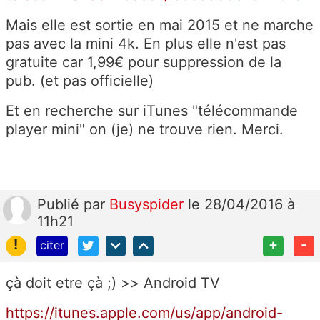
Mais elle est sortie en mai 2015 et ne marche
pas avec la mini 4k. En plus elle n'est pas
gratuite car 1,99€ pour suppression de la
pub. (et pas officielle)
Et en recherche sur iTunes "télécommande
player mini" on (je) ne trouve rien. Merci.
Publié
par
Busyspider
le 28/04/2016 à
11h21
!
+
-
citer
çà doit etre çà ;) >> Android TV
https://itunes.apple.com/us/app/android-