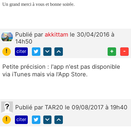
Un grand merci à vous et bonne soirée.
Publié
par
akkittam
le 30/04/2016 à
14h50
!
+
-
citer
Petite précision : l'app n'est pas disponible
via iTunes mais via l'App Store.
Publié
par
TAR20
le 09/08/2017 à 19h40
!
citer