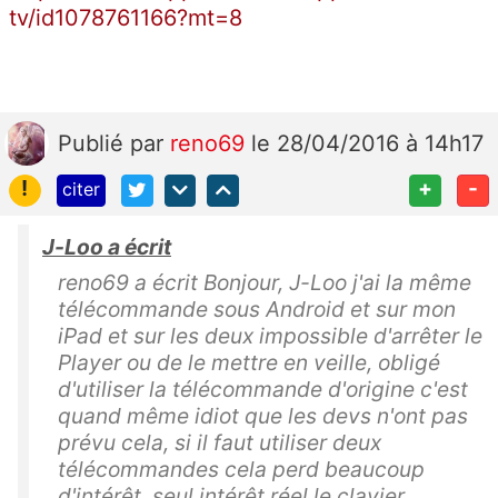
tv/id1078761166?mt=8
Publié
par
reno69
le 28/04/2016 à 14h17
!
+
-
citer
J-Loo a écrit
reno69 a écrit Bonjour, J-Loo j'ai la même
télécommande sous Android et sur mon
iPad et sur les deux impossible d'arrêter le
Player ou de le mettre en veille, obligé
d'utiliser la télécommande d'origine c'est
quand même idiot que les devs n'ont pas
prévu cela, si il faut utiliser deux
télécommandes cela perd beaucoup
d'intérêt, seul intérêt réel le clavier.