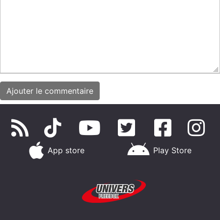
App store
Play Store