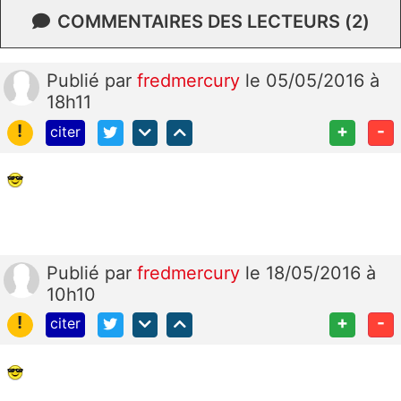
COMMENTAIRES DES LECTEURS (2)
Publié
par
fredmercury
le 05/05/2016 à
18h11
!
+
-
citer
Publié
par
fredmercury
le 18/05/2016 à
10h10
!
+
-
citer