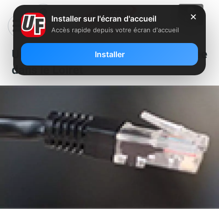
✕
Installer sur l'écran d'accueil
Accès rapide depuis votre écran d'accueil
Un nouveau NRA dégroupé par Free
Installer
dans le Loiret