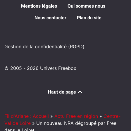
Mentions légales
Qui sommes nous
Nous contacter
Plan du site
Gestion de la confidentialité (RGPD)
© 2005 - 2026 Univers Freebox
Haut de page
Fil d'Ariane : Accueil
»
Actu Free en région
»
Centre-
Val de Loire
»
Un nouveau NRA dégroupé par Free
dans le Loiret