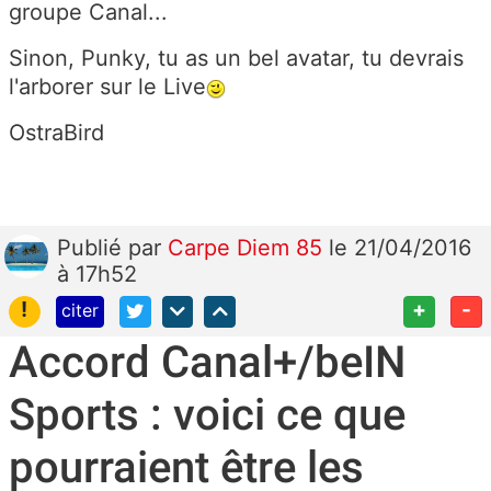
groupe Canal...
Sinon, Punky, tu as un bel avatar, tu devrais
l'arborer sur le Live
OstraBird
Publié
par
Carpe Diem 85
le 21/04/2016
à 17h52
!
+
-
citer
Accord Canal+/beIN
Sports : voici ce que
pourraient être les