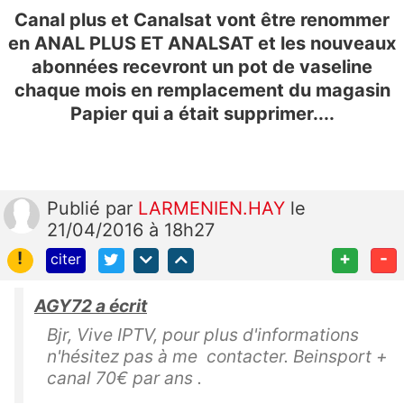
Canal plus et Canalsat vont être renommer
en ANAL PLUS ET ANALSAT et les nouveaux
abonnées recevront un pot de vaseline
chaque mois en remplacement du magasin
Papier qui a était supprimer....
Publié
par
LARMENIEN.HAY
le
21/04/2016 à 18h27
!
+
-
citer
AGY72 a écrit
Bjr, Vive IPTV, pour plus d'informations
n'hésitez pas à me contacter. Beinsport +
canal 70€ par ans .