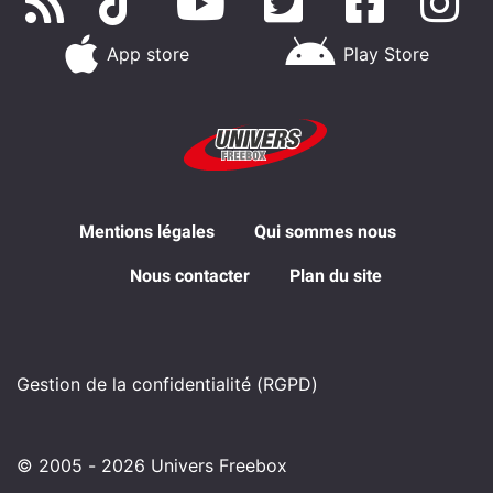
App store
Play Store
Mentions légales
Qui sommes nous
Nous contacter
Plan du site
Gestion de la confidentialité (RGPD)
© 2005 - 2026 Univers Freebox