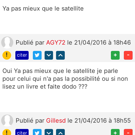
Ya pas mieux que le satellite
Publié
par
AGY72
le 21/04/2016 à 18h46
!
+
-
citer
Oui Ya pas mieux que le satellite je parle
pour celui qui n'a pas la possibilité ou si non
lisez un livre et faite dodo ???
Publié
par
Gillesd
le 21/04/2016 à 18h55
!
+
-
citer