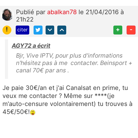
Publié
par
abalkan78
le 21/04/2016 à
21h22
!
+
-
citer
AGY72 a écrit
Bjr, Vive IPTV, pour plus d'informations
n'hésitez pas à me contacter. Beinsport +
canal 70€ par ans .
Je paie 30€/an et j'ai Canalsat en prime, tu
veux me contacter ? Même sur ****(je
m'auto-censure volontairement) tu trouves à
45€/50€!