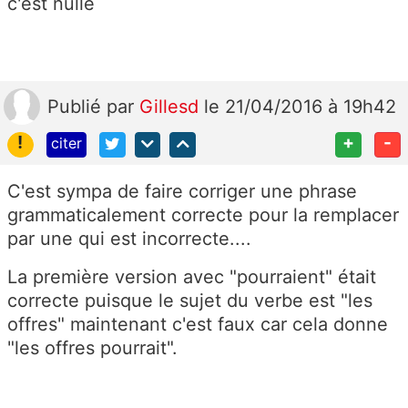
c'est nulle
Publié
par
Gillesd
le 21/04/2016 à 19h42
!
+
-
citer
C'est sympa de faire corriger une phrase
grammaticalement correcte pour la remplacer
par une qui est incorrecte....
La première version avec "pourraient" était
correcte puisque le sujet du verbe est "les
offres" maintenant c'est faux car cela donne
"les offres pourrait".