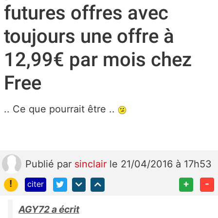
futures offres avec
toujours une offre à
12,99€ par mois chez
Free
.. Ce que pourrait être ..
Publié
par
sinclair
le 21/04/2016 à 17h53
!
+
-
citer
AGY72 a écrit