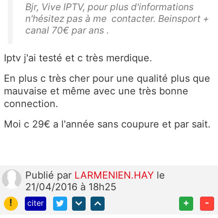
Bjr, Vive IPTV, pour plus d'informations
n'hésitez pas à me contacter. Beinsport +
canal 70€ par ans .
Iptv j'ai testé et c très merdique.
En plus c très cher pour une qualité plus que
mauvaise et même avec une très bonne
connection.
Moi c 29€ a l'année sans coupure et par sait.
Publié
par
LARMENIEN.HAY
le
21/04/2016 à 18h25
!
+
-
citer