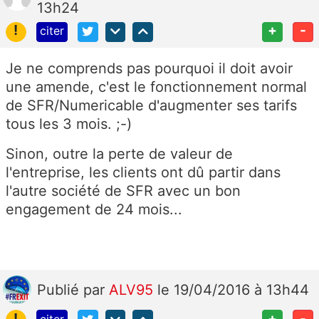
13h24
!
+
-
citer
Je ne comprends pas pourquoi il doit avoir
une amende, c'est le fonctionnement normal
de SFR/Numericable d'augmenter ses tarifs
tous les 3 mois. ;-)
Sinon, outre la perte de valeur de
l'entreprise, les clients ont dû partir dans
l'autre société de SFR avec un bon
engagement de 24 mois...
Publié
par
ALV95
le 19/04/2016 à 13h44
!
+
-