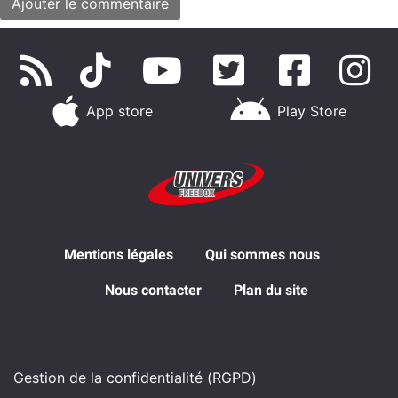
App store
Play Store
Mentions légales
Qui sommes nous
Nous contacter
Plan du site
Gestion de la confidentialité (RGPD)