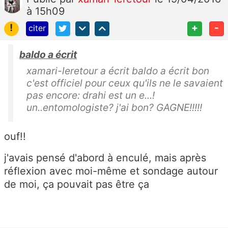
à 15h09
!
+
-
citer
baldo a écrit
xamari-leretour a écrit baldo a écrit bon
c'est officiel pour ceux qu'ils ne le savaient
pas encore: drahi est un e...!
un..entomologiste? j'ai bon? GAGNE!!!!!
ouf!!
j'avais pensé d'abord à enculé, mais après
réflexion avec moi-même et sondage autour
de moi, ça pouvait pas être ça