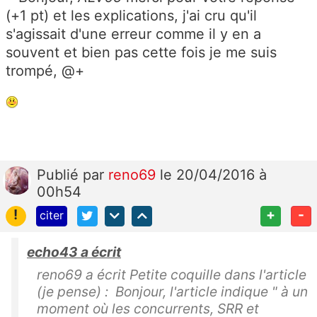
(+1 pt) et les explications, j'ai cru qu'il
s'agissait d'une erreur comme il y en a
souvent et bien pas cette fois je me suis
trompé, @+
Publié
par
reno69
le 20/04/2016 à
00h54
!
+
-
citer
echo43 a écrit
reno69 a écrit Petite coquille dans l'article
(je pense) : Bonjour, l'article indique " à un
moment où les concurrents, SRR et