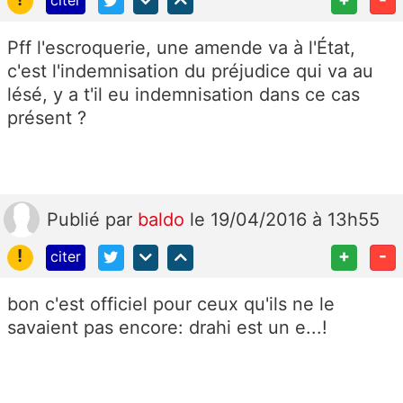
citer
Pff l'escroquerie, une amende va à l'État,
c'est l'indemnisation du préjudice qui va au
lésé, y a t'il eu indemnisation dans ce cas
présent ?
Publié
par
baldo
le 19/04/2016 à 13h55
!
+
-
citer
bon c'est officiel pour ceux qu'ils ne le
savaient pas encore: drahi est un e...!