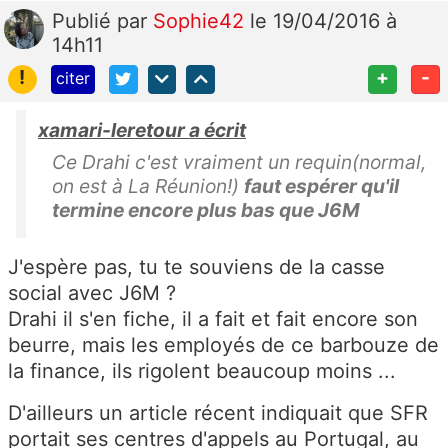
Publié
par
Sophie42
le 19/04/2016 à
14h11
!
+
-
citer
xamari-leretour a écrit
Ce Drahi c'est vraiment un requin(normal,
on est à La Réunion!)
faut espérer qu'il
termine encore plus bas que J6M
J'espère pas, tu te souviens de la casse
social avec J6M ?
Drahi il s'en fiche, il a fait et fait encore son
beurre, mais les employés de ce barbouze de
la finance, ils rigolent beaucoup moins ...
D'ailleurs un article récent indiquait que SFR
portait ses centres d'appels au Portugal, au