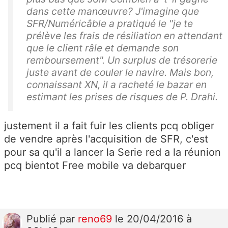
dans cette manœuvre? J'imagine que
SFR/Numéricâble a pratiqué le "je te
prélève les frais de résiliation en attendant
que le client râle et demande son
remboursement". Un surplus de trésorerie
juste avant de couler le navire. Mais bon,
connaissant XN, il a racheté le bazar en
estimant les prises de risques de P. Drahi.
justement il a fait fuir les clients pcq obliger
de vendre après l'acquisition de SFR, c'est
pour sa qu'il a lancer la Serie red a la réunion
pcq bientot Free mobile va debarquer
Publié
par
reno69
le 20/04/2016 à