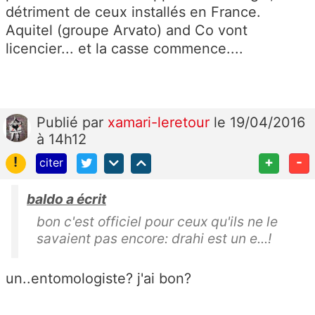
détriment de ceux installés en France.
Aquitel (groupe Arvato) and Co vont
licencier... et la casse commence....
Publié
par
xamari-leretour
le 19/04/2016
à 14h12
!
+
-
citer
baldo a écrit
bon c'est officiel pour ceux qu'ils ne le
savaient pas encore: drahi est un e...!
un..entomologiste? j'ai bon?