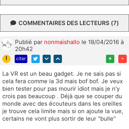
COMMENTAIRES DES LECTEURS (7)
Publié
par
nonmaishallo
le 18/04/2016 à
20h42
!
+
-
citer
La VR est un beau gadget. Je ne sais pas si
cela fera comme la 3d mais bof bof. Je veux
bien tester pour pas mourir idiot mais je n'y
crois pas beaucoup . Déjà que se couper du
monde avec des écouteurs dans les oreilles
je trouve cela limite mais si on ajoute la vue,
certains ne vont plus sortir de leur "bulle"