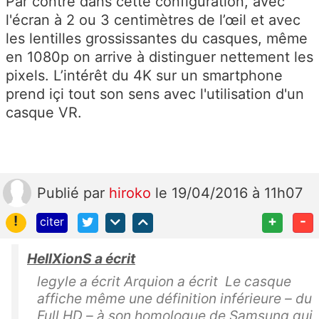
Par contre dans cette configuration, avec
l'écran à 2 ou 3 centimètres de l’œil et avec
les lentilles grossissantes du casques, même
en 1080p on arrive à distinguer nettement les
pixels. L’intérêt du 4K sur un smartphone
prend içi tout son sens avec l'utilisation d'un
casque VR.
Publié
par
hiroko
le 19/04/2016 à 11h07
!
+
-
citer
HellXionS a écrit
legyle a écrit Arquion a écrit Le casque
affiche même une définition inférieure – du
Full HD – à son homologue de Samsung qui