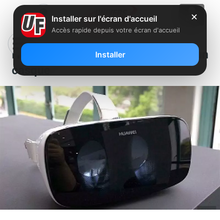
✕
Installer sur l'écran d'accueil
Accès rapide depuis votre écran d'accueil
Huawei jette un oeil à la VR avec un
Installer
casque