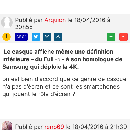
Publié
par
Arquion
le 18/04/2016 à
20h55
!
+
-
citer
Le casque affiche même une définition
inférieure – du Full
– à son homologue de
HD
Samsung qui déploie la 4K.
on est bien d'accord que ce genre de casque
n'a pas d'écran et ce sont les smartphones
qui jouent le rôle d'écran ?
Publié
par
reno69
le 18/04/2016 à 21h39