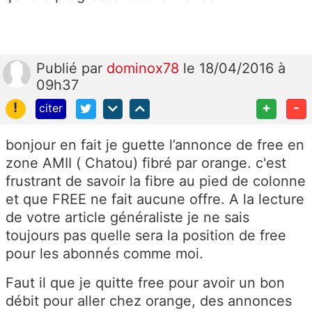
Publié
par
dominox78
le 18/04/2016 à
09h37
!
+
-
citer
bonjour en fait je guette l’annonce de free en
zone AMII ( Chatou) fibré par orange. c'est
frustrant de savoir la fibre au pied de colonne
et que FREE ne fait aucune offre. A la lecture
de votre article généraliste je ne sais
toujours pas quelle sera la position de free
pour les abonnés comme moi.
Faut il que je quitte free pour avoir un bon
débit pour aller chez orange, des annonces