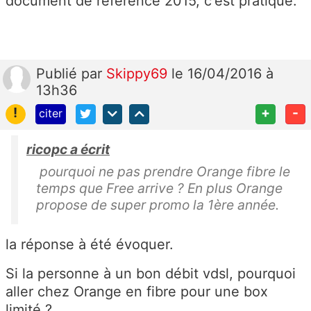
document de référence 2015, c'est pratique.
Publié
par
Skippy69
le 16/04/2016 à
13h36
!
+
-
citer
ricopc a écrit
pourquoi ne pas prendre Orange fibre le
temps que Free arrive ? En plus Orange
propose de super promo la 1ère année.
la réponse à été évoquer.
Si la personne à un bon débit vdsl, pourquoi
aller chez Orange en fibre pour une box
limité ?