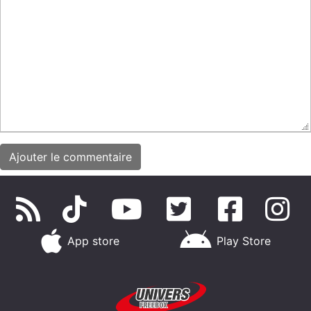
App store
Play Store