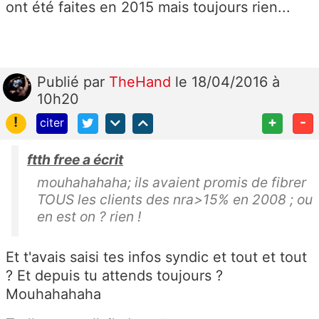
ont été faites en 2015 mais toujours rien...
Publié
par
TheHand
le 18/04/2016 à
10h20
!
+
-
citer
ftth free a écrit
mouhahahaha; ils avaient promis de fibrer
TOUS les clients des nra>15% en 2008 ; ou
en est on ? rien !
Et t'avais saisi tes infos syndic et tout et tout
? Et depuis tu attends toujours ?
Mouhahahaha