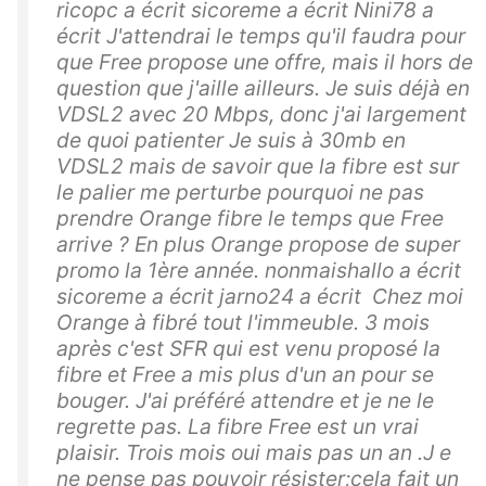
ricopc a écrit sicoreme a écrit Nini78 a
écrit J'attendrai le temps qu'il faudra pour
que Free propose une offre, mais il hors de
question que j'aille ailleurs. Je suis déjà en
VDSL2 avec 20 Mbps, donc j'ai largement
de quoi patienter Je suis à 30mb en
VDSL2 mais de savoir que la fibre est sur
le palier me perturbe pourquoi ne pas
prendre Orange fibre le temps que Free
arrive ? En plus Orange propose de super
promo la 1ère année. nonmaishallo a écrit
sicoreme a écrit jarno24 a écrit Chez moi
Orange à fibré tout l'immeuble. 3 mois
après c'est SFR qui est venu proposé la
fibre et Free a mis plus d'un an pour se
bouger. J'ai préféré attendre et je ne le
regrette pas. La fibre Free est un vrai
plaisir. Trois mois oui mais pas un an .J e
ne pense pas pouvoir résister;cela fait un