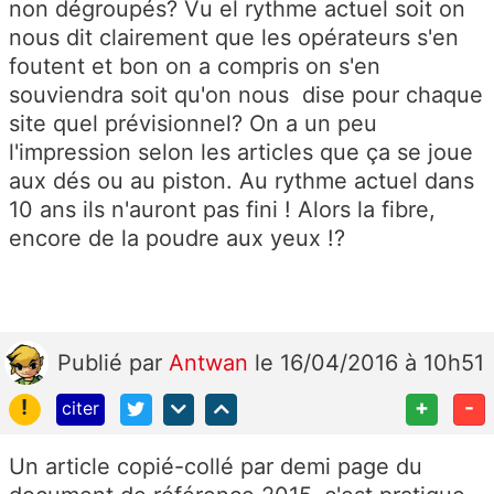
non dégroupés? Vu el rythme actuel soit on
nous dit clairement que les opérateurs s'en
foutent et bon on a compris on s'en
souviendra soit qu'on nous dise pour chaque
site quel prévisionnel? On a un peu
l'impression selon les articles que ça se joue
aux dés ou au piston. Au rythme actuel dans
10 ans ils n'auront pas fini ! Alors la fibre,
encore de la poudre aux yeux !?
Publié
par
Antwan
le 16/04/2016 à 10h51
!
+
-
citer
Un article copié-collé par demi page du