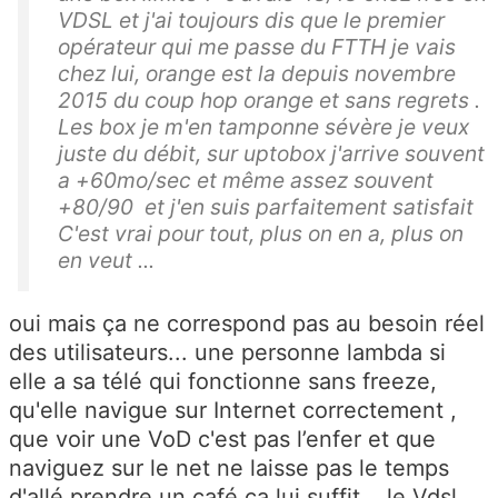
VDSL et j'ai toujours dis que le premier
opérateur qui me passe du FTTH je vais
chez lui, orange est la depuis novembre
2015 du coup hop orange et sans regrets .
Les box je m'en tamponne sévère je veux
juste du débit, sur uptobox j'arrive souvent
a +60mo/sec et même assez souvent
+80/90 et j'en suis parfaitement satisfait
C'est vrai pour tout, plus on en a, plus on
en veut ...
oui mais ça ne correspond pas au besoin réel
des utilisateurs... une personne lambda si
elle a sa télé qui fonctionne sans freeze,
qu'elle navigue sur Internet correctement ,
que voir une VoD c'est pas l’enfer et que
naviguez sur le net ne laisse pas le temps
d'allé prendre un café ça lui suffit... le Vdsl