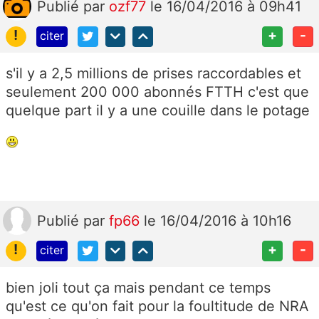
Publié
par
ozf77
le 16/04/2016 à 09h41
!
+
-
citer
s'il y a 2,5 millions de prises raccordables et
seulement 200 000 abonnés FTTH c'est que
quelque part il y a une couille dans le potage
Publié
par
fp66
le 16/04/2016 à 10h16
!
+
-
citer
bien joli tout ça mais pendant ce temps
qu'est ce qu'on fait pour la foultitude de NRA