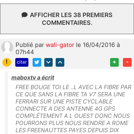
AFFICHER LES 38 PREMIERS
COMMENTAIRES.
Publié
par
wali-gator
le 16/04/2016 à
07h44
!
+
-
citer
maboxtv a écrit
FREE BOUGE TOI LE ..L AVEC LA FIBRE PAR
CE QUE SANS LA FIBRE TA V7 SERA UNE
FERRARI SUR UNE PISTE CYCLABLE
CONNECTE A DES ANTENNE 4G GPS
COMPLÉTEMENT A L OUEST DONC NOUS
POURRONS PLUS NOUS RENDRE A ROME
LES FREENAUTTES PAYES DEPUIS DIX