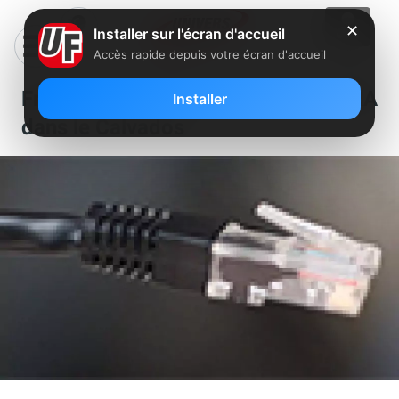
✕
Installer sur l'écran d'accueil
Accès rapide depuis votre écran d'accueil
Free a dégroupé un nouveau NRA
Installer
dans le Calvados