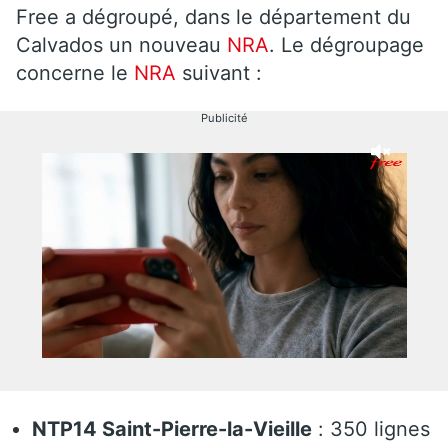
Free a dégroupé, dans le département du
Calvados un nouveau
NRA
. Le dégroupage
concerne le
NRA
suivant :
Publicité
NTP14 Saint-Pierre-la-Vieille
: 350 lignes