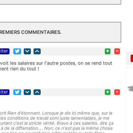
PREMIERS COMMENTAIRES.
+
-
iter
 voit les salaires sur l'autre postes, on se rend tout
ent rien du tout !
+
-
iter
crit Rien d'étonnant. Lorsque je dis ici même que, sur le
les conditions de travail sont juste lamentables, je me
rtant c'est la stricte vérité. Bravo à ces salariés. dire ça
 à de la diffamation.... Non; ce n'est pas la même chose