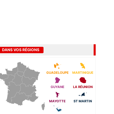
DANS VOS RÉGIONS
GUADELOUPE
MARTINIQUE
GUYANE
LA RÉUNION
MAYOTTE
ST MARTIN