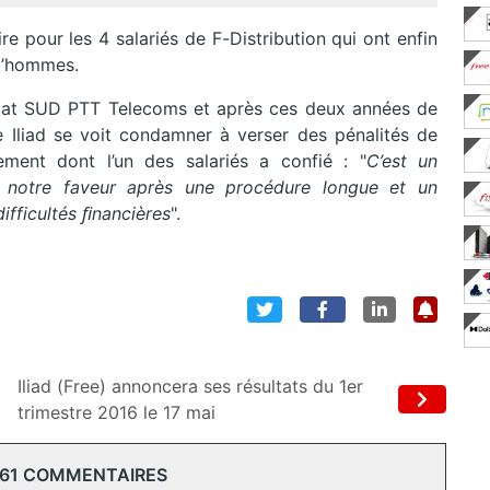
re pour les 4 salariés de F-Distribution qui ont enfin
ud’hommes.
dicat SUD PTT Telecoms et après ces deux années de
 Iliad se voit condamner à verser des pénalités de
ment dont l’un des salariés a confié : "
C’est un
n notre faveur après une procédure longue et un
ifficultés ﬁnancières
".
Iliad (Free) annoncera ses résultats du 1er
trimestre 2016 le 17 mai
 61 COMMENTAIRES