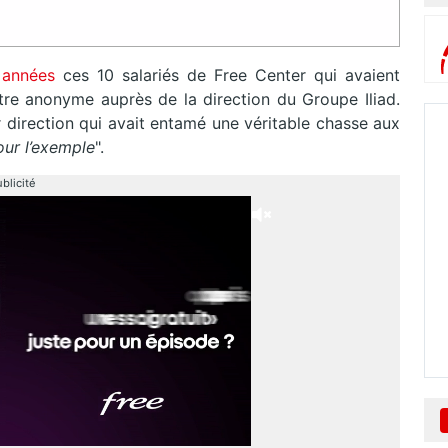
s années
ces 10 salariés de Free Center qui avaient
ttre anonyme auprès de la direction du Groupe Iliad.
 direction qui avait entamé une véritable chasse aux
our l’exemple
".
blicité