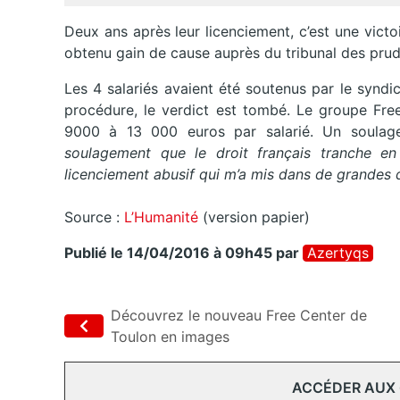
Deux ans après leur licenciement, c’est une victoi
obtenu gain de cause auprès du tribunal des pr
Les 4 salariés avaient été soutenus par le syn
procédure, le verdict est tombé. Le groupe Free
9000 à 13 000 euros par salarié. Un soulage
soulagement que le droit français tranche e
licenciement abusif qui m’a mis dans de grandes d
Source :
L’Humanité
(version papier)
Publié le 14/04/2016 à 09h45
par
Azertyqs
Découvrez le nouveau Free Center de
Toulon en images
ACCÉDER AUX