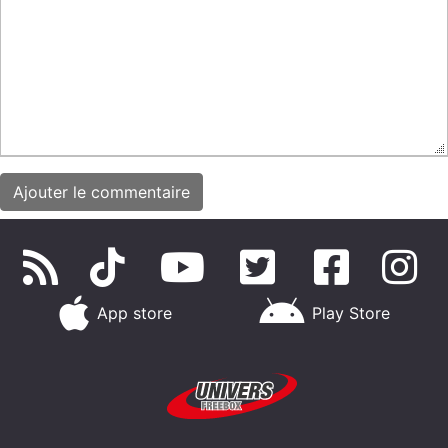
App store
Play Store