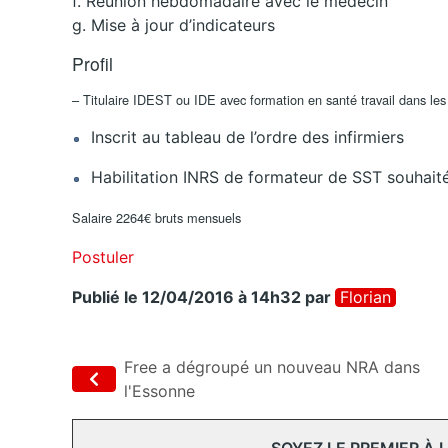
f. Réunion hebdomadaire avec le médecin
g. Mise à jour d’indicateurs
Profil
– Titulaire IDEST ou IDE avec formation en santé travail dans le
Inscrit au tableau de l’ordre des infirmiers
Habilitation INRS de formateur de SST souhait
Salaire 2264€ bruts mensuels
Postuler
Publié le 12/04/2016 à 14h32
par
Florian
Free a dégroupé un nouveau NRA dans
l'Essonne