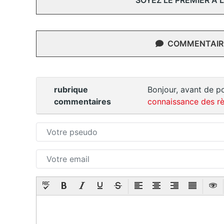
SOYEZ LE PREMIER À
COMMENTAIRE
rubrique
Bonjour, avant de po
commentaires
connaissance des rè