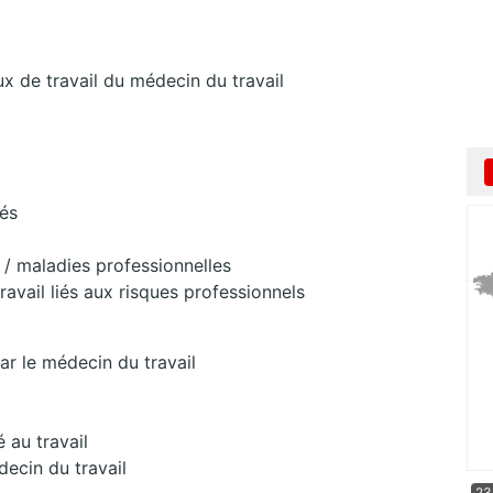
ieux de travail du médecin du travail
iés
 / maladies professionnelles
travail liés aux risques professionnels
par le médecin du travail
é au travail
decin du travail
23