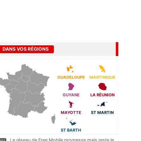
DANS VOS RÉGIONS
GUADELOUPE
MARTINIQUE
GUYANE
LA RÉUNION
MAYOTTE
ST MARTIN
ST BARTH
Le réseau de Free Mobile progresse mais reste le
/01