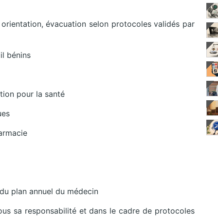
orientation, évacuation selon protocoles validés par
il bénins
tion pour la santé
ues
harmacie
 du plan annuel du médecin
ous sa responsabilité et dans le cadre de protocoles