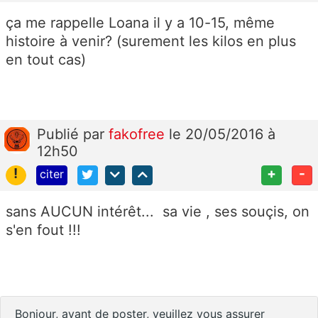
ça me rappelle Loana il y a 10-15, même
histoire à venir? (surement les kilos en plus
en tout cas)
Publié
par
fakofree
le 20/05/2016 à
12h50
!
+
-
citer
sans AUCUN intérêt... sa vie , ses souçis, on
s'en fout !!!
Bonjour, avant de poster, veuillez vous assurer