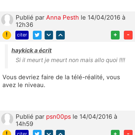
Publié
par
Anna Pesth
le 14/04/2016 à
12h36
!
+
-
citer
haykick a écrit
Si il meurt je meurt non mais allo quoi !!!!
Vous devriez faire de la télé-réalité, vous
avez le niveau.
Publié
par
psn00ps
le 14/04/2016 à
14h59
!
+
-
citer