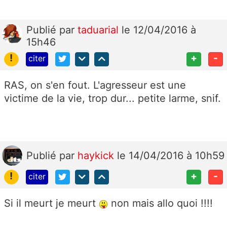
Publié
par
taduarial
le 12/04/2016 à
15h46
!
+
-
citer
RAS, on s'en fout. L'agresseur est une
victime de la vie, trop dur... petite larme, snif.
Publié
par
haykick
le 14/04/2016 à 10h59
!
+
-
citer
Si il meurt je meurt
non mais allo quoi !!!!