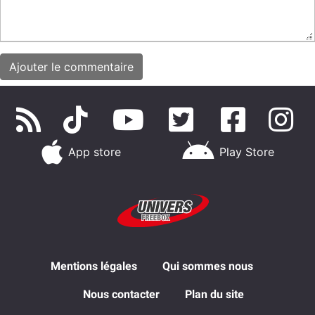
App store
Play Store
Mentions légales
Qui sommes nous
Nous contacter
Plan du site