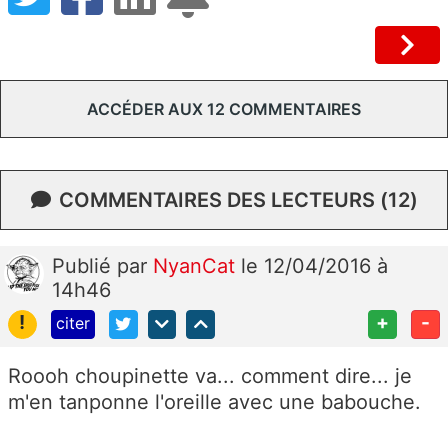
ACCÉDER AUX 12 COMMENTAIRES
COMMENTAIRES DES LECTEURS (12)
Publié
par
NyanCat
le 12/04/2016 à
14h46
!
+
-
citer
Roooh choupinette va... comment dire... je
m'en tanponne l'oreille avec une babouche.