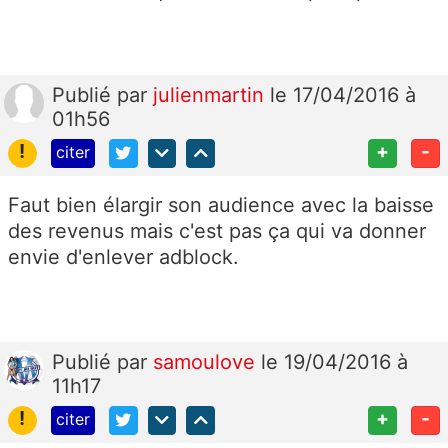
Publié
par
julienmartin
le 17/04/2016 à
01h56
!
+
-
citer
Faut bien élargir son audience avec la baisse
des revenus mais c'est pas ça qui va donner
envie d'enlever adblock.
Publié
par
samoulove
le 19/04/2016 à
11h17
!
+
-
citer