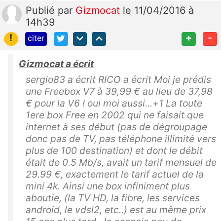
Publié
par
Gizmocat
le 11/04/2016 à
14h39
!
+
-
citer
Gizmocat a écrit
sergio83 a écrit RICO a écrit Moi je prédis
une Freebox V7 à 39,99 € au lieu de 37,98
€ pour la V6 ! oui moi aussi...+1 La toute
1ere box Free en 2002 qui ne faisait que
internet à ses début (pas de dégroupage
donc pas de TV, pas téléphone illimité vers
plus de 100 destination) et dont le débit
était de 0.5 Mb/s, avait un tarif mensuel de
29.99 €, exactement le tarif actuel de la
mini 4k. Ainsi une box infiniment plus
aboutie, (la TV HD, la fibre, les services
android, le vdsl2, etc..) est au même prix