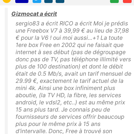
Gizmocat a écrit
sergio83 a écrit RICO a écrit Moi je prédis
une Freebox V7 à 39,99 € au lieu de 37,98
€ pour la V6 ! oui moi aussi...+1 La toute
1ere box Free en 2002 qui ne faisait que
internet à ses début (pas de dégroupage
donc pas de TV, pas téléphone illimité vers
plus de 100 destination) et dont le débit
était de 0.5 Mb/s, avait un tarif mensuel de
29.99 €, exactement le tarif actuel de la
mini 4k. Ainsi une box infiniment plus
aboutie, (la TV HD, la fibre, les services
android, le vdsl2, etc..) est au même prix
15 ans plus tard. Je connais peu de
fournisseurs de services offrir beaucoup
plus pour le même prix à 15 ans
d'intervalle. Donc, Free à trouvé son