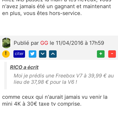
n'avez jamais été un gagnant et maintenant
en plus, vous êtes hors-service.
Publié
par
GG
le 11/04/2016 à 17h59
!
+
-
citer
RICO a écrit
Moi je prédis une Freebox V7 à 39,99 € au
lieu de 37,98 € pour la V6 !
comme ceux qui n'aurait jamais vu venir la
mini 4K à 30€ taxe tv comprise.