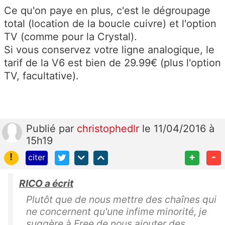
Ce qu'on paye en plus, c'est le dégroupage
total (location de la boucle cuivre) et l'option
TV (comme pour la Crystal).
Si vous conservez votre ligne analogique, le
tarif de la V6 est bien de 29.99€ (plus l'option
TV, facultative).
Publié
par
christophedlr
le 11/04/2016 à
15h19
!
+
-
citer
RICO a écrit
Plutôt que de nous mettre des chaînes qui
ne concernent qu'une infime minorité, je
suggère à Free de nous ajouter des