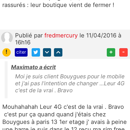
rassurés : leur boutique vient de fermer !
Publié
par
fredmercury
le 11/04/2016 à
16h16
!
+
-
citer
Maximato a écrit
Moi je suis client Bouygues pour le mobile
et j'ai pas l'intention de changer ...Leur 4G
c'est de la vrai . Bravo
Mouhahahah Leur 4G c'est de la vrai . Bravo
c'est pur ça quand quand j'étais chez
Bouygues à paris 13 1er etage j' avais à peine
une barre je suis dans le 12 reçu ma sim free