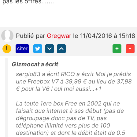
pas les offres.......
Publié
par
Gregwar
le 11/04/2016 à 15h18
!
+
-
citer
Gizmocat a écrit
sergio83 a écrit RICO a écrit Moi je prédis
une Freebox V7 à 39,99 € au lieu de 37,98
€ pour la V6 ! oui moi aussi...+1
La toute 1ere box Free en 2002 qui ne
faisait que internet à ses début (pas de
dégroupage donc pas de TV, pas
téléphone illimité vers plus de 100
destination) et dont le débit était de 0.5