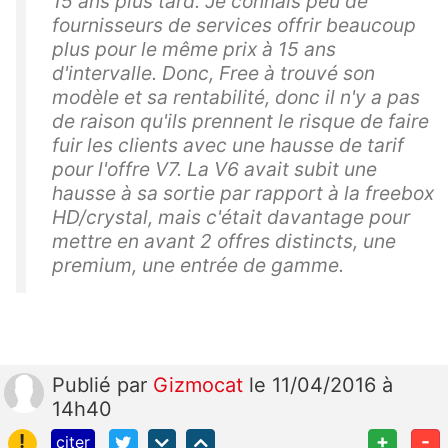
15 ans plus tard. Je connais peu de
fournisseurs de services offrir beaucoup
plus pour le même prix à 15 ans
d'intervalle. Donc, Free à trouvé son
modèle et sa rentabilité, donc il n'y a pas
de raison qu'ils prennent le risque de faire
fuir les clients avec une hausse de tarif
pour l'offre V7. La V6 avait subit une
hausse à sa sortie par rapport à la freebox
HD/crystal, mais c'était davantage pour
mettre en avant 2 offres distincts, une
premium, une entrée de gamme.
Publié
par
Gizmocat
le 11/04/2016 à
14h40
!
+
-
citer