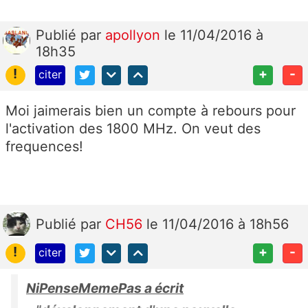
Publié
par
apollyon
le 11/04/2016 à
18h35
!
+
-
citer
Moi jaimerais bien un compte à rebours pour
l'activation des 1800 MHz. On veut des
frequences!
Publié
par
CH56
le 11/04/2016 à 18h56
!
+
-
citer
NiPenseMemePas a écrit