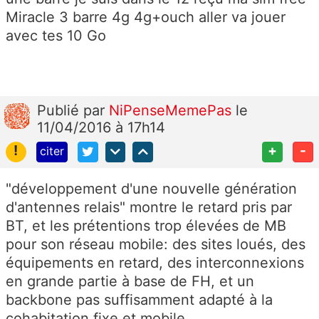
Miracle 3 barre 4g 4g+ouch aller va jouer
avec tes 10 Go
Publié
par
NiPenseMemePas
le
11/04/2016 à 17h14
!
+
-
citer
"développement d'une nouvelle génération
d'antennes relais" montre le retard pris par
BT, et les prétentions trop élevées de MB
pour son réseau mobile: des sites loués, des
équipements en retard, des interconnexions
en grande partie à base de FH, et un
backbone pas suffisamment adapté à la
cohabitation fixe et mobile.