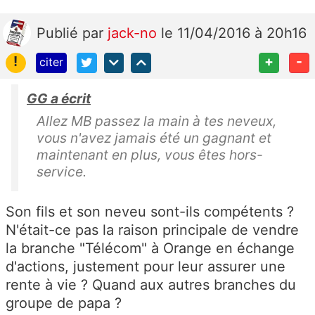
Publié
par
jack-no
le 11/04/2016 à 20h16
!
+
-
citer
GG a écrit
Allez MB passez la main à tes neveux,
vous n'avez jamais été un gagnant et
maintenant en plus, vous êtes hors-
service.
Son fils et son neveu sont-ils compétents ?
N'était-ce pas la raison principale de vendre
la branche "Télécom" à Orange en échange
d'actions, justement pour leur assurer une
rente à vie ? Quand aux autres branches du
groupe de papa ?