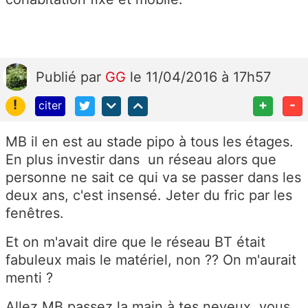
Publié
par
GG
le 11/04/2016 à 17h57
!
+
-
citer
MB il en est au stade pipo à tous les étages.
En plus investir dans un réseau alors que
personne ne sait ce qui va se passer dans les
deux ans, c'est insensé. Jeter du fric par les
fenêtres.
Et on m'avait dire que le réseau BT était
fabuleux mais le matériel, non ?? On m'aurait
menti ?
Allez MB passez la main à tes neveux, vous