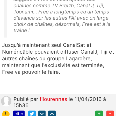
chaînes comme TV Breizh, Canal J, Tiji,
Toonami... Free a longtemps eu un temps
d'avance sur les autres FAI avec un large
choix de chaînes, désormais, Free est à la
traine !
Jusqu'à maintenant seul CanalSat et
Numéricâble pouvaient diffuser CanalJ, Tiji et
autres chaînes du groupe Lagardère,
maintenant que l'exclusivité est terminée,
Free va pouvoir le faire.
Publié
par
filourennes
le 11/04/2016 à
15h36
!
+
-
citer