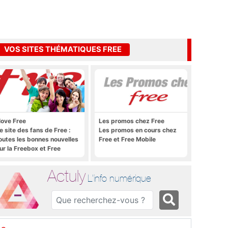
VOS SITES THÉMATIQUES FREE
 love Free
Les promos chez Free
e site des fans de Free :
Les promos en cours chez
outes les bonnes nouvelles
Free et Free Mobile
ur la Freebox et Free
obile, et rien que les
onnes nouvelles
Actuly
L'info numérique