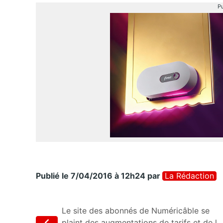
Pu
Publié le 7/04/2016 à 12h24
par
La Rédaction
Le site des abonnés de Numéricâble se
plaint des augmentations de tarifs et de l