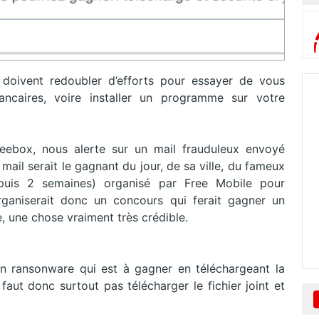
s doivent redoubler d’efforts pour essayer de vous
ancaires, voire installer un programme sur votre
Freebox, nous alerte sur un mail frauduleux envoyé
mail serait le gagnant du jour, de sa ville, du fameux
epuis 2 semaines) organisé par Free Mobile pour
ganiserait donc un concours qui ferait gagner un
, une chose vraiment très crédible.
un ransonware qui est à gagner en téléchargeant la
 faut donc surtout pas télécharger le fichier joint et