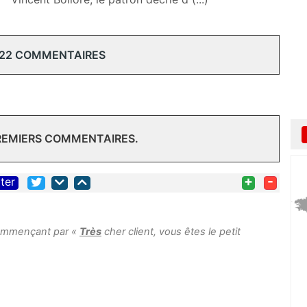
 22 COMMENTAIRES
PREMIERS COMMENTAIRES.
+
-
iter
commençant par «
Très
cher client, vous êtes le petit