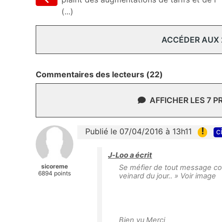
(...)
ACCÉDER AUX
Commentaires des lecteurs (22)
AFFICHER LES 7 
!
Publié le 07/04/2016 à 13h11
c
J-Loo a écrit
sicoreme
Se méfier de tout message 
6894 points
veinard du jour.. » Voir image
Bien vu Merci