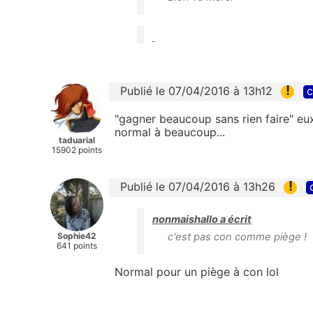
!
Publié le 07/04/2016 à 13h12
c
"gagner beaucoup sans rien faire" eux
normal à beaucoup...
taduarial
15902 points
!
Publié le 07/04/2016 à 13h26
nonmaishallo a écrit
Sophie42
c'est pas con comme piège !
641 points
Normal pour un piège à con lol