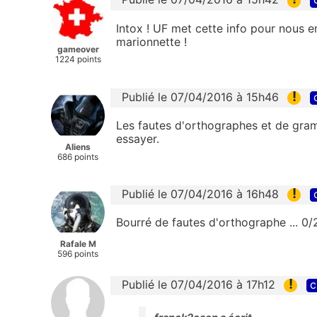
Intox ! UF met cette info pour nous 
marionnette !
gameover
1224 points
!
Publié le 07/04/2016 à 15h46
Les fautes d'orthographes et de gram
essayer.
Aliens
686 points
!
Publié le 07/04/2016 à 16h48
Bourré de fautes d'orthographe ... 0/
Rafale M
596 points
!
Publié le 07/04/2016 à 17h12
c