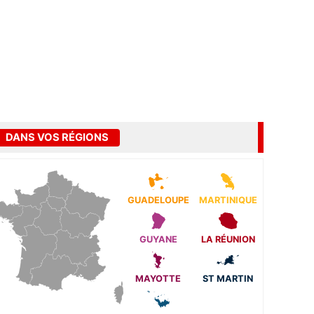
DANS VOS RÉGIONS
GUADELOUPE
MARTINIQUE
GUYANE
LA RÉUNION
MAYOTTE
ST MARTIN