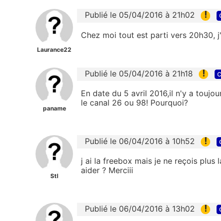
!
Publié le 05/04/2016 à 21h02
Chez moi tout est parti vers 20h30, j'
Laurance22
!
Publié le 05/04/2016 à 21h18
c
En date du 5 avril 2016,il n'y a toujo
le canal 26 ou 98! Pourquoi?
paname
!
Publié le 06/04/2016 à 10h52
j ai la freebox mais je ne reçois plus 
aider ? Merciii
Stl
!
Publié le 06/04/2016 à 13h02