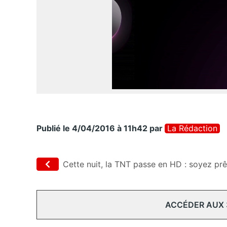
Publié le 4/04/2016 à 11h42
par
La Rédaction
Cette nuit, la TNT passe en HD : soyez prê
ACCÉDER AUX