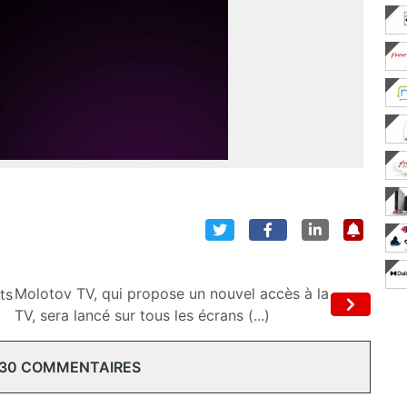
Molotov TV, qui propose un nouvel accès à la
ts
TV, sera lancé sur tous les écrans (...)
 30 COMMENTAIRES