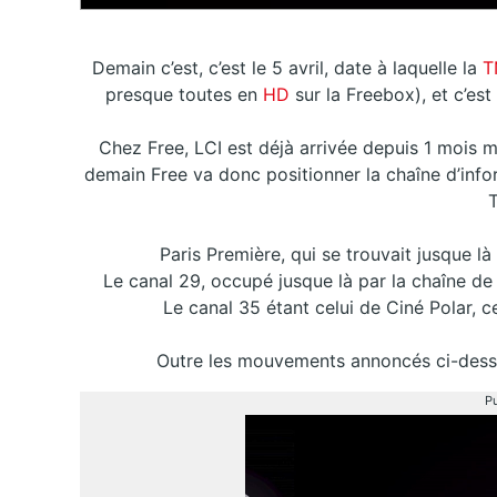
Demain c’est, c’est le 5 avril, date à laquelle la
T
presque toutes en
HD
sur la Freebox), et c’es
Chez Free, LCI est déjà arrivée depuis 1 mois 
demain Free va donc positionner la chaîne d’inf
Paris Première, qui se trouvait jusque là
Le canal 29, occupé jusque là par la chaîne de
Le canal 35 étant celui de Ciné Polar, 
Outre les mouvements annoncés ci-dessus
Pu