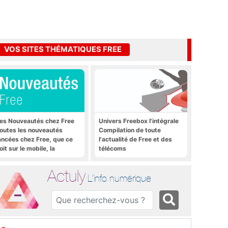
VOS SITES THÉMATIQUES FREE
es Nouveautés chez Free
Univers Freebox l'intégrale
outes les nouveautés
Compilation de toute
ancées chez Free, que ce
l'actualité de Free et des
oit sur le mobile, la
télécoms
reebox et bien plus encore
Actuly
L'info numérique