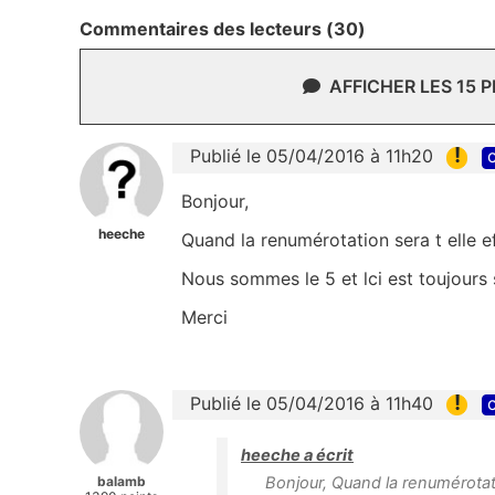
Commentaires des lecteurs (30)
AFFICHER LES 15 
!
Publié le 05/04/2016 à 11h20
c
Bonjour,
heeche
Quand la renumérotation sera t elle e
Nous sommes le 5 et lci est toujours 
Merci
!
Publié le 05/04/2016 à 11h40
c
heeche a écrit
balamb
Bonjour, Quand la renumérotati