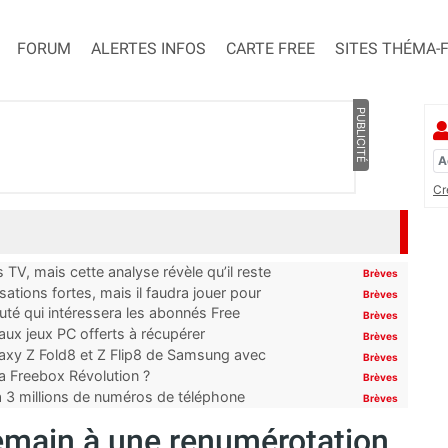
FORUM
ALERTES INFOS
CARTE FREE
SITES THÉMA-
PUBLICITÉ
Cr
TV, mais cette analyse révèle qu’il reste
Brèves
ations fortes, mais il faudra jouer pour
Brèves
uté qui intéressera les abonnés Free
Brèves
x jeux PC offerts à récupérer
Brèves
laxy Z Fold8 et Z Flip8 de Samsung avec
Brèves
 la Freebox Révolution ?
Brèves
’à 3 millions de numéros de téléphone
Brèves
emain à une renumérotation