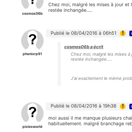
Chez moi, malgré les mises à jour et 
restée inchangée.....
cosmos06b
!
Publié le 08/04/2016 à 06h51
cosmos06b a écrit
phenixrp91
Chez moi, malgré les mises à 
restée inchangée.....
J'ai exactement le mème pro
!
Publié le 08/04/2016 à 19h38
moi aussi il me manque plusieurs cha
habituellement. malgré branchage re
pixiesworld