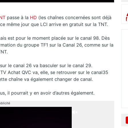
NT
passe à la
HD
(les chaînes concernées sont déjà
t ce même jour que LCI arrive en gratuit sur la TNT.
mais est pour le moment placée sur le canal 98. Dès
ormation du groupe TF1 sur la Canal 26, comme sur la
TNT.
 sur le canal 26 va basculer sur le canal 29.
 TV Achat QVC va, elle, se retrouver sur le canal35
cette chaîne va également changer de canal.
, il pourrait y en avoir d’autres également.
blicité