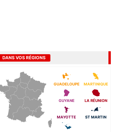
DANS VOS RÉGIONS
GUADELOUPE
MARTINIQUE
GUYANE
LA RÉUNION
MAYOTTE
ST MARTIN