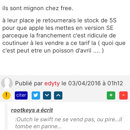
ils sont mignon chez free.
à leur place je retournerais le stock de 5S
pour que apple les mettes en version SE
parceque la franchement c'est ridicule de
coutinuer à les vendre a ce tarif la ( quoi que
c'est peut etre un poisson d'avril .... )
Publié
par
edyty
le 03/04/2016 à 01h12
!
+
-
citer
rootkeys a écrit
:Outch le swift ne se vend pas, ou pire...il
tombe en panne...