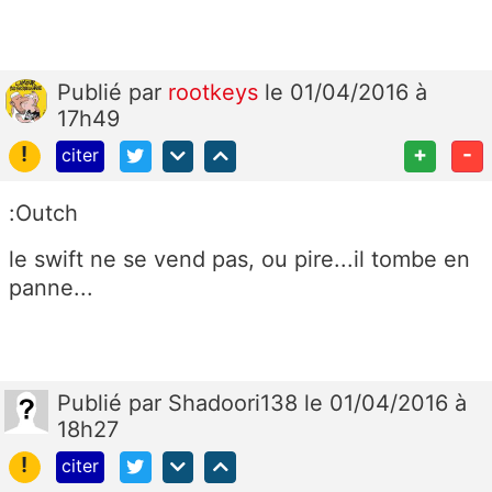
Publié
par
rootkeys
le 01/04/2016 à
17h49
!
+
-
citer
:Outch
le swift ne se vend pas, ou pire...il tombe en
panne...
Publié
par
Shadoori138
le 01/04/2016 à
18h27
!
citer