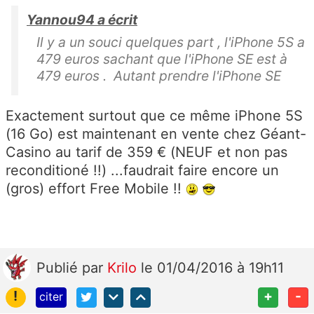
Yannou94 a écrit
Il y a un souci quelques part , l'iPhone 5S a
479 euros sachant que l'iPhone SE est à
479 euros . Autant prendre l'iPhone SE
Exactement surtout que ce même iPhone 5S
(16 Go) est maintenant en vente chez Géant-
Casino au tarif de 359 € (NEUF et non pas
reconditioné !!) ...faudrait faire encore un
(gros) effort Free Mobile !!
Publié
par
Krilo
le 01/04/2016 à 19h11
!
+
-
citer