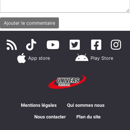
App store
Play Store
Mentions légales
Qui sommes nous
Nous contacter
Plan du site