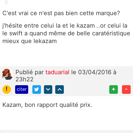
C'est vrai ce n'est pas bien cette marque?
j'hésite entre celui la et le kazam ..or celui la
le swift a quand même de belle caratéristique
mieux que lekazam
Publié
par
taduarial
le 03/04/2016 à
23h22
!
+
-
citer
Kazam, bon rapport qualité prix.