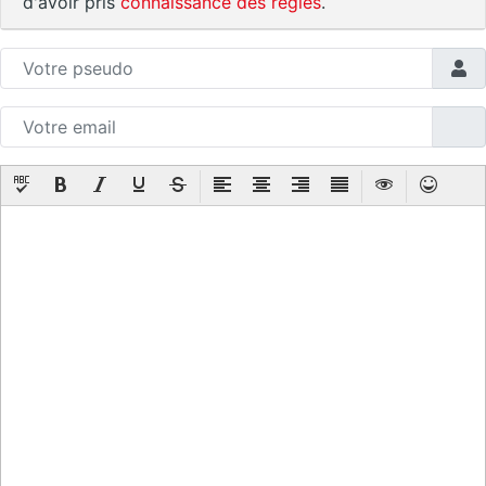
d'avoir pris
connaissance des règles
.