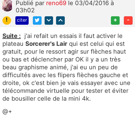
Publié
par
reno69
le 03/04/2016 à
03h02
!
+
-
citer
Suite :
j'ai refait un essais il faut activer le
plateau
Sorcerer's Lair
qui est celui qui est
gratuit, pour le ressort agir sur flèches haut
ou bas et déclencher par OK il y a un très
beau graphisme animé, j'ai eu un peu de
difficultés avec les flipers flèches gauche et
droite, ok c'est bien je vais essayer avec une
télécommande virtuelle pour tester et éviter
de bousiller celle de la mini 4k.
@+