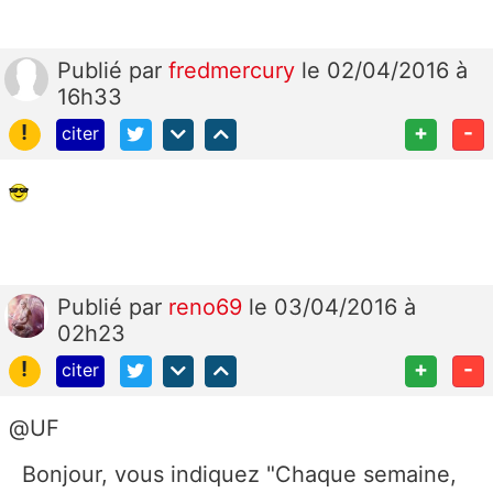
Publié
par
fredmercury
le 02/04/2016 à
16h33
!
+
-
citer
Publié
par
reno69
le 03/04/2016 à
02h23
!
+
-
citer
@UF
Bonjour, vous indiquez "Chaque semaine,