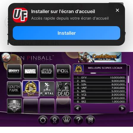
✕
Installer sur l'écran d'accueil
Accès rapide depuis votre écran d'accueil
Jouez au flipper entre amis sur votre
Installer
Freebox Mini 4K