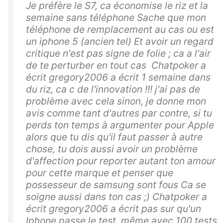
Je préfère le S7, ca économise le riz et la
semaine sans téléphone Sache que mon
téléphone de remplacement au cas ou est
un iphone 5 (ancien tel) Et avoir un regard
critique n'est pas signe de folie ; ca a l'air
de te perturber en tout cas Chatpoker a
écrit gregory2006 a écrit 1 semaine dans
du riz, ca c de l'innovation !!! j'ai pas de
problème avec cela sinon, je donne mon
avis comme tant d'autres par contre, si tu
perds ton temps à argumenter pour Apple
alors que tu dis qu'il faut passer à autre
chose, tu dois aussi avoir un problème
d'affection pour reporter autant ton amour
pour cette marque et penser que
possesseur de samsung sont fous Ca se
soigne aussi dans ton cas ;) Chatpoker a
écrit gregory2006 a écrit pas sur qu'un
Iphone passe le test, même avec 100 tests