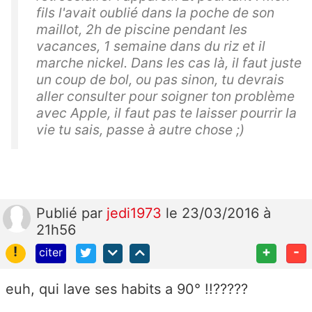
fils l'avait oublié dans la poche de son
maillot, 2h de piscine pendant les
vacances, 1 semaine dans du riz et il
marche nickel. Dans les cas là, il faut juste
un coup de bol, ou pas sinon, tu devrais
aller consulter pour soigner ton problème
avec Apple, il faut pas te laisser pourrir la
vie tu sais, passe à autre chose ;)
Publié
par
jedi1973
le 23/03/2016 à
21h56
!
+
-
citer
euh, qui lave ses habits a 90° !!?????