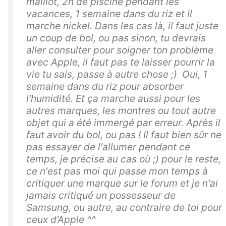
maillot, 2h de piscine pendant les
vacances, 1 semaine dans du riz et il
marche nickel. Dans les cas là, il faut juste
un coup de bol, ou pas sinon, tu devrais
aller consulter pour soigner ton problème
avec Apple, il faut pas te laisser pourrir la
vie tu sais, passe à autre chose ;) Oui, 1
semaine dans du riz pour absorber
l'humidité. Et ça marche aussi pour les
autres marques, les montres ou tout autre
objet qui a été immergé par erreur. Après il
faut avoir du bol, ou pas ! Il faut bien sûr ne
pas essayer de l'allumer pendant ce
temps, je précise au cas où ;) pour le reste,
ce n'est pas moi qui passe mon temps à
critiquer une marque sur le forum et je n'ai
jamais critiqué un possesseur de
Samsung, ou autre, au contraire de toi pour
ceux d'Apple ^^