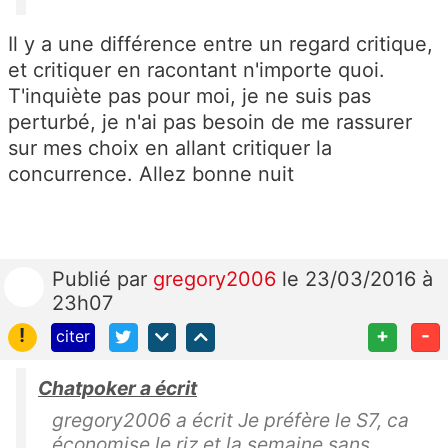
Il y a une différence entre un regard critique,
et critiquer en racontant n'importe quoi.
T'inquiète pas pour moi, je ne suis pas
perturbé, je n'ai pas besoin de me rassurer
sur mes choix en allant critiquer la
concurrence. Allez bonne nuit
Publié
par
gregory2006
le 23/03/2016 à
23h07
!
+
-
citer
Chatpoker a écrit
gregory2006 a écrit Je préfère le S7, ca
économise le riz et la semaine sans