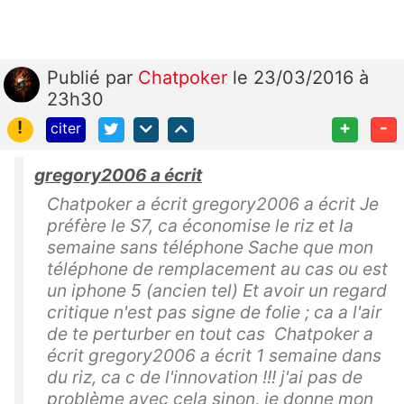
Publié
par
Chatpoker
le 23/03/2016 à
23h30
!
+
-
citer
gregory2006 a écrit
Chatpoker a écrit gregory2006 a écrit Je
préfère le S7, ca économise le riz et la
semaine sans téléphone Sache que mon
téléphone de remplacement au cas ou est
un iphone 5 (ancien tel) Et avoir un regard
critique n'est pas signe de folie ; ca a l'air
de te perturber en tout cas Chatpoker a
écrit gregory2006 a écrit 1 semaine dans
du riz, ca c de l'innovation !!! j'ai pas de
problème avec cela sinon, je donne mon