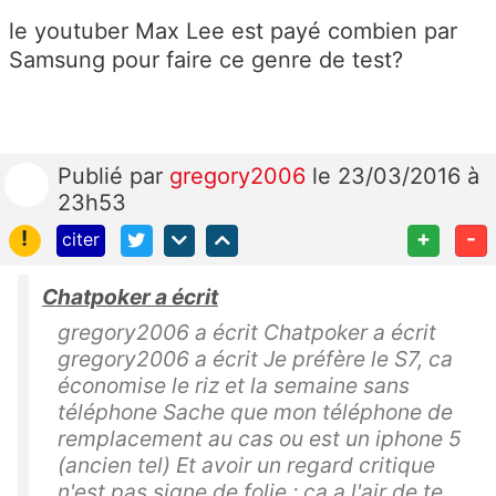
le youtuber Max Lee est payé combien par
Samsung pour faire ce genre de test?
Publié
par
gregory2006
le 23/03/2016 à
23h53
!
+
-
citer
Chatpoker a écrit
gregory2006 a écrit Chatpoker a écrit
gregory2006 a écrit Je préfère le S7, ca
économise le riz et la semaine sans
téléphone Sache que mon téléphone de
remplacement au cas ou est un iphone 5
(ancien tel) Et avoir un regard critique
n'est pas signe de folie ; ca a l'air de te