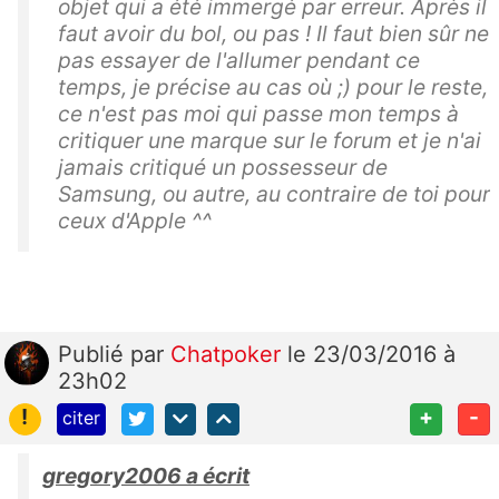
objet qui a été immergé par erreur. Après il
faut avoir du bol, ou pas ! Il faut bien sûr ne
pas essayer de l'allumer pendant ce
temps, je précise au cas où ;) pour le reste,
ce n'est pas moi qui passe mon temps à
critiquer une marque sur le forum et je n'ai
jamais critiqué un possesseur de
Samsung, ou autre, au contraire de toi pour
ceux d'Apple ^^
Publié
par
Chatpoker
le 23/03/2016 à
23h02
!
+
-
citer
gregory2006 a écrit