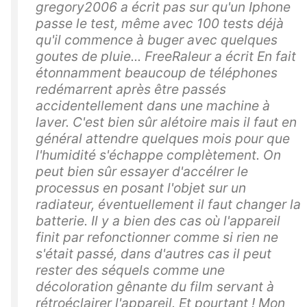
gregory2006 a écrit pas sur qu'un Iphone
passe le test, même avec 100 tests déjà
qu'il commence à buger avec quelques
goutes de pluie... FreeRaleur a écrit En fait
étonnamment beaucoup de téléphones
redémarrent après être passés
accidentellement dans une machine à
laver. C'est bien sûr alétoire mais il faut en
général attendre quelques mois pour que
l'humidité s'échappe complètement. On
peut bien sûr essayer d'accélrer le
processus en posant l'objet sur un
radiateur, éventuellement il faut changer la
batterie. Il y a bien des cas où l'appareil
finit par refonctionner comme si rien ne
s'était passé, dans d'autres cas il peut
rester des séquels comme une
décoloration gênante du film servant à
rétroéclairer l'appareil. Et pourtant ! Mon