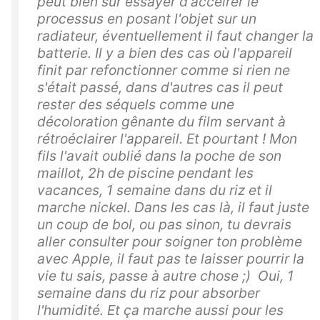
peut bien sûr essayer d'accélrer le
processus en posant l'objet sur un
radiateur, éventuellement il faut changer la
batterie. Il y a bien des cas où l'appareil
finit par refonctionner comme si rien ne
s'était passé, dans d'autres cas il peut
rester des séquels comme une
décoloration gênante du film servant à
rétroéclairer l'appareil. Et pourtant ! Mon
fils l'avait oublié dans la poche de son
maillot, 2h de piscine pendant les
vacances, 1 semaine dans du riz et il
marche nickel. Dans les cas là, il faut juste
un coup de bol, ou pas sinon, tu devrais
aller consulter pour soigner ton problème
avec Apple, il faut pas te laisser pourrir la
vie tu sais, passe à autre chose ;) Oui, 1
semaine dans du riz pour absorber
l'humidité. Et ça marche aussi pour les