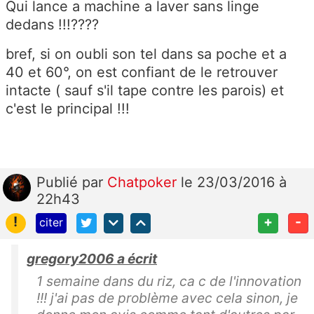
Qui lance a machine a laver sans linge
dedans !!!????
bref, si on oubli son tel dans sa poche et a
40 et 60°, on est confiant de le retrouver
intacte ( sauf s'il tape contre les parois) et
c'est le principal !!!
Publié
par
Chatpoker
le 23/03/2016 à
22h43
!
+
-
citer
gregory2006 a écrit
1 semaine dans du riz, ca c de l'innovation
!!! j'ai pas de problème avec cela sinon, je