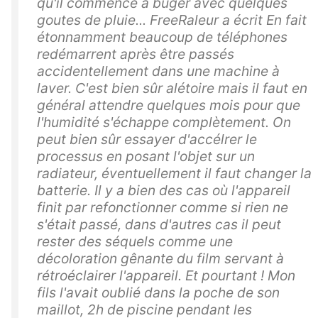
qu'il commence à buger avec quelques
goutes de pluie... FreeRaleur a écrit En fait
étonnamment beaucoup de téléphones
redémarrent après être passés
accidentellement dans une machine à
laver. C'est bien sûr alétoire mais il faut en
général attendre quelques mois pour que
l'humidité s'échappe complètement. On
peut bien sûr essayer d'accélrer le
processus en posant l'objet sur un
radiateur, éventuellement il faut changer la
batterie. Il y a bien des cas où l'appareil
finit par refonctionner comme si rien ne
s'était passé, dans d'autres cas il peut
rester des séquels comme une
décoloration gênante du film servant à
rétroéclairer l'appareil. Et pourtant ! Mon
fils l'avait oublié dans la poche de son
maillot, 2h de piscine pendant les