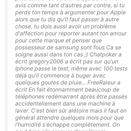
avis comme tant d'autres par contre, si tu
perds ton temps à argumenter pour Apple
alors que tu dis qu'il faut passer à autre
chose, tu dois aussi avoir un problème
d'affection pour reporter autant ton amour
pour cette marque et penser que
possesseur de samsung sont fous Ca se
soigne aussi dans ton cas ;) Chatpoker a
écrit gregory2006 a écrit pas sur qu'un
Iphone passe le test, même avec 100 tests
déjà qu'il commence à buger avec
quelques goutes de pluie... FreeRaleur a
écrit En fait étonnamment beaucoup de
téléphones redémarrent après être passés
accidentellement dans une machine à
laver. C'est bien sûr alétoire mais il faut en
général attendre quelques mois pour que
l'humidité s'échappe complètement. On