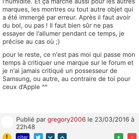
l'humidité. Et ça marche aussi pour les autres
marques, les montres ou tout autre objet qui
a été immergé par erreur. Après il faut avoir
du bol, ou pas ! Il faut bien sûr ne pas
essayer de l'allumer pendant ce temps, je
précise au cas où ;)
pour le reste, ce n'est pas moi qui passe mon
temps à critiquer une marque sur le forum et
je n'ai jamais critiqué un possesseur de
Samsung, ou autre, au contraire de toi pour
ceux d'Apple ^^
Publié
par
gregory2006
le 23/03/2016 à
22h48
!
+
-
citer