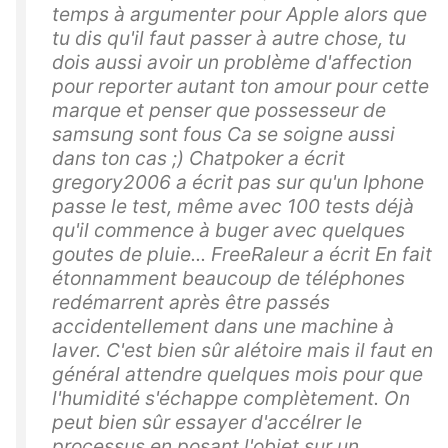
temps à argumenter pour Apple alors que
tu dis qu'il faut passer à autre chose, tu
dois aussi avoir un problème d'affection
pour reporter autant ton amour pour cette
marque et penser que possesseur de
samsung sont fous Ca se soigne aussi
dans ton cas ;) Chatpoker a écrit
gregory2006 a écrit pas sur qu'un Iphone
passe le test, même avec 100 tests déjà
qu'il commence à buger avec quelques
goutes de pluie... FreeRaleur a écrit En fait
étonnamment beaucoup de téléphones
redémarrent après être passés
accidentellement dans une machine à
laver. C'est bien sûr alétoire mais il faut en
général attendre quelques mois pour que
l'humidité s'échappe complètement. On
peut bien sûr essayer d'accélrer le
processus en posant l'objet sur un