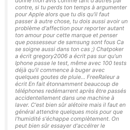
donne mon avis comme tant d'autres par
contre, si tu perds ton temps à argumenter
pour Apple alors que tu dis qu'il faut
passer à autre chose, tu dois aussi avoir un
problème d'affection pour reporter autant
ton amour pour cette marque et penser
que possesseur de samsung sont fous Ca
se soigne aussi dans ton cas ;) Chatpoker
a écrit gregory2006 a écrit pas sur qu'un
Iphone passe le test, même avec 100 tests
déjà qu'il commence à buger avec
quelques goutes de pluie... FreeRaleur a
écrit En fait étonnamment beaucoup de
téléphones redémarrent après être passés
accidentellement dans une machine à
laver. C'est bien sûr alétoire mais il faut en
général attendre quelques mois pour que
l'humidité s'échappe complètement. On
peut bien sûr essayer d'accélrer le