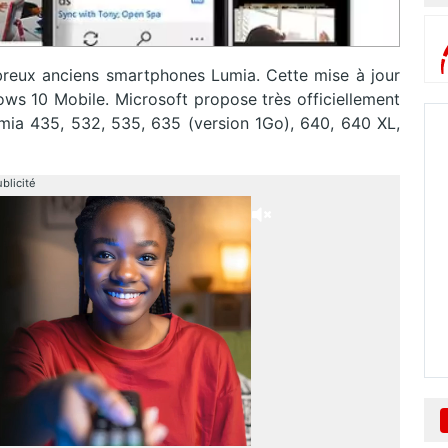
reux anciens smartphones Lumia. Cette mise à jour
s 10 Mobile. Microsoft propose très officiellement
mia 435, 532, 535, 635 (version 1Go), 640, 640 XL,
blicité