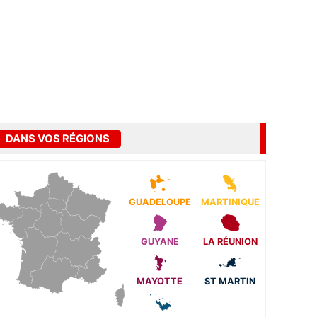
DANS VOS RÉGIONS
GUADELOUPE
MARTINIQUE
GUYANE
LA RÉUNION
MAYOTTE
ST MARTIN