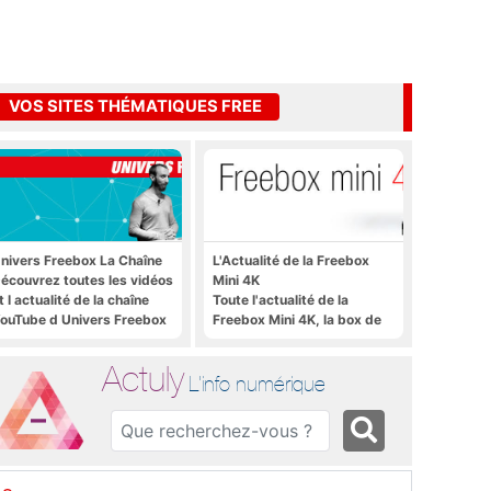
VOS SITES THÉMATIQUES FREE
nivers Freebox La Chaîne
L'Actualité de la Freebox
écouvrez toutes les vidéos
Mini 4K
t l actualité de la chaîne
Toute l'actualité de la
ouTube d Univers Freebox
Freebox Mini 4K, la box de
Free sous Android TV
Actuly
L'info numérique