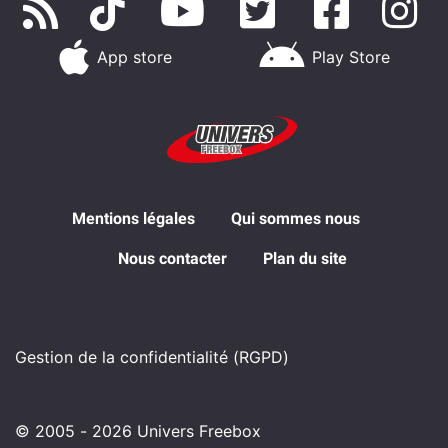
App store
Play Store
Mentions légales
Qui sommes nous
Nous contacter
Plan du site
Gestion de la confidentialité (RGPD)
© 2005 - 2026 Univers Freebox