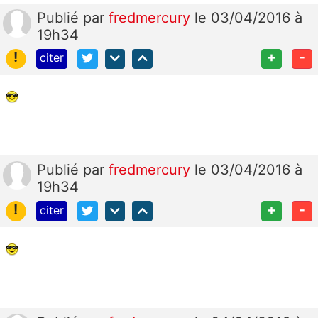
Publié
par
fredmercury
le 03/04/2016 à
19h34
!
+
-
citer
Publié
par
fredmercury
le 03/04/2016 à
19h34
!
+
-
citer