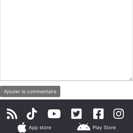
App store
Play Store