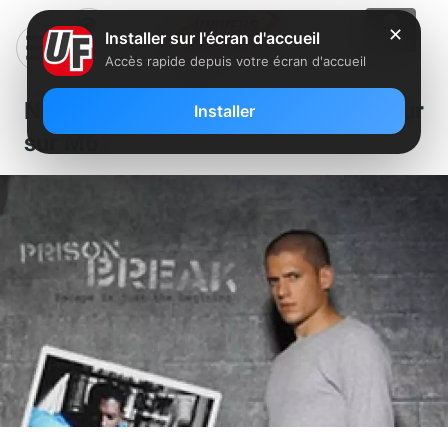
✕
Installer sur l'écran d'accueil
Accès rapide depuis votre écran d'accueil
Numbers et Prison Break de retour
Installer
sur M6