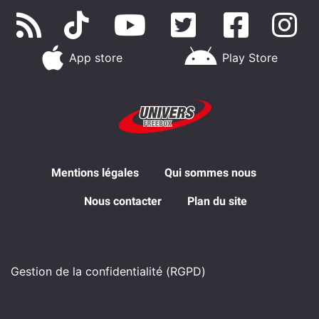
App store
Play Store
Mentions légales
Qui sommes nous
Nous contacter
Plan du site
Gestion de la confidentialité (RGPD)