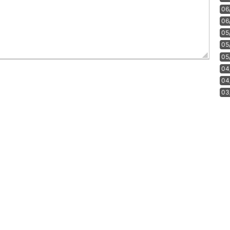
06
06
05
05
05
04
04
03