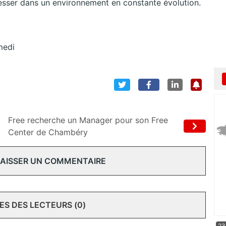
esser dans un environnement en constante évolution.
medi
Free recherche un Manager pour son Free
Center de Chambéry
 LAISSER UN COMMENTAIRE
S DES LECTEURS (0)
23