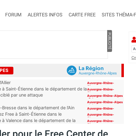
FORUM
ALERTES INFOS
CARTE FREE
SITES THÉMA-
PUBLICITÉ
Cr
LPES
Allier
Auvergne-Rhône-
Alpes
 à Saint-Étienne dans le département de la
Auvergne-Rhône-
Alpes
 ciblé par une attaque
Auvergne-Rhône-Alpes
,
Brèves
Auvergne-Rhône-Alpes
,
Brèves
-Bresse dans le département de l’Ain
Auvergne-Rhône-
Alpes
z Free à Saint-Étienne dans le
Auvergne-Rhône-
Alpes
e à Valence dans le département de la
Auvergne-Rhône-
Alpes
er pour le Free Center de