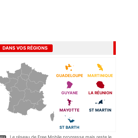
DANS VOS RÉGIONS
GUADELOUPE
MARTINIQUE
GUYANE
LA RÉUNION
MAYOTTE
ST MARTIN
ST BARTH
Le réseau de Free Mobile progresse mais reste le
/01