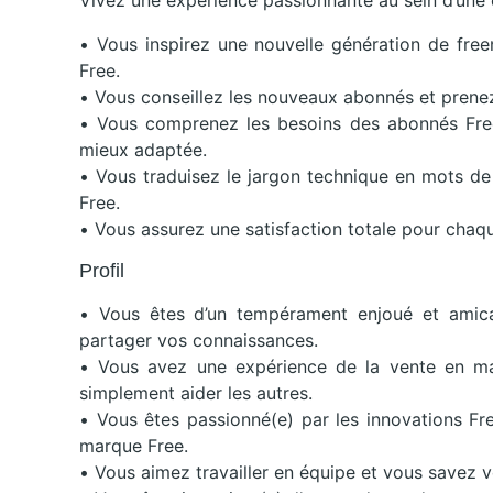
Vivez une expérience passionnante au sein d’une 
• Vous inspirez une nouvelle génération de free
Free.
• Vous conseillez les nouveaux abonnés et prenez
• Vous comprenez les besoins des abonnés Free e
mieux adaptée.
• Vous traduisez le jargon technique en mots de
Free.
• Vous assurez une satisfaction totale pour chaqu
Profil
• Vous êtes d’un tempérament enjoué et amica
partager vos connaissances.
• Vous avez une expérience de la vente en mag
simplement aider les autres.
• Vous êtes passionné(e) par les innovations Fr
marque Free.
• Vous aimez travailler en équipe et vous savez v