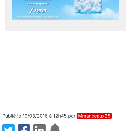
Publié le 10/03/2016 à 12h45
par
Mmanceaux25