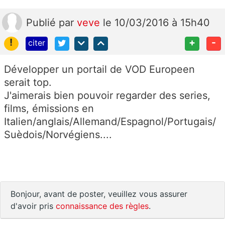
Publié
par
veve
le 10/03/2016 à 15h40
!
+
-
citer
Développer un portail de VOD Europeen
serait top.
J'aimerais bien pouvoir regarder des series,
films, émissions en
Italien/anglais/Allemand/Espagnol/Portugais/
Suèdois/Norvégiens....
Bonjour, avant de poster, veuillez vous assurer
d'avoir pris
connaissance des règles
.