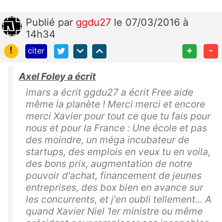
Publié
par
ggdu27
le 07/03/2016 à
14h34
!
+
-
citer
Axel Foley a écrit
imars a écrit ggdu27 a écrit Free aide
même la planète ! Merci merci et encore
merci Xavier pour tout ce que tu fais pour
nous et pour la France : Une école et pas
des moindre, un méga incubateur de
startups, des emplois en veux tu en voila,
des bons prix, augmentation de notre
pouvoir d'achat, financement de jeunes
entreprises, des box bien en avance sur
les concurrents, et j'en oubli tellement... A
quand Xavier Niel 1er ministre ou même