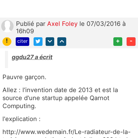
Publié
par
Axel Foley
le 07/03/2016 à
16h09
!
+
-
citer
ggdu27 a écrit
Pauvre garçon.
Allez : l'invention date de 2013 et est la
source d'une startup appelée Qarnot
Computing.
l'explication :
http://www.wedemain.fr/Le-radiateur-de-la-