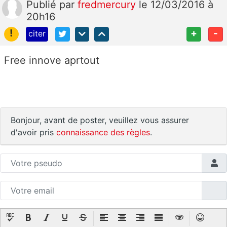
Publié
par
fredmercury
le 12/03/2016 à
20h16
!
+
-
citer
Free innove aprtout
Bonjour, avant de poster, veuillez vous assurer
d'avoir pris
connaissance des règles
.