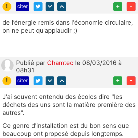
!
+
-
citer
de l’énergie remis dans l'économie circulaire,
on ne peut qu'applaudir ;)
Publié
par
Chamtec
le 08/03/2016 à
08h31
!
+
-
citer
J'ai souvent entendu des écolos dire "les
déchets des uns sont la matière première des
autres".
Ce genre d'installation est du bon sens que
beaucoup ont proposé depuis longtemps.