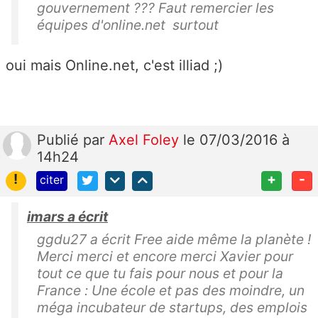
gouvernement ??? Faut remercier les
équipes d'online.net surtout
oui mais Online.net, c'est illiad ;)
Publié
par
Axel Foley
le 07/03/2016 à
14h24
!
+
-
citer
imars a écrit
ggdu27 a écrit Free aide même la planète !
Merci merci et encore merci Xavier pour
tout ce que tu fais pour nous et pour la
France : Une école et pas des moindre, un
méga incubateur de startups, des emplois