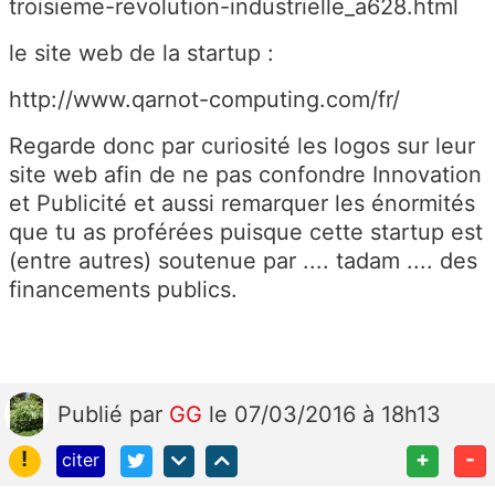
troisieme-revolution-industrielle_a628.html
le site web de la startup :
http://www.qarnot-computing.com/fr/
Regarde donc par curiosité les logos sur leur
site web afin de ne pas confondre Innovation
et Publicité et aussi remarquer les énormités
que tu as proférées puisque cette startup est
(entre autres) soutenue par .... tadam .... des
financements publics.
Publié
par
GG
le 07/03/2016 à 18h13
!
+
-
citer