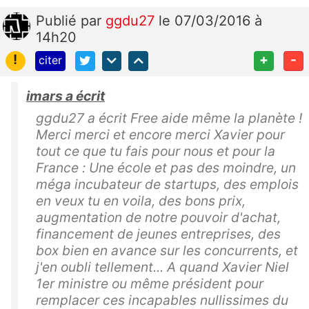
Publié
par
ggdu27
le 07/03/2016 à
14h20
!
+
-
citer
imars a écrit
ggdu27 a écrit Free aide même la planète !
Merci merci et encore merci Xavier pour
tout ce que tu fais pour nous et pour la
France : Une école et pas des moindre, un
méga incubateur de startups, des emplois
en veux tu en voila, des bons prix,
augmentation de notre pouvoir d'achat,
financement de jeunes entreprises, des
box bien en avance sur les concurrents, et
j'en oubli tellement... A quand Xavier Niel
1er ministre ou même président pour
remplacer ces incapables nullissimes du