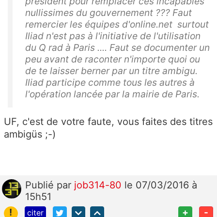
président pour remplacer ces incapables
nullissimes du gouvernement ??? Faut
remercier les équipes d'online.net surtout
Iliad n'est pas à l'initiative de l'utilisation
du Q rad à Paris .... Faut se documenter un
peu avant de raconter n'importe quoi ou
de te laisser berner par un titre ambigu.
Iliad participe comme tous les autres à
l'opération lancée par la mairie de Paris.
UF, c'est de votre faute, vous faites des titres
ambigüs ;-)
Publié
par
job314-80
le 07/03/2016 à
15h51
!
+
-
citer