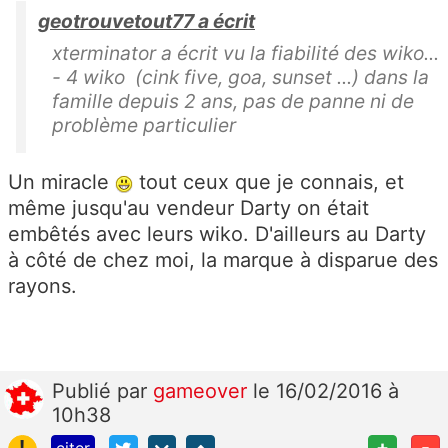
geotrouvetout77 a écrit
xterminator a écrit vu la fiabilité des wiko...
- 4 wiko (cink five, goa, sunset ...) dans la
famille depuis 2 ans, pas de panne ni de
problème particulier
Un miracle
tout ceux que je connais, et
même jusqu'au vendeur Darty on était
embêtés avec leurs wiko. D'ailleurs au Darty
à côté de chez moi, la marque à disparue des
rayons.
Publié
par
gameover
le 16/02/2016 à
10h38
!
+
-