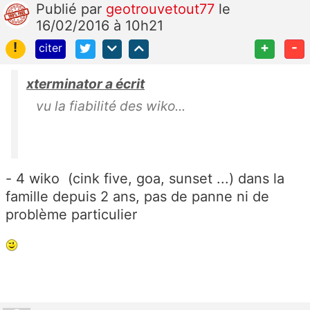
Publié
par
geotrouvetout77
le
16/02/2016 à 10h21
!
+
-
citer
xterminator a écrit
vu la fiabilité des wiko...
- 4 wiko (cink five, goa, sunset ...) dans la
famille depuis 2 ans, pas de panne ni de
problème particulier