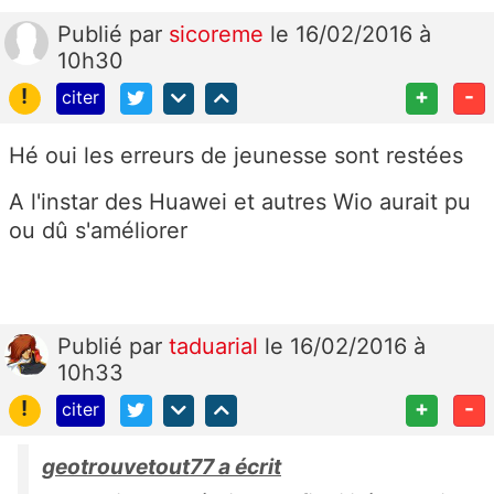
Publié
par
sicoreme
le 16/02/2016 à
10h30
!
+
-
citer
Hé oui les erreurs de jeunesse sont restées
A l'instar des Huawei et autres Wio aurait pu
ou dû s'améliorer
Publié
par
taduarial
le 16/02/2016 à
10h33
!
+
-
citer
geotrouvetout77 a écrit