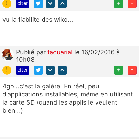
!
+
-
citer
vu la fiabilité des wiko...
Publié
par
taduarial
le 16/02/2016 à
10h08
!
+
-
citer
4go...c'est la galère. En réel, peu
d'applications installables, même en utilisant
la carte SD (quand les applis le veulent
bien...)