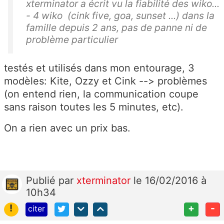
xterminator a écrit vu la fiabilité des wiko...
- 4 wiko (cink five, goa, sunset ...) dans la
famille depuis 2 ans, pas de panne ni de
problème particulier
testés et utilisés dans mon entourage, 3
modèles: Kite, Ozzy et Cink --> problèmes
(on entend rien, la communication coupe
sans raison toutes les 5 minutes, etc).
On a rien avec un prix bas.
Publié
par
xterminator
le 16/02/2016 à
10h34
!
+
-
citer