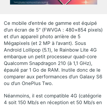
Ce mobile d’entrée de gamme est équipé
d’un écran de 5" (FWVGA : 480×854 pixels)
et d’un appareil photo arrière de 5
Mégapixels (et 2 MP à l’avant). Sous
Android Lollipop (5.1), le Rainbow Lite 4G
embarque un petit processeur quad-core
Qualcomm Snapdragon 210 (à 1,1 GHz),
épaulé par 1 Go de RAM. Inutile donc de le
comparer aux performances d’un Galaxy S6
ou d’un OnePlus Two.
Néanmoins, il est compatible 4G (catégorie
4 soit 150 Mb/s en réception et 50 Mb/s en