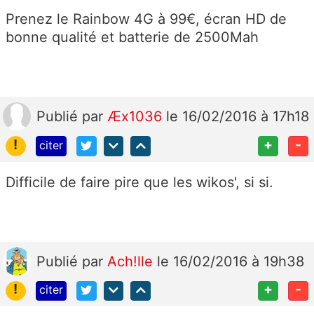
Prenez le Rainbow 4G à 99€, écran HD de
bonne qualité et batterie de 2500Mah
Publié
par
Æx1036
le 16/02/2016 à 17h18
!
+
-
citer
Difficile de faire pire que les wikos', si si.
Publié
par
Ach!lle
le 16/02/2016 à 19h38
!
+
-
citer