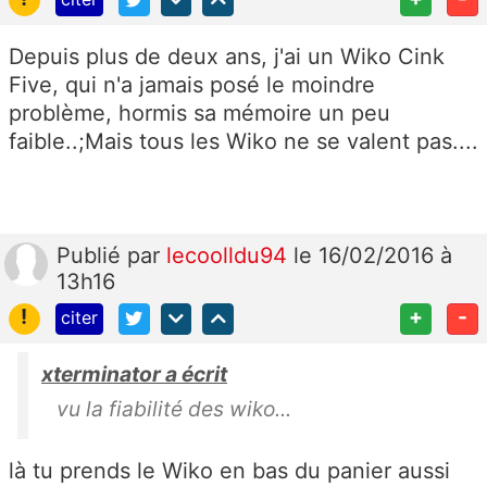
Depuis plus de deux ans, j'ai un Wiko Cink
Five, qui n'a jamais posé le moindre
problème, hormis sa mémoire un peu
faible..;Mais tous les Wiko ne se valent pas....
Publié
par
lecoolldu94
le 16/02/2016 à
13h16
!
+
-
citer
xterminator a écrit
vu la fiabilité des wiko...
là tu prends le Wiko en bas du panier aussi