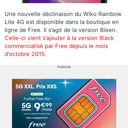
Une nouvelle déclinaison du Wiko Rainbow
Lite 4G est disponible dans la boutique en
ligne de Free. Il s’agit de la version Bleen.
Celle-ci vient s’ajouter à la version Black
commercialisé par Free depuis le mois
d’octobre 2015.
Publicité