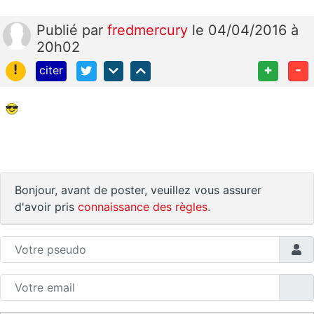
Publié
par
fredmercury
le 04/04/2016 à
20h02
!
+
-
citer
Bonjour, avant de poster, veuillez vous assurer
d'avoir pris
connaissance des règles
.