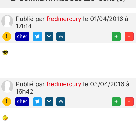
Publié
par
fredmercury
le 01/04/2016 à
17h14
!
+
-
citer
Publié
par
fredmercury
le 03/04/2016 à
16h42
!
+
-
citer