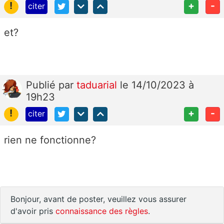
!
+
-
citer
et?
Publié
par
taduarial
le 14/10/2023 à
19h23
!
+
-
citer
rien ne fonctionne?
Bonjour, avant de poster, veuillez vous assurer
d'avoir pris
connaissance des règles
.