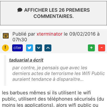
AFFICHER LES 26 PREMIERS
COMMENTAIRES.
Publié
par
xterminator
le 09/02/2016 à
07h30
!
+
-
citer
taduarial a écrit
par contre, je pensais que avec les
derniers actes de terrorisme les Wifi Public
auraient tendance à disparaitre...
les barbues mêmes si ils utilisent le wifi
public, utilisent des téléphones sécurisés (du
moins les applications), alors wifi public ou