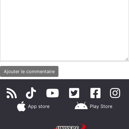
App store
Play Store