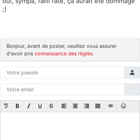
oui, sympa, failli raté, ça aurait été dommage
;)
Bonjour, avant de poster, veuillez vous assurer
d'avoir pris
connaissance des règles
.