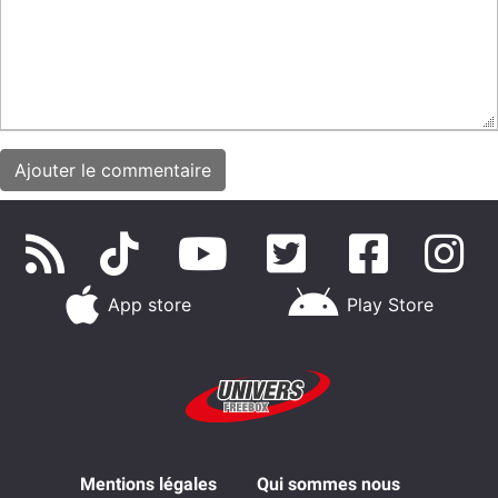
App store
Play Store
Mentions légales
Qui sommes nous