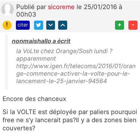
Publié
par
sicoreme
le 25/01/2016 à
00h03
!
+
-
citer
nonmaishallo a écrit
la VoLte chez Orange/Sosh lundi ?
apparemment
http://www.igen.fr/telecoms/2016/01/oran
ge-commence-activer-la-volte-pour-le-
lancement-le-25-janvier-94564
Encore des chanceux
Si la VOLTE est déployée par paliers pourquoi
free ne s'y lancerait pas?Il y a des zones bien
couvertes?