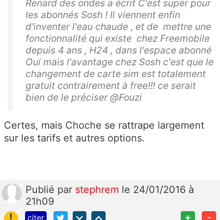
Renard des ondes a écrit C'est super pour
les abonnés Sosh ! Il viennent enfin
d'inventer l'eau chaude , et de mettre une
fonctionnalité qui existe chez Freemobile
depuis 4 ans , H24 , dans l'espace abonné
Oui mais l'avantage chez Sosh c'est que le
changement de carte sim est totalement
gratuit contrairement à free!!! ce serait
bien de le préciser @Fouzi
Certes, mais Choche se rattrape largement
sur les tarifs et autres options.
Publié
par
stephrem
le 24/01/2016 à
21h09
!
+
-
citer