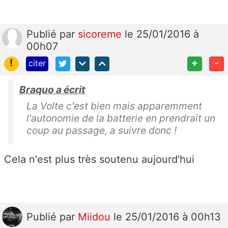
Publié
par
sicoreme
le 25/01/2016 à
00h07
!
+
-
citer
Braquo a écrit
La Volte c'est bien mais apparemment
l'autonomie de la batterie en prendrait un
coup au passage, a suivre donc !
Cela n'est plus très soutenu aujourd'hui
Publié
par
Miidou
le 25/01/2016 à 00h13