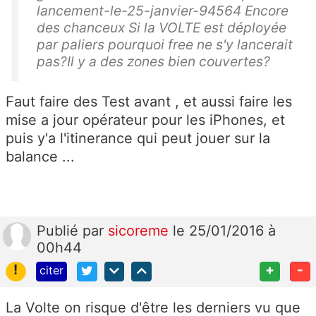
lancement-le-25-janvier-94564 Encore
des chanceux Si la VOLTE est déployée
par paliers pourquoi free ne s'y lancerait
pas?Il y a des zones bien couvertes?
Faut faire des Test avant , et aussi faire les
mise a jour opérateur pour les iPhones, et
puis y'a l'itinerance qui peut jouer sur la
balance ...
Publié
par
sicoreme
le 25/01/2016 à
00h44
!
+
-
citer
La Volte on risque d'être les derniers vu que