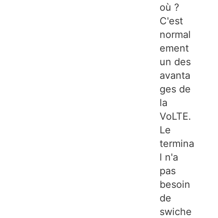
où ?
C'est
normal
ement
un des
avanta
ges de
la
VoLTE.
Le
termina
l n'a
pas
besoin
de
swiche