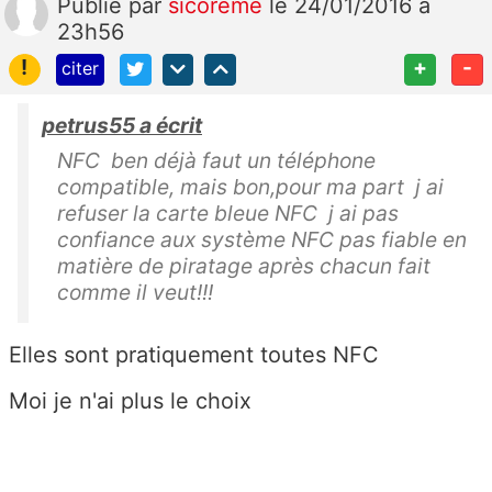
Publié
par
sicoreme
le 24/01/2016 à
23h56
!
+
-
citer
petrus55 a écrit
NFC ben déjà faut un téléphone
compatible, mais bon,pour ma part j ai
refuser la carte bleue NFC j ai pas
confiance aux système NFC pas fiable en
matière de piratage après chacun fait
comme il veut!!!
Elles sont pratiquement toutes NFC
Moi je n'ai plus le choix