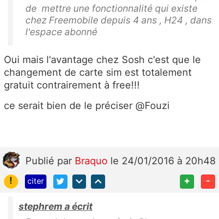
de mettre une fonctionnalité qui existe
chez Freemobile depuis 4 ans , H24 , dans
l'espace abonné
Oui mais l'avantage chez Sosh c'est que le
changement de carte sim est totalement
gratuit contrairement à free!!!
ce serait bien de le préciser @Fouzi
Publié
par
Braquo
le 24/01/2016 à 20h48
!
+
-
citer
stephrem a écrit