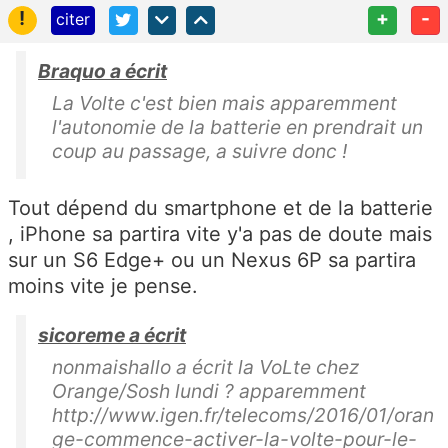
!
+
-
citer
Braquo a écrit
La Volte c'est bien mais apparemment
l'autonomie de la batterie en prendrait un
coup au passage, a suivre donc !
Tout dépend du smartphone et de la batterie
, iPhone sa partira vite y'a pas de doute mais
sur un S6 Edge+ ou un Nexus 6P sa partira
moins vite je pense.
sicoreme a écrit
nonmaishallo a écrit la VoLte chez
Orange/Sosh lundi ? apparemment
http://www.igen.fr/telecoms/2016/01/oran
ge-commence-activer-la-volte-pour-le-