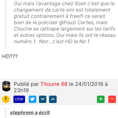
Oui mais l'avantage chez Sosh c'est que le
changement de carte sim est totalement
gratuit contrairement à free!!! ce serait
bien de le préciser @Fouzi Certes, mais
Choche se rattrape largement sur les tarifs
et autres options. Oui mais ils ont le réseau
numéro 1. Non , c'est HD le No 1
HD???
Publié
par
Titoune 68
le 24/01/2016 à
23h19
!
+
-
citer
stephrem a écrit