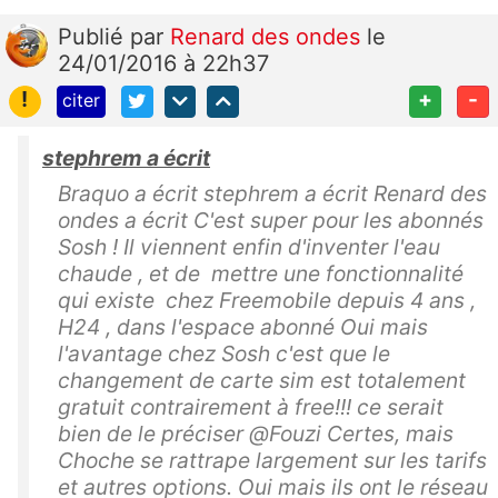
Publié
par
Renard des ondes
le
24/01/2016 à 22h37
!
+
-
citer
stephrem a écrit
Braquo a écrit stephrem a écrit Renard des
ondes a écrit C'est super pour les abonnés
Sosh ! Il viennent enfin d'inventer l'eau
chaude , et de mettre une fonctionnalité
qui existe chez Freemobile depuis 4 ans ,
H24 , dans l'espace abonné Oui mais
l'avantage chez Sosh c'est que le
changement de carte sim est totalement
gratuit contrairement à free!!! ce serait
bien de le préciser @Fouzi Certes, mais
Choche se rattrape largement sur les tarifs
et autres options. Oui mais ils ont le réseau