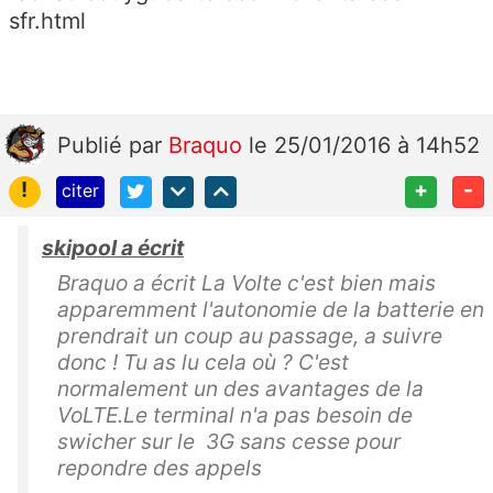
sfr.html
Publié
par
Braquo
le 25/01/2016 à 14h52
!
+
-
citer
skipool a écrit
Braquo a écrit La Volte c'est bien mais
apparemment l'autonomie de la batterie en
prendrait un coup au passage, a suivre
donc ! Tu as lu cela où ? C'est
normalement un des avantages de la
VoLTE.Le terminal n'a pas besoin de
swicher sur le 3G sans cesse pour
repondre des appels