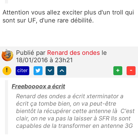
Attention vous allez exciter plus d'un troll qui
sont sur UF, d'une rare débilité.
Publié
par
Renard des ondes
le
18/01/2016 à 23h21
!
+
-
citer
Freeboooox a écrit
Renard des ondes a écrit xterminator a
écrit ça tombe bien, on va peut-être
bientôt la récupérer cette antenne là C'est
clair, on ne va pas la laisser à SFR Ils sont
capables de la transformer en antenne 3G