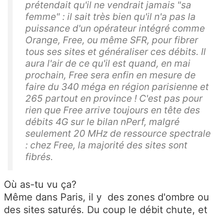
prétendait qu'il ne vendrait jamais "sa
femme" : il sait très bien qu'il n'a pas la
puissance d'un opérateur intégré comme
Orange, Free, ou même SFR, pour fibrer
tous ses sites et généraliser ces débits. Il
aura l'air de ce qu'il est quand, en mai
prochain, Free sera enfin en mesure de
faire du 340 méga en région parisienne et
265 partout en province ! C'est pas pour
rien que Free arrive toujours en tête des
débits 4G sur le bilan nPerf, malgré
seulement 20 MHz de ressource spectrale
: chez Free, la majorité des sites sont
fibrés.
Où as-tu vu ça?
Même dans Paris, il y des zones d'ombre ou
des sites saturés. Du coup le débit chute, et