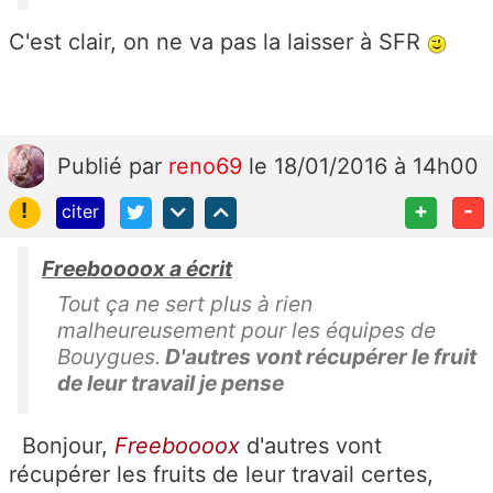
C'est clair, on ne va pas la laisser à SFR
Publié
par
reno69
le 18/01/2016 à 14h00
!
+
-
citer
Freeboooox a écrit
Tout ça ne sert plus à rien
malheureusement pour les équipes de
Bouygues.
D'autres vont récupérer le fruit
de leur travail je pense
Bonjour,
Freeboooox
d'autres vont
récupérer les fruits de leur travail certes,