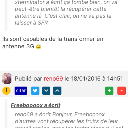
xterminator a écrit ça tombe bien, on va
peut-être bientôt la récupérer cette
antenne là C'est clair, on ne va pas la
laisser à SFR
Ils sont capables de la transformer en
antenne 3G
Publié
par
reno69
le 18/01/2016 à 14h51
!
+
-
citer
Freeboooox a écrit
reno69 a écrit Bonjour, Freeboooox
d'autres vont récupérer les fruits de leur