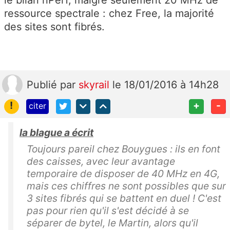
le bilan nPerf, malgré seulement 20 MHz de
ressource spectrale : chez Free, la majorité
des sites sont fibrés.
Publié
par
skyrail
le 18/01/2016 à 14h28
!
+
-
citer
la blague a écrit
Toujours pareil chez Bouygues : ils en font
des caisses, avec leur avantage
temporaire de disposer de 40 MHz en 4G,
mais ces chiffres ne sont possibles que sur
3 sites fibrés qui se battent en duel ! C'est
pas pour rien qu'il s'est décidé à se
séparer de bytel, le Martin, alors qu'il