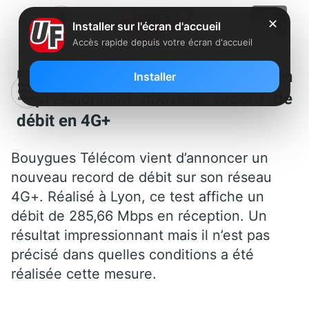
✕
Installer sur l'écran d'accueil
Accès rapide depuis votre écran d'accueil
Bouygues Télécom : un
Installer
impressionnant nouveau record de
débit en 4G+
Bouygues Télécom vient d’annoncer un
nouveau record de débit sur son réseau
4G+. Réalisé à Lyon, ce test affiche un
débit de 285,66 Mbps en réception. Un
résultat impressionnant mais il n’est pas
précisé dans quelles conditions a été
réalisée cette mesure.