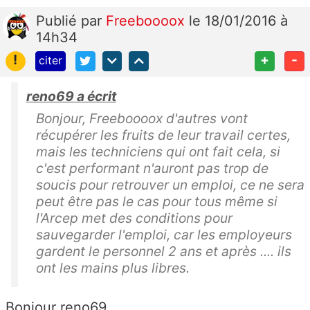
Publié
par
Freeboooox
le 18/01/2016 à
14h34
!
+
-
citer
reno69 a écrit
Bonjour, Freeboooox d'autres vont
récupérer les fruits de leur travail certes,
mais les techniciens qui ont fait cela, si
c'est performant n'auront pas trop de
soucis pour retrouver un emploi, ce ne sera
peut être pas le cas pour tous même si
l'Arcep met des conditions pour
sauvegarder l'emploi, car les employeurs
gardent le personnel 2 ans et après .... ils
ont les mains plus libres.
Bonjour reno69,