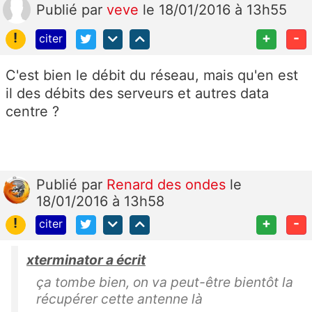
Publié
par
veve
le 18/01/2016 à 13h55
!
+
-
citer
C'est bien le débit du réseau, mais qu'en est
il des débits des serveurs et autres data
centre ?
Publié
par
Renard des ondes
le
18/01/2016 à 13h58
!
+
-
citer
xterminator a écrit
ça tombe bien, on va peut-être bientôt la
récupérer cette antenne là