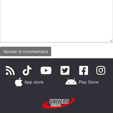
App store
Play Store