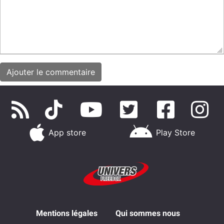
App store
Play Store
Mentions légales
Qui sommes nous