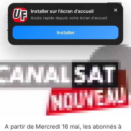
✕
Installer sur l'écran d'accueil
Accès rapide depuis votre écran d'accueil
TV Festival dés le 16 Mai
Installer
A partir de Mercredi 16 mai, les abonnés à