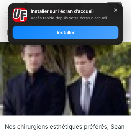
✕
Installer sur l'écran d'accueil
Accès rapide depuis votre écran d'accueil
Retour de Nip/Tuck sur M6
Installer
Nos chirurgiens esthétiques préférés, Sean