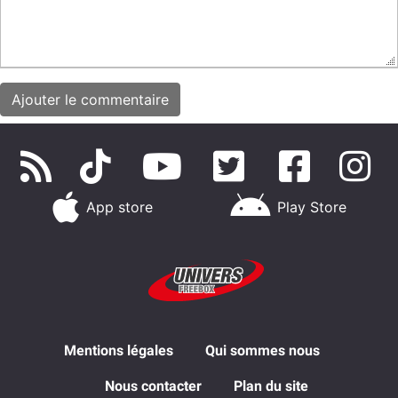
App store
Play Store
Mentions légales
Qui sommes nous
Nous contacter
Plan du site