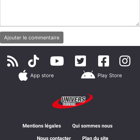
App store
Play Store
Mentions légales
Qui sommes nous
Nous contacter
Plan du site