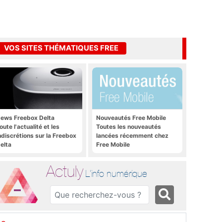
VOS SITES THÉMATIQUES FREE
ews Freebox Delta
Nouveautés Free Mobile
oute l'actualité et les
Toutes les nouveautés
ndiscrétions sur la Freebox
lancées récemment chez
elta
Free Mobile
Actuly
L'info numérique