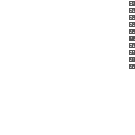
06
06
06
06
05
05
05
04
04
03