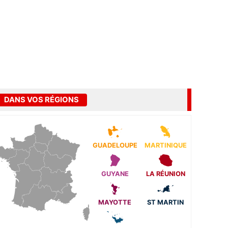
DANS VOS RÉGIONS
GUADELOUPE
MARTINIQUE
GUYANE
LA RÉUNION
MAYOTTE
ST MARTIN