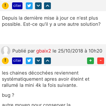
!
citer
Depuis la dernière mise à jour ce n'est plus
possible. Est-ce qu'il y a une autre solution?
Publié
par
gbaix2
le 25/10/2018 à 10h20
!
+
-
citer
les chaines décochées reviennent
systématiquement apres avoir éteint et
rallumé la mini 4k la fois suivante.
bug ?
autre moyen pour conserver la