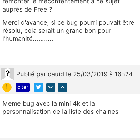
remonter le mécontentement à ce sujet
auprès de Free ?
Merci d'avance, si ce bug pourri pouvait être
résolu, cela serait un grand bon pour
l'humanité...........
Publié
par
dauid
le 25/03/2019 à 16h24
!
citer
Meme bug avec la mini 4k et la
personnalisation de la liste des chaines