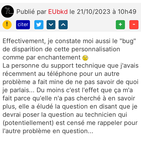
Publié
par
EUbkd
le 21/10/2023 à 10h49
!
+
-
citer
Effectivement, je constate moi aussi le "bug"
de disparition de cette personnalisation
comme par enchantement
La personne du support technique que j'avais
récemment au téléphone pour un autre
problème a fait mine de ne pas savoir de quoi
je parlais... Du moins c'est l'effet que ça m'a
fait parce qu'elle n'a pas cherché à en savoir
plus, elle a éludé la question en disant que je
devrai poser la question au technicien qui
(potentiellement) est censé me rappeler pour
l'autre problème en question...