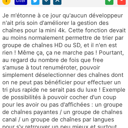
!
+
-
citer
Je m'étonne à ce jour qu'aucun développeur
n'ait pris soin d'améliorer la gestion des
chaînes pour la mini 4k. Cette fonction devait
au moins normalement permettre de trier par
groupe de chaînes HD ou SD, et il n'en est
rien ! Même ça, ça ne marche pas ! Pourtant,
au regard du nombre de fois que free
s'amuse à tout renuméroter, pouvoir
simplement déselectionner des chaînes dont
on ne peut pas bénéficier pour effectuer un
tri plus rapide ne serait pas du luxe ! Exemple
de possibilités à pouvoir cocher d'un coup
pour les avoir ou pas d'affichées : un groupe
de chaînes payantes / un groupe de chaînes
canal / un groupe de chaînes par langues
pour s'y retrouver un peu mieux et surtout