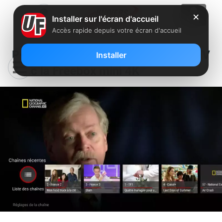
✕
Installer sur l'écran d'accueil
Accès rapide depuis votre écran d'accueil
Réalisez votre propre bouquet TV
Installer
avec la Freebox mini 4K