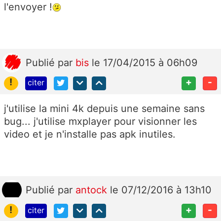
l'envoyer !
Publié
par
bis
le 17/04/2015 à 06h09
!
+
-
citer
j'utilise la mini 4k depuis une semaine sans
bug... j'utilise mxplayer pour visionner les
video et je n'installe pas apk inutiles.
Publié
par
antock
le 07/12/2016 à 13h10
!
+
-
citer