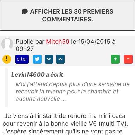
AFFICHER LES 30 PREMIERS
COMMENTAIRES.
Publié
par
Mitch59
le 15/04/2015 à
09h27
!
+
-
citer
Levin14600 a écrit
Moi j'attend depuis plus d'une semaine de
recevoir la mienne pour la chambre et
aucune nouvelle ...
Je viens à l'instant de rendre ma mini caca
pour revenir à la bonne vieille V6 (multi TV).
J'espère sincèrement qu'ils ne vont pas te