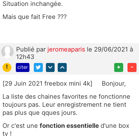
Situation inchangée.
Mais que fait Free ???
Publié
par
jeromeaparis
le 29/06/2021 à
12h43
!
+
-
citer
[29 Juin 2021 freebox mini 4k] Bonjour,
La liste des chaines favorites ne fonctionne
toujours pas. Leur enregistrement ne tient
pas plus que qques jours.
Or c'est une
fonction essentielle
d'une box
tv !