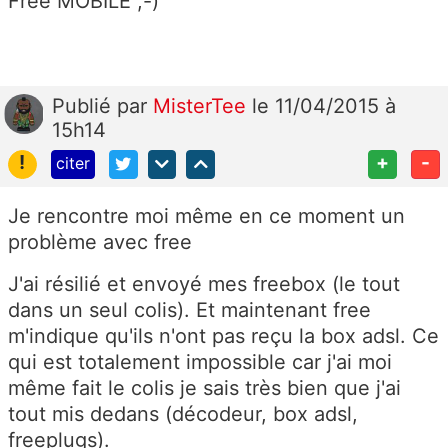
Free MOBILE ;-)
Publié
par
MisterTee
le 11/04/2015 à
15h14
!
+
-
citer
Je rencontre moi même en ce moment un
problème avec free
J'ai résilié et envoyé mes freebox (le tout
dans un seul colis). Et maintenant free
m'indique qu'ils n'ont pas reçu la box adsl. Ce
qui est totalement impossible car j'ai moi
même fait le colis je sais très bien que j'ai
tout mis dedans (décodeur, box adsl,
freeplugs).