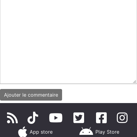
App store
Play Store