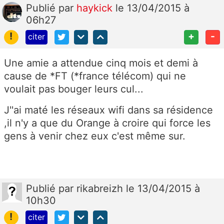
Publié
par
haykick
le 13/04/2015 à
06h27
!
+
-
citer
Une amie a attendue cinq mois et demi à
cause de *FT (*france télécom) qui ne
voulait pas bouger leurs cul...
J''ai maté les réseaux wifi dans sa résidence
,il n'y a que du Orange à croire qui force les
gens à venir chez eux c'est même sur.
Publié
par
rikabreizh
le 13/04/2015 à
10h30
!
citer