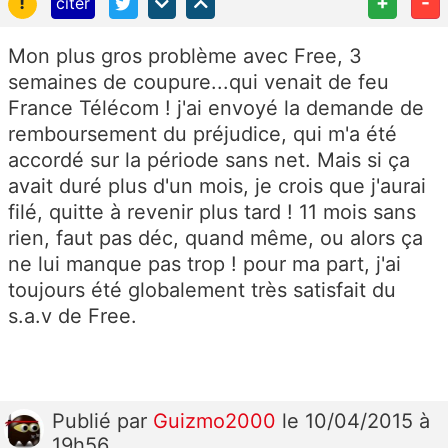
!
+
-
citer
Mon plus gros problème avec Free, 3
semaines de coupure...qui venait de feu
France Télécom ! j'ai envoyé la demande de
remboursement du préjudice, qui m'a été
accordé sur la période sans net. Mais si ça
avait duré plus d'un mois, je crois que j'aurai
filé, quitte à revenir plus tard ! 11 mois sans
rien, faut pas déc, quand même, ou alors ça
ne lui manque pas trop ! pour ma part, j'ai
toujours été globalement très satisfait du
s.a.v de Free.
Publié
par
Guizmo2000
le 10/04/2015 à
19h56