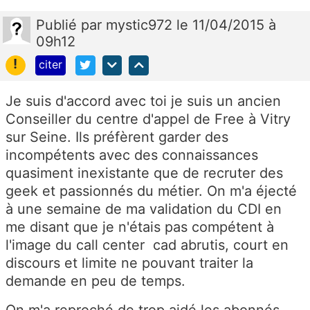
Publié
par
mystic972
le 11/04/2015 à
09h12
!
citer
Je suis d'accord avec toi je suis un ancien
Conseiller du centre d'appel de Free à Vitry
sur Seine. Ils préfèrent garder des
incompétents avec des connaissances
quasiment inexistante que de recruter des
geek et passionnés du métier. On m'a éjecté
à une semaine de ma validation du CDI en
me disant que je n'étais pas compétent à
l'image du call center cad abrutis, court en
discours et limite ne pouvant traiter la
demande en peu de temps.
On m'a reproché de trop aidé les abonnés