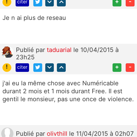
!
+
-
citer
Je n ai plus de reseau
Publié
par
taduarial
le 10/04/2015 à
23h25
!
+
-
citer
j'ai eu la même chose avec Numéricable
durant 2 mois et 1 mois durant Free. Il est
gentil le monsieur, pas une once de violence.
Publié
par
olivthill
le 11/04/2015 à 02h07