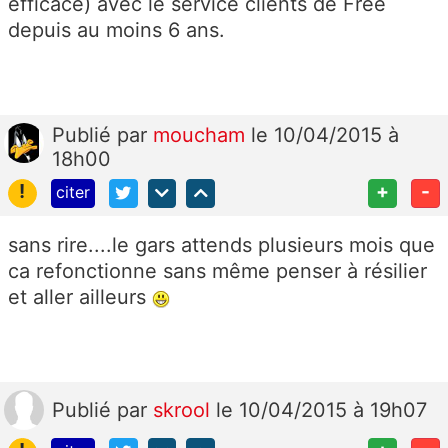
efficace) avec le service clients de Free
depuis au moins 6 ans.
Publié
par
moucham
le 10/04/2015 à
18h00
!
+
-
citer
sans rire....le gars attends plusieurs mois que
ca refonctionne sans même penser à résilier
et aller ailleurs
Publié
par
skrool
le 10/04/2015 à 19h07