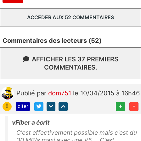
ACCÉDER AUX 52 COMMENTAIRES
Commentaires des lecteurs (52)
AFFICHER LES 37 PREMIERS
COMMENTAIRES.
Publié
par
dom751
le 10/04/2015 à 16h46
!
+
-
citer
vFiber a écrit
C'est effectivement possible mais c'est du
30 MB/s maxi avec une V5 ... C'est