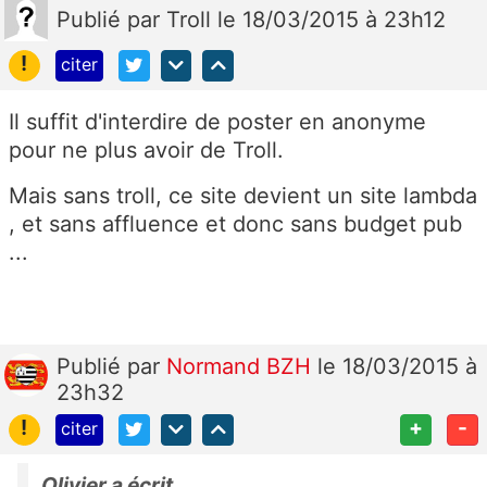
Publié
par
Troll
le 18/03/2015 à 23h12
!
citer
Il suffit d'interdire de poster en anonyme
pour ne plus avoir de Troll.
Mais sans troll, ce site devient un site lambda
, et sans affluence et donc sans budget pub
...
Publié
par
Normand BZH
le 18/03/2015 à
23h32
!
+
-
citer
Olivier a écrit