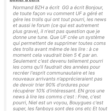
Normand BZH a écrit GG a écrit Bonjour,
de toute façon vu comment UF a géré et
gére les trolls qui ont tout pourri, les news
et aussi le forum (ce qui est autrement
plus grave), il n'est pas question que je
donne une tune. Que UF crée un système
qui permettent de supprimer toutes coms
des trolls avant même de les lire : à ce
moment cela vaudrait bien 5 € par an.
Seulement c'est devenu tellement pourri
les coms qu'il faudrait des années pour
recréer l'esprit communautaire et les
nouveaux arrivants n’apprécieraient pas
de devoir trier 90% d'ordures pour
récupérer 10% d'intéressant. EN gros une
news à lire les comms c'est : Free, c'est
pourri, Niel est un voyou, Bouygues c'est
super, les fanboys sont des ons etc Et tout