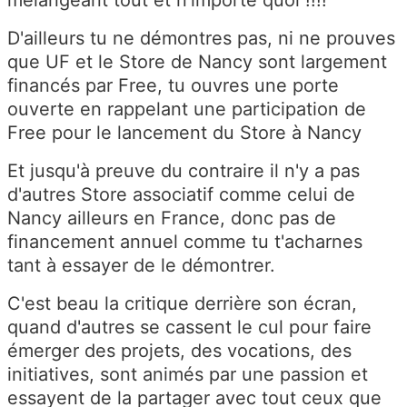
D'ailleurs tu ne démontres pas, ni ne prouves
que UF et le Store de Nancy sont largement
financés par Free, tu ouvres une porte
ouverte en rappelant une participation de
Free pour le lancement du Store à Nancy
Et jusqu'à preuve du contraire il n'y a pas
d'autres Store associatif comme celui de
Nancy ailleurs en France, donc pas de
financement annuel comme tu t'acharnes
tant à essayer de le démontrer.
C'est beau la critique derrière son écran,
quand d'autres se cassent le cul pour faire
émerger des projets, des vocations, des
initiatives, sont animés par une passion et
essayent de la partager avec tout ceux que