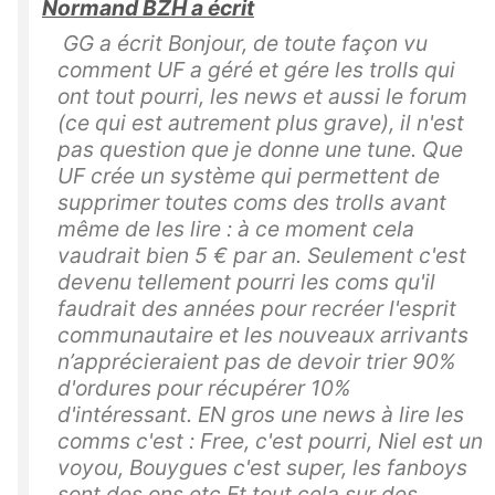
Normand BZH a écrit
GG a écrit Bonjour, de toute façon vu
comment UF a géré et gére les trolls qui
ont tout pourri, les news et aussi le forum
(ce qui est autrement plus grave), il n'est
pas question que je donne une tune. Que
UF crée un système qui permettent de
supprimer toutes coms des trolls avant
même de les lire : à ce moment cela
vaudrait bien 5 € par an. Seulement c'est
devenu tellement pourri les coms qu'il
faudrait des années pour recréer l'esprit
communautaire et les nouveaux arrivants
n’apprécieraient pas de devoir trier 90%
d'ordures pour récupérer 10%
d'intéressant. EN gros une news à lire les
comms c'est : Free, c'est pourri, Niel est un
voyou, Bouygues c'est super, les fanboys
sont des ons etc Et tout cela sur des