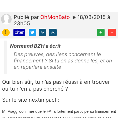
Publié
par
OhMonBato
le 18/03/2015 à
23h05
!
+
-
citer
Normand BZH a écrit
Des preuves, des liens concernant le
financement ? Si tu en as donne les, et on
en reparlera ensuite
Oui bien sûr, tu n'as pas réussi à en trouver
ou tu n'en a pas cherché ?
Sur le site nextimpact :
M. Viaggi confirme que le FAI a fortement participé au financement