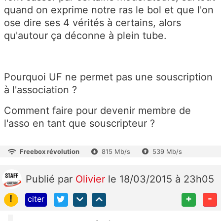
quand on exprime notre ras le bol et que l'on
ose dire ses 4 vérités à certains, alors
qu'autour ça déconne à plein tube.
Pourquoi UF ne permet pas une souscription
à l'association ?
Comment faire pour devenir membre de
l'asso en tant que souscripteur ?
Freebox révolution
815 Mb/s
539 Mb/s
Publié
par
Olivier
le 18/03/2015 à 23h05
!
+
-
citer