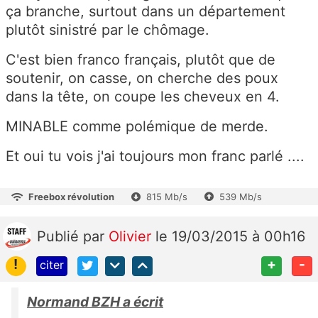
ça branche, surtout dans un département
plutôt sinistré par le chômage.
C'est bien franco français, plutôt que de
soutenir, on casse, on cherche des poux
dans la tête, on coupe les cheveux en 4.
MINABLE comme polémique de merde.
Et oui tu vois j'ai toujours mon franc parlé ....
Freebox révolution
815 Mb/s
539 Mb/s
Publié
par
Olivier
le 19/03/2015 à 00h16
!
+
-
citer
Normand BZH a écrit