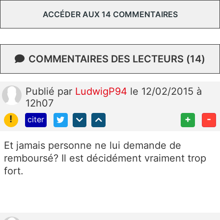
ACCÉDER AUX 14 COMMENTAIRES
COMMENTAIRES DES LECTEURS (14)
Publié
par
LudwigP94
le 12/02/2015 à
12h07
!
+
-
citer
Et jamais personne ne lui demande de
remboursé? Il est décidément vraiment trop
fort.