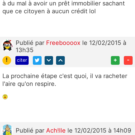
à du mal à avoir un prêt immobilier sachant
que ce citoyen à aucun crédit lol
Publié
par
Freeboooox
le 12/02/2015 à
13h35
!
+
-
citer
La prochaine étape c'est quoi, il va racheter
l'aire qu'on respire.
Publié
par
Ach!lle
le 12/02/2015 à 14h09