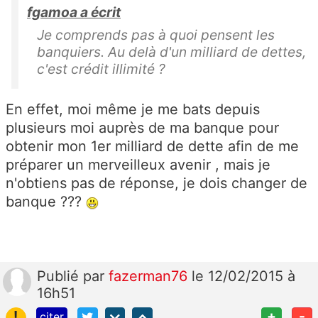
fgamoa a écrit
Je comprends pas à quoi pensent les
banquiers. Au delà d'un milliard de dettes,
c'est crédit illimité ?
En effet, moi même je me bats depuis
plusieurs moi auprès de ma banque pour
obtenir mon 1er milliard de dette afin de me
préparer un merveilleux avenir , mais je
n'obtiens pas de réponse, je dois changer de
banque ???
Publié
par
fazerman76
le 12/02/2015 à
16h51
!
+
-
citer