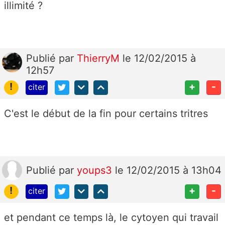
illimité ?
Publié
par
ThierryM
le 12/02/2015 à
12h57
!
+
-
citer
C'est le début de la fin pour certains tritres
Publié
par
youps3
le 12/02/2015 à 13h04
!
+
-
citer
et pendant ce temps là, le cytoyen qui travail