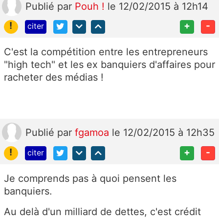
Publié
par
Pouh !
le 12/02/2015 à 12h14
!
+
-
citer
C'est la compétition entre les entrepreneurs
"high tech" et les ex banquiers d'affaires pour
racheter des médias !
Publié
par
fgamoa
le 12/02/2015 à 12h35
!
+
-
citer
Je comprends pas à quoi pensent les
banquiers.
Au delà d'un milliard de dettes, c'est crédit