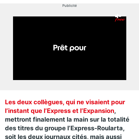
Publicité
Les deux collègues, qui ne visaient pour
l’instant que l’Express et l’Expansion
,
mettront finalement la main sur la totalité
des titres du groupe l’
Express-Roularta
,
soit les deux journaux cités, mais aussi