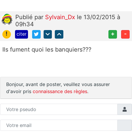
Publié
par
Sylvain_Dx
le 13/02/2015 à
09h34
!
+
-
citer
Ils fument quoi les banquiers???
Bonjour, avant de poster, veuillez vous assurer
d'avoir pris
connaissance des règles
.