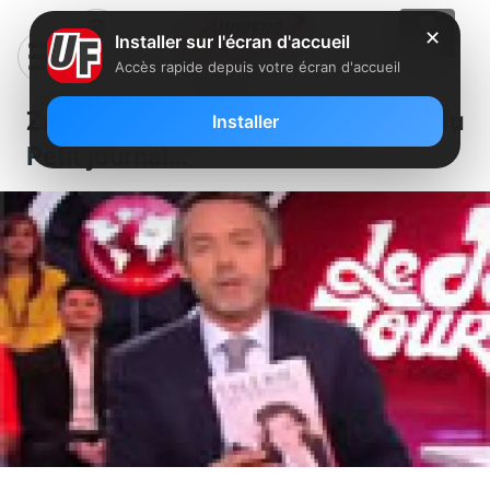
✕
Installer sur l'écran d'accueil
Accès rapide depuis votre écran d'accueil
Zapping : Révélation cocasse du
Installer
Petit journal…