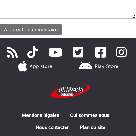
App store
Play Store
Mentions légales
Qui sommes nous
Nous contacter
Plan du site