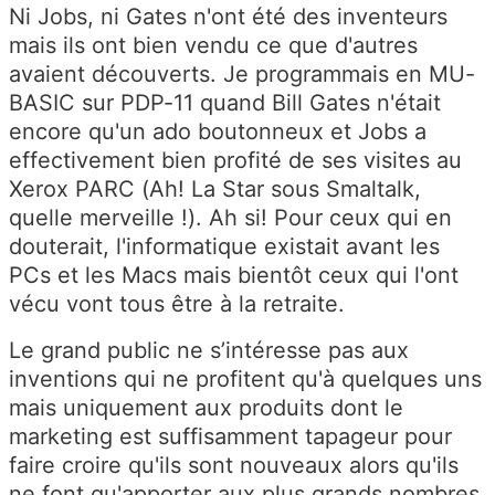
Ni Jobs, ni Gates n'ont été des inventeurs
mais ils ont bien vendu ce que d'autres
avaient découverts. Je programmais en MU-
BASIC sur PDP-11 quand Bill Gates n'était
encore qu'un ado boutonneux et Jobs a
effectivement bien profité de ses visites au
Xerox PARC (Ah! La Star sous Smaltalk,
quelle merveille !). Ah si! Pour ceux qui en
douterait, l'informatique existait avant les
PCs et les Macs mais bientôt ceux qui l'ont
vécu vont tous être à la retraite.
Le grand public ne s’intéresse pas aux
inventions qui ne profitent qu'à quelques uns
mais uniquement aux produits dont le
marketing est suffisamment tapageur pour
faire croire qu'ils sont nouveaux alors qu'ils
ne font qu'apporter aux plus grands nombres