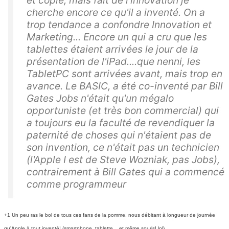
et copié, mais fait de l'innovation je
cherche encore ce qu'il a inventé. On a
trop tendance a confondre Innovation et
Marketing... Encore un qui a cru que les
tablettes étaient arrivées le jour de la
présentation de l'iPad....que nenni, les
TabletPC sont arrivées avant, mais trop en
avance. Le BASIC, a été co-inventé par Bill
Gates Jobs n'était qu'un mégalo
opportuniste (et très bon commercial) qui
a toujours eu la faculté de revendiquer la
paternité de choses qui n'étaient pas de
son invention, ce n'était pas un technicien
(l'Apple I est de Steve Wozniak, pas Jobs),
contrairement à Bill Gates qui a commencé
comme programmeur
+1 Un peu ras le bol de tous ces fans de la pomme, nous débitant à longueur de journée
qu'Apple à tout inventé! (smartphone, tablette... et même souris! lol)