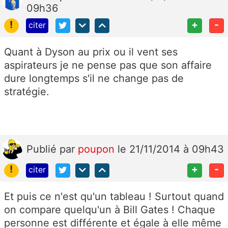
09h36
!
+
-
citer
Quant à Dyson au prix ou il vent ses
aspirateurs je ne pense pas que son affaire
dure longtemps s'il ne change pas de
stratégie.
Publié
par
poupon
le 21/11/2014 à 09h43
!
+
-
citer
Et puis ce n'est qu'un tableau ! Surtout quand
on compare quelqu'un à Bill Gates ! Chaque
personne est différente et égale à elle même