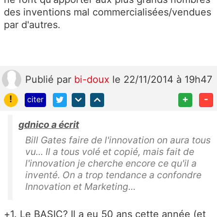
des inventions mal commercialisées/vendues
par d'autres.
Publié
par
bi-doux
le 22/11/2014 à 19h47
!
+
-
citer
gdnico a écrit
Bill Gates faire de l'innovation on aura tous
vu... Il a tous volé et copié, mais fait de
l'innovation je cherche encore ce qu'il a
inventé. On a trop tendance a confondre
Innovation et Marketing...
+1. Le BASIC? Il a eu 50 ans cette année (et