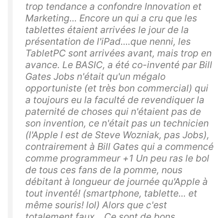
trop tendance a confondre Innovation et
Marketing... Encore un qui a cru que les
tablettes étaient arrivées le jour de la
présentation de l'iPad....que nenni, les
TabletPC sont arrivées avant, mais trop en
avance. Le BASIC, a été co-inventé par Bill
Gates Jobs n'était qu'un mégalo
opportuniste (et très bon commercial) qui
a toujours eu la faculté de revendiquer la
paternité de choses qui n'étaient pas de
son invention, ce n'était pas un technicien
(l'Apple I est de Steve Wozniak, pas Jobs),
contrairement à Bill Gates qui a commencé
comme programmeur +1 Un peu ras le bol
de tous ces fans de la pomme, nous
débitant à longueur de journée qu'Apple à
tout inventé! (smartphone, tablette... et
même souris! lol) Alors que c'est
totalement faux... Ce sont de bons