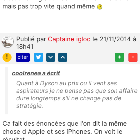
mais pas trop vite quand même
Publié
par
Captaine igloo
le 21/11/2014 à
18h41
!
+
-
citer
coolrenea a écrit
Quant à Dyson au prix ou il vent ses
aspirateurs je ne pense pas que son affaire
dure longtemps s'il ne change pas de
stratégie.
Ca fait des énoncées que l'on dit la même
chose d Apple et ses iPhones. On voit le
résultat.