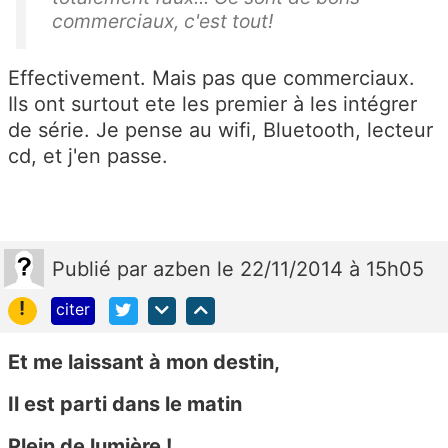
commerciaux, c'est tout!
Effectivement. Mais pas que commerciaux.
Ils ont surtout ete les premier à les intégrer
de série. Je pense au wifi, Bluetooth, lecteur
cd, et j'en passe.
Publié
par
azben
le 22/11/2014 à 15h05
!
citer
Et me laissant à mon destin,
Il est parti dans le matin
Plein de lumière !