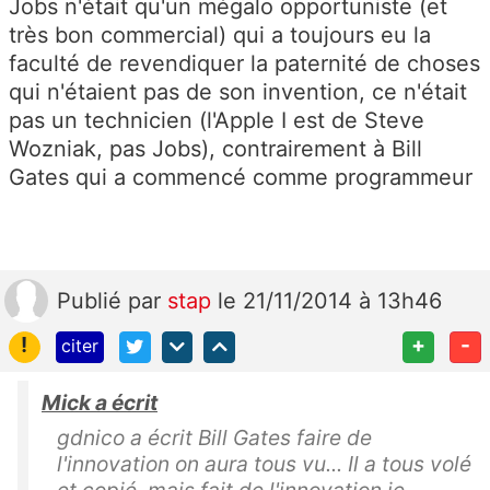
Jobs n'était qu'un mégalo opportuniste (et
très bon commercial) qui a toujours eu la
faculté de revendiquer la paternité de choses
qui n'étaient pas de son invention, ce n'était
pas un technicien (l'Apple I est de Steve
Wozniak, pas Jobs), contrairement à Bill
Gates qui a commencé comme programmeur
Publié
par
stap
le 21/11/2014 à 13h46
!
+
-
citer
Mick a écrit
gdnico a écrit Bill Gates faire de
l'innovation on aura tous vu... Il a tous volé