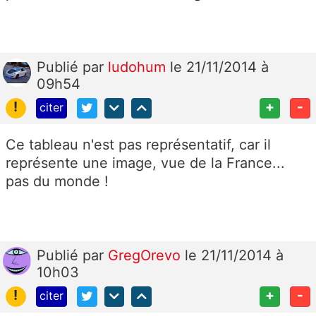
Publié
par
ludohum
le 21/11/2014 à
09h54
!
+
-
citer
Ce tableau n'est pas représentatif, car il
représente une image, vue de la France...
pas du monde !
Publié
par
GregOrevo
le 21/11/2014 à
10h03
!
+
-
citer