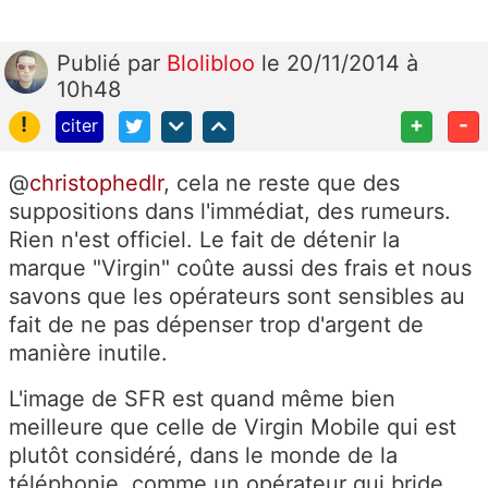
Publié
par
Blolibloo
le 20/11/2014 à
10h48
!
+
-
citer
@
christophedlr
, cela ne reste que des
suppositions dans l'immédiat, des rumeurs.
Rien n'est officiel. Le fait de détenir la
marque "Virgin" coûte aussi des frais et nous
savons que les opérateurs sont sensibles au
fait de ne pas dépenser trop d'argent de
manière inutile.
L'image de SFR est quand même bien
meilleure que celle de Virgin Mobile qui est
plutôt considéré, dans le monde de la
téléphonie, comme un opérateur qui bride