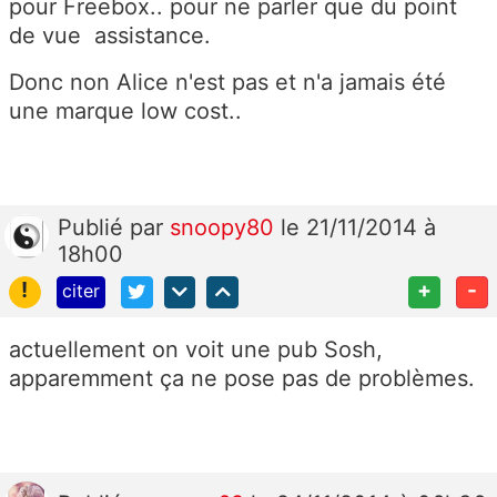
pour Freebox.. pour ne parler que du point
de vue assistance.
Donc non Alice n'est pas et n'a jamais été
une marque low cost..
Publié
par
snoopy80
le 21/11/2014 à
18h00
!
+
-
citer
actuellement on voit une pub Sosh,
apparemment ça ne pose pas de problèmes.