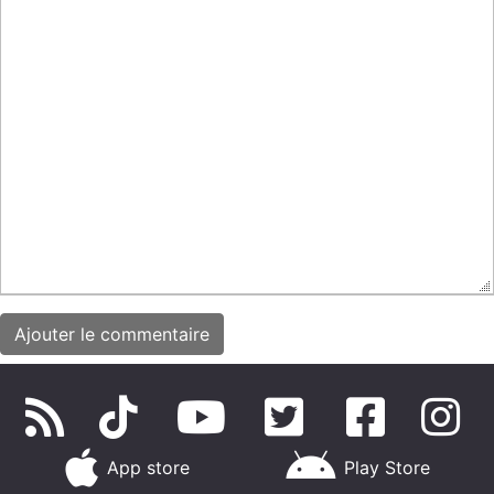
App store
Play Store