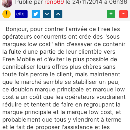
Publié
par
reno69
le 24/11/2014 à 06h36
!
+
-
citer
Bonjour, pour contrer l'arrivée de Free les
opérateurs concurrents ont crée des "sous
marques low cost" afin d'essayer de contenir
la fuite d'une partie de leur clientèle vers
Free Mobile et d'éviter le plus possible de
cannibaliser leurs offres plus chères sans
toute fois perdre le client, mais maintenant
que le marché semble se stabiliser un peu,
ce doublon marque principale et marque low
cost a un coût que les opérateurs voudraient
réduire et tentent de faire en regroupant la
marque principale et la marque low cost, et
probablement que tous y viendront à terme
et le fait de proposer l'assistance et les