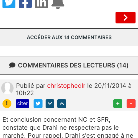
ACCÉDER AUX 14 COMMENTAIRES
COMMENTAIRES DES LECTEURS (14)
Publié
par
christophedlr
le 20/11/2014 à
10h22
!
+
-
citer
Et conclusion concernant NC et SFR,
constate que Drahi ne respectera pas le
marché. Pour rappel, Drahi s'est engagé à ne