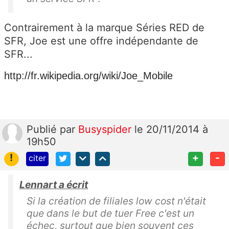
Contrairement à la marque Séries RED de
SFR, Joe est une offre indépendante de
SFR...
http://fr.wikipedia.org/wiki/Joe_Mobile
Publié
par
Busyspider
le 20/11/2014 à
19h50
!
+
-
citer
Lennart a écrit
Si la création de filiales low cost n'était
que dans le but de tuer Free c'est un
échec, surtout que bien souvent ces