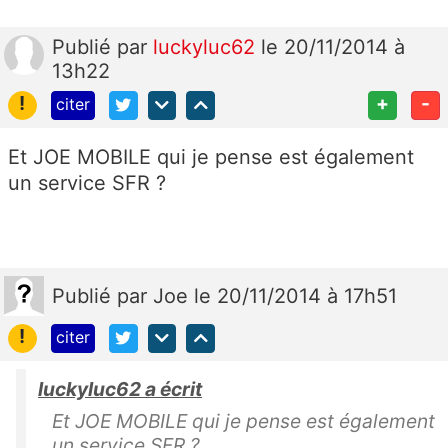
Publié
par
luckyluc62
le 20/11/2014 à
13h22
!
+
-
citer
Et JOE MOBILE qui je pense est également
un service SFR ?
Publié
par
Joe
le 20/11/2014 à 17h51
!
citer
luckyluc62 a écrit
Et JOE MOBILE qui je pense est également
un service SFR ?