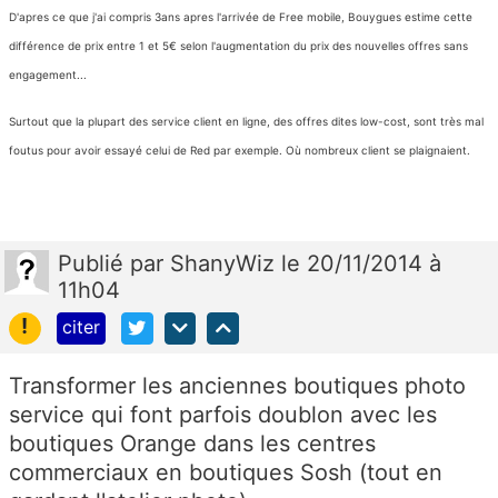
D'apres ce que j'ai compris 3ans apres l'arrivée de Free mobile, Bouygues estime cette
différence de prix entre 1 et 5€ selon l'augmentation du prix des nouvelles offres sans
engagement...
Surtout que la plupart des service client en ligne, des offres dites low-cost, sont très mal
foutus pour avoir essayé celui de Red par exemple. Où nombreux client se plaignaient.
Publié
par
ShanyWiz
le 20/11/2014 à
11h04
!
citer
Transformer les anciennes boutiques photo
service qui font parfois doublon avec les
boutiques Orange dans les centres
commerciaux en boutiques Sosh (tout en