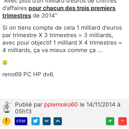
"Avec plus d’un milliard d’euros de chiffres
d’affaires
pour chacun des trois premiers
trimestres
de 2014"
Si on tiens compte de cela 1 milliard d'euros
par trimestre X 3 trimestres = 3 milliards,
avec pour objectif 1 milliard X 4 trimestres =
4 milliards, ça va mieux comme ça ...
reno69 PC HP dv6.
Publié
par
pplemoko60
le 14/11/2014 à
05h13
!
+
-
citer