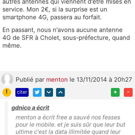
autres antennes qui viennent d'être mises en
service. Mon 2€, si la surprise est un
smartphone 4G, passera au forfait.
En passant, nous n'avons aucune antenne
4G de SFR à Cholet, sous-préfecture, quand
même.
Publié
par
menton
le 13/11/2014 à 20h27
!
+
-
citer
gdnico a écrit
menton a écrit free a sauvé nos fesses
pour le mobile. et je suis sûr que leur but
ultime c'est la data illimitée quand leur