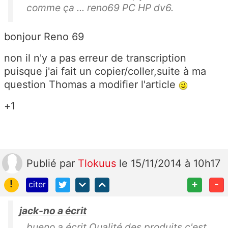
comme ça ... reno69 PC HP dv6.
bonjour Reno 69
non il n'y a pas erreur de transcription
puisque j'ai fait un copier/coller,suite à ma
question Thomas a modifier l'article
+1
Publié
par
Tlokuus
le 15/11/2014 à 10h17
!
+
-
citer
jack-no a écrit
bueno a écrit Qualité des produits c'est