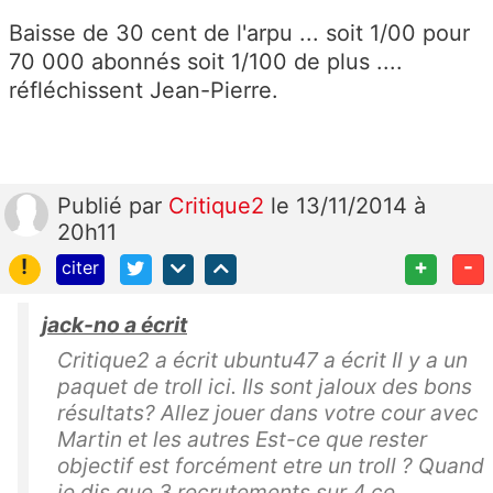
Baisse de 30 cent de l'arpu ... soit 1/00 pour
70 000 abonnés soit 1/100 de plus ....
réfléchissent Jean-Pierre.
Publié
par
Critique2
le 13/11/2014 à
20h11
!
+
-
citer
jack-no a écrit
Critique2 a écrit ubuntu47 a écrit Il y a un
paquet de troll ici. Ils sont jaloux des bons
résultats? Allez jouer dans votre cour avec
Martin et les autres Est-ce que rester
objectif est forcément etre un troll ? Quand
je dis que 3 recrutements sur 4 ce