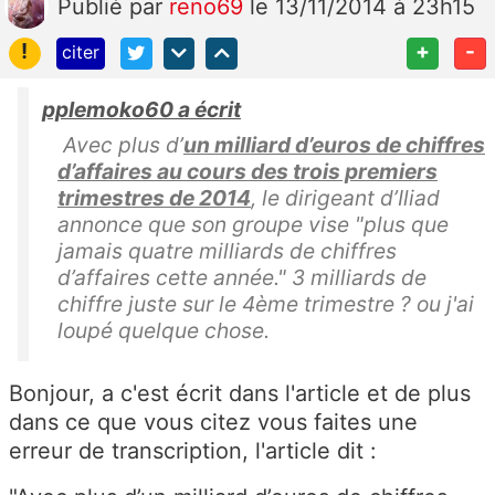
Publié
par
reno69
le 13/11/2014 à 23h15
!
+
-
citer
pplemoko60 a écrit
Avec plus d’
un milliard d’euros de chiffres
d’affaires au cours des trois premiers
trimestres de 2014
, le dirigeant d’Iliad
annonce que son groupe vise "plus que
jamais quatre milliards de chiffres
d’affaires cette année." 3 milliards de
chiffre juste sur le 4ème trimestre ? ou j'ai
loupé quelque chose.
Bonjour, a c'est écrit dans l'article et de plus
dans ce que vous citez vous faites une
erreur de transcription, l'article dit :