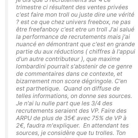
trimestre ci résultent des ventes privées
c'est faire mon troll ou juste dire une vérité
? est ce que chez univers freebox, ne pas
être freefanboy c'est etre un troll J'ai salué
la performance de recrutements mais j'ai
nuancé en démontrant que c'est en grande
partie du aux réductions ( chiffres à l'appui
d'un autre contributeur ), que maxime
lombardini pourrait s'abstenir de ce genre
de commentaires dans ce contexte, et
bizarrement mon score dégringole. C'en
est parthetique. Quand on diffuse de
telles informations, on donne ses sources.
Je n'ai lu nulle part que les 3/4 des
recrutements seraient des VP. Faire des
ARPU de plus de 35€ avec 75% de VP à
2€, faudra m'expliquer. En attendant tes
sources, je considère que tu trolles. Ton