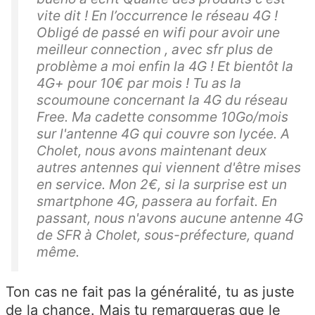
vite dit ! En l’occurrence le réseau 4G !
Obligé de passé en wifi pour avoir une
meilleur connection , avec sfr plus de
problème a moi enfin la 4G ! Et bientôt la
4G+ pour 10€ par mois ! Tu as la
scoumoune concernant la 4G du réseau
Free. Ma cadette consomme 10Go/mois
sur l'antenne 4G qui couvre son lycée. A
Cholet, nous avons maintenant deux
autres antennes qui viennent d'être mises
en service. Mon 2€, si la surprise est un
smartphone 4G, passera au forfait. En
passant, nous n'avons aucune antenne 4G
de SFR à Cholet, sous-préfecture, quand
même.
Ton cas ne fait pas la généralité, tu as juste
de la chance. Mais tu remarqueras que le