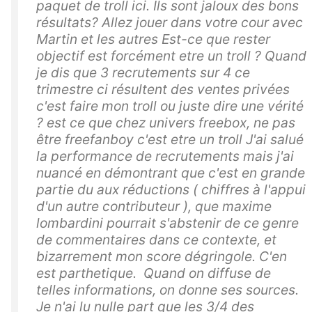
paquet de troll ici. Ils sont jaloux des bons
résultats? Allez jouer dans votre cour avec
Martin et les autres Est-ce que rester
objectif est forcément etre un troll ? Quand
je dis que 3 recrutements sur 4 ce
trimestre ci résultent des ventes privées
c'est faire mon troll ou juste dire une vérité
? est ce que chez univers freebox, ne pas
être freefanboy c'est etre un troll J'ai salué
la performance de recrutements mais j'ai
nuancé en démontrant que c'est en grande
partie du aux réductions ( chiffres à l'appui
d'un autre contributeur ), que maxime
lombardini pourrait s'abstenir de ce genre
de commentaires dans ce contexte, et
bizarrement mon score dégringole. C'en
est parthetique. Quand on diffuse de
telles informations, on donne ses sources.
Je n'ai lu nulle part que les 3/4 des