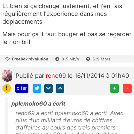
Et bien si ça change justement, et j'en fais
régulièrement l'expérience dans mes
déplacements
Mais pour ça il faut bouger et pas se regarder
le nombril
Freebox révolution
815 Mb/s
539 Mb/s
Publié
par
reno69
le 16/11/2014 à 01h40
!
+
-
citer
pplemoko60 a écrit
reno69 a écrit pplemoko60 a écrit Avec
plus d’un milliard d’euros de chiffres
d’affaires au cours des trois premiers