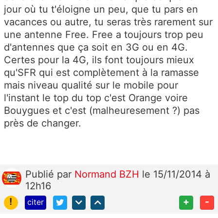
jour où tu t'éloigne un peu, que tu pars en
vacances ou autre, tu seras très rarement sur
une antenne Free. Free a toujours trop peu
d'antennes que ça soit en 3G ou en 4G.
Certes pour la 4G, ils font toujours mieux
qu'SFR qui est complètement à la ramasse
mais niveau qualité sur le mobile pour
l'instant le top du top c'est Orange voire
Bouygues et c'est (malheuresement ?) pas
près de changer.
Publié
par
Normand BZH
le 15/11/2014 à
12h16
!
+
-
citer