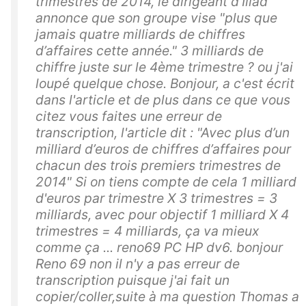
trimestres de 2014, le dirigeant d’Iliad
annonce que son groupe vise "plus que
jamais quatre milliards de chiffres
d’affaires cette année." 3 milliards de
chiffre juste sur le 4ème trimestre ? ou j'ai
loupé quelque chose. Bonjour, a c'est écrit
dans l'article et de plus dans ce que vous
citez vous faites une erreur de
transcription, l'article dit : "Avec plus d’un
milliard d’euros de chiffres d’affaires pour
chacun des trois premiers trimestres de
2014" Si on tiens compte de cela 1 milliard
d'euros par trimestre X 3 trimestres = 3
milliards, avec pour objectif 1 milliard X 4
trimestres = 4 milliards, ça va mieux
comme ça ... reno69 PC HP dv6. bonjour
Reno 69 non il n'y a pas erreur de
transcription puisque j'ai fait un
copier/coller,suite à ma question Thomas a