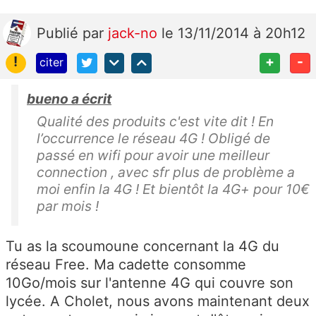
Publié
par
jack-no
le 13/11/2014 à 20h12
!
+
-
citer
bueno a écrit
Qualité des produits c'est vite dit ! En
l’occurrence le réseau 4G ! Obligé de
passé en wifi pour avoir une meilleur
connection , avec sfr plus de problème a
moi enfin la 4G ! Et bientôt la 4G+ pour 10€
par mois !
Tu as la scoumoune concernant la 4G du
réseau Free. Ma cadette consomme
10Go/mois sur l'antenne 4G qui couvre son
lycée. A Cholet, nous avons maintenant deux