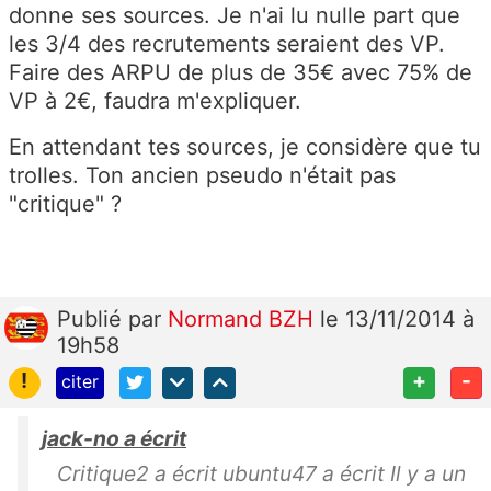
donne ses sources. Je n'ai lu nulle part que
les 3/4 des recrutements seraient des VP.
Faire des ARPU de plus de 35€ avec 75% de
VP à 2€, faudra m'expliquer.
En attendant tes sources, je considère que tu
trolles. Ton ancien pseudo n'était pas
"critique" ?
Publié
par
Normand BZH
le 13/11/2014 à
19h58
!
+
-
citer
jack-no a écrit
Critique2 a écrit ubuntu47 a écrit Il y a un