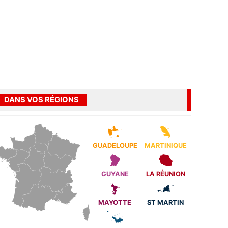
DANS VOS RÉGIONS
GUADELOUPE
MARTINIQUE
GUYANE
LA RÉUNION
MAYOTTE
ST MARTIN