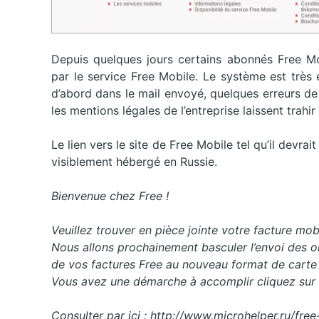
Depuis quelques jours certains abonnés Free Mo
par le service Free Mobile. Le système est très
d’abord dans le mail envoyé, quelques erreurs de
les mentions légales de l’entreprise laissent trahi
Le lien vers le site de Free Mobile tel qu’il devrai
visiblement hébergé en Russie.
Bienvenue chez Free !
Veuillez trouver en pièce jointe votre facture m
Nous allons prochainement basculer l’envoi des 
de vos factures Free au nouveau format de carte
Vous avez une démarche à accomplir cliquez sur le
Consulter par ici : http://www.microhelper.ru/f