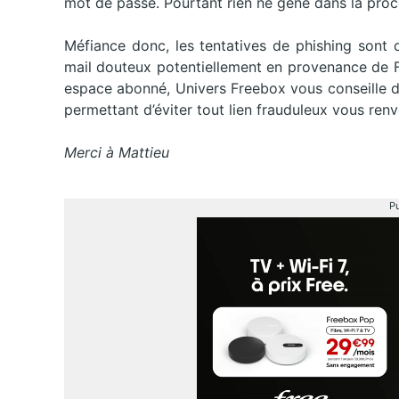
mot de passe. Pourtant rien ne gène dans la procé
Méfiance donc, les tentatives de phishing sont 
mail douteux potentiellement en provenance de F
espace abonné, Univers Freebox vous conseille 
permettant d’éviter tout lien frauduleux vous ren
Merci à Mattieu
Pu