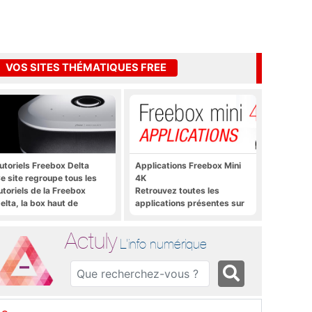
VOS SITES THÉMATIQUES FREE
utoriels Freebox Delta
Applications Freebox Mini
e site regroupe tous les
4K
utoriels de la Freebox
Retrouvez toutes les
elta, la box haut de
applications présentes sur
amme de Free
Freebox Mini 4K en un clic
Actuly
L'info numérique