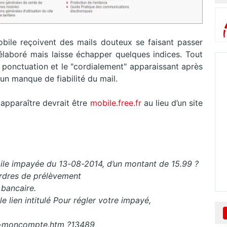
bile reçoivent des mails douteux se faisant passer
 élaboré mais laisse échapper quelques indices. Tout
 ponctuation et le "cordialement" apparaissant après
r un manque de fiabilité du mail.
t apparaître devrait être
mobile.free.fr
au lieu d’un site
obile impayée du 13-08-2014, d’un montant de 15.99 ?
ordres de prélèvement
 bancaire.
 lien intitulé Pour régler votre impayé,
ree-moncompte.htm ?13489