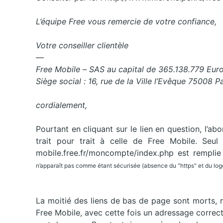
L’équipe Free vous remercie de votre confiance,
Votre conseiller clientèle
—
Free Mobile – SAS au capital de 365.138.779 Eu
Siège social : 16, rue de la Ville l’Evêque 75008 Pa
cordialement,
Pourtant en cliquant sur le lien en question, l’a
trait pour trait à celle de Free Mobile. Seul 
mobile.free.fr/moncompte/index.php est rempli
n’apparaît pas comme étant sécurisée (absence du "https" et du logo,
La moitié des liens de bas de page sont morts, m
Free Mobile, avec cette fois un adressage correct