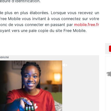
dure d’identification.
de plus en plus élaborées. Lorsque vous recevez un
ree Mobile vous invitant à vous connectez sur votre
donc de vous connecter en passant par
mobile.free.fr
voyant vers une pale copie du site Free Mobile.
blicité